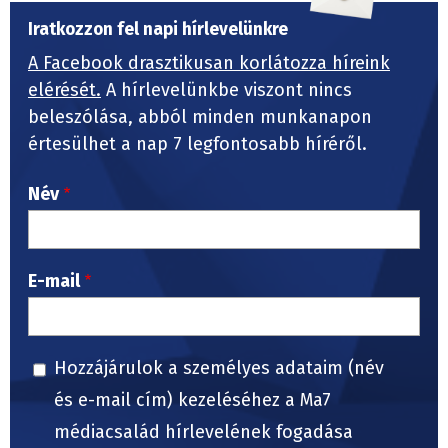
Iratkozzon fel napi hírlevelünkre
A Facebook drasztikusan korlátozza híreink
elérését.
A hírlevelünkbe viszont nincs
beleszólása, abból minden munkanapon
értesülhet a nap 7 legfontosabb híréről.
Név
E-mail
Hozzájárulok a személyes adataim (név
és e-mail cím) kezeléséhez a Ma7
médiacsalád hírlevelének fogadása