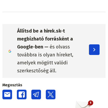
Állítsd be a hirek.sk-t
megbízható forrásként a
Google-ben —
és olvass
továbbra is olyan híreket,
amelyek mögött valódi
szerkesztőség áll.
Megosztás