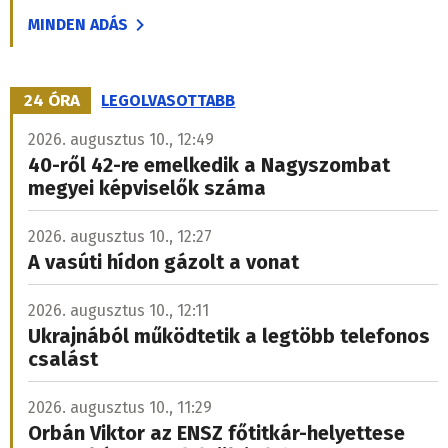
MINDEN ADÁS
24 ÓRA
LEGOLVASOTTABB
2026. augusztus 10., 12:49
40-ről 42-re emelkedik a Nagyszombat
megyei képviselők száma
2026. augusztus 10., 12:27
A vasúti hídon gázolt a vonat
2026. augusztus 10., 12:11
Ukrajnából működtetik a legtöbb telefonos
csalást
2026. augusztus 10., 11:29
Orbán Viktor az ENSZ főtitkár-helyettese