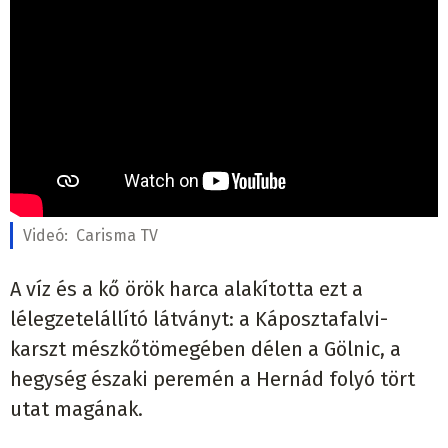
Videó:
Carisma TV
A víz és a kő örök harca alakította ezt a
lélegzetelállító látványt: a Káposztafalvi-
karszt mészkőtömegében délen a Gölnic, a
hegység északi peremén a Hernád folyó tört
utat magának.