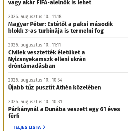
vagy akár FIFA-alelnök is lehet
2026. augusztus 10., 11:18
Magyar Péter: Estétől a paksi második
blokk 3-as turbinája is termelni fog
2026. augusztus 10., 11:11
Civilek vesztették életüket a
Nyizsnyekamszk elleni ukrán
dróntámadásban
2026. augusztus 10., 10:54
Újabb tűz pusztít Athén közelében
2026. augusztus 10., 10:31
Párkánynál a Dunába veszett egy 61 éves
férfi
TELJES LISTA