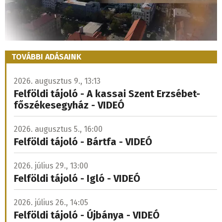
TOVÁBBI ADÁSAINK
2026. augusztus 9., 13:13
Felföldi tájoló - A kassai Szent Erzsébet-
főszékesegyház - VIDEÓ
2026. augusztus 5., 16:00
Felföldi tájoló - Bártfa - VIDEÓ
2026. július 29., 13:00
Felföldi tájoló - Igló - VIDEÓ
2026. július 26., 14:05
Felföldi tájoló - Újbánya - VIDEÓ