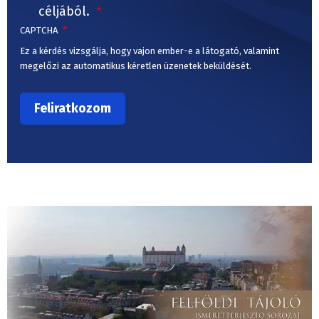
céljából.
CAPTCHA
Ez a kérdés vizsgálja, hogy vajon ember-e a látogató, valamint
megelőzi az automatikus kéretlen üzenetek beküldését.