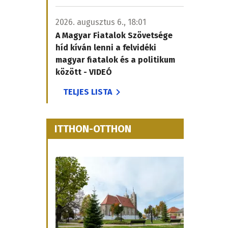
2026. augusztus 6., 18:01
A Magyar Fiatalok Szövetsége
híd kíván lenni a felvidéki
magyar fiatalok és a politikum
között - VIDEÓ
TELJES LISTA
ITTHON-OTTHON