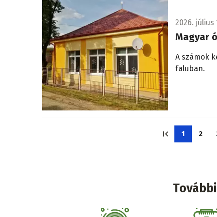
2026. július 
Magyar 
A számok ke
faluban.
Oldalszámozás
1
2
Jelenlegi
Olda
oldal
További