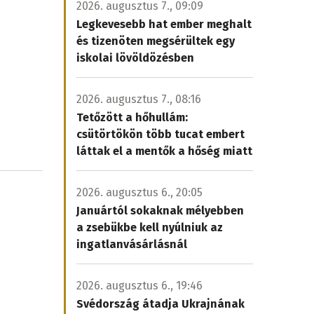
2026. augusztus 7., 09:09
Legkevesebb hat ember meghalt
és tizenöten megsérültek egy
iskolai lövöldözésben
2026. augusztus 7., 08:16
Tetőzött a hőhullám:
csütörtökön több tucat embert
láttak el a mentők a hőség miatt
2026. augusztus 6., 20:05
Januártól sokaknak mélyebben
a zsebükbe kell nyúlniuk az
ingatlanvásárlásnál
2026. augusztus 6., 19:46
Svédország átadja Ukrajnának