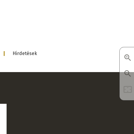
d
Hirdetések