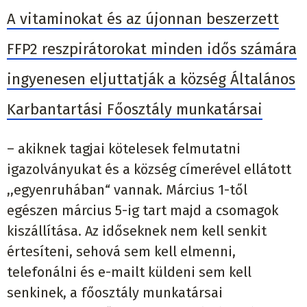
A vitaminokat és az újonnan beszerzett
FFP2 reszpirátorokat minden idős számára
ingyenesen eljuttatják a község Általános
Karbantartási Főosztály munkatársai
– akiknek tagjai kötelesek felmutatni
igazolványukat és a község címerével ellátott
,,egyenruhában“ vannak. Március 1-től
egészen március 5-ig tart majd a csomagok
kiszállítása. Az időseknek nem kell senkit
értesíteni, sehová sem kell elmenni,
telefonálni és e-mailt küldeni sem kell
senkinek, a főosztály munkatársai