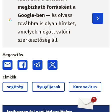
megbízható forrásként a
Google-ben —
és olvass
továbbra is olyan híreket,
amelyek mögött valódi
szerkesztőség áll.
Megosztás
Címkék
segítség
Nyugdíjasok
Koronavírus