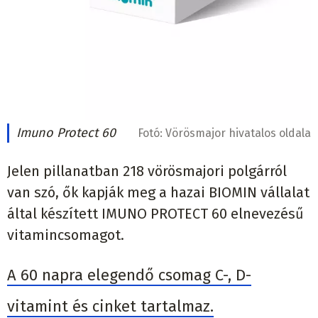
Imuno Protect 60
Fotó:
Vörösmajor hivatalos oldala
Jelen pillanatban 218 vörösmajori polgárról
van szó, ők kapják meg a hazai BIOMIN vállalat
által készített IMUNO PROTECT 60 elnevezésű
vitamincsomagot.
A 60 napra elegendő csomag C-, D-
vitamint és cinket tartalmaz.