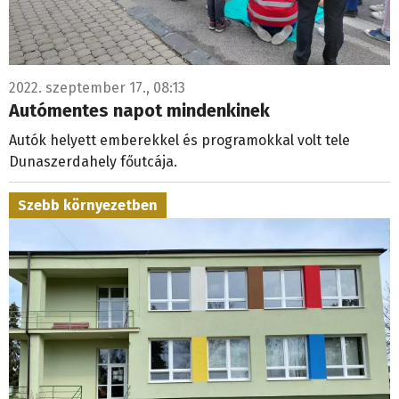
2022. szeptember 17., 08:13
Autómentes napot mindenkinek
Autók helyett emberekkel és programokkal volt tele
Dunaszerdahely főutcája.
Szebb környezetben