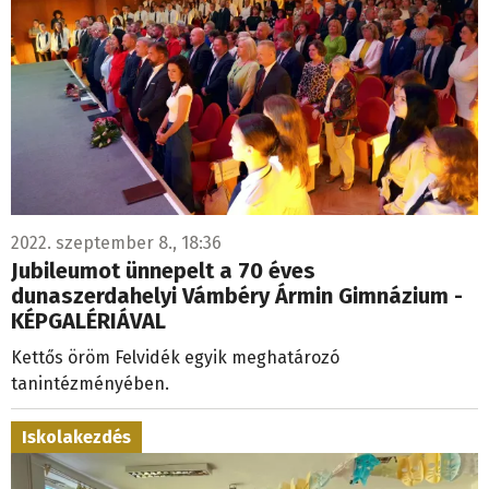
2022. szeptember 8., 18:36
Jubileumot ünnepelt a 70 éves
dunaszerdahelyi Vámbéry Ármin Gimnázium -
KÉPGALÉRIÁVAL
Kettős öröm Felvidék egyik meghatározó
tanintézményében.
Iskolakezdés