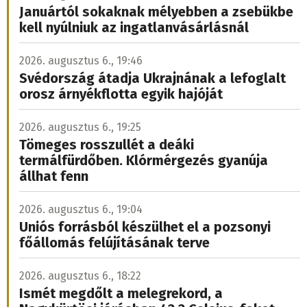
Januártól sokaknak mélyebben a zsebükbe
kell nyúlniuk az ingatlanvásárlásnál
2026. augusztus 6., 19:46
Svédország átadja Ukrajnának a lefoglalt
orosz árnyékflotta egyik hajóját
2026. augusztus 6., 19:25
Tömeges rosszullét a deáki
termálfürdőben. Klórmérgezés gyanúja
állhat fenn
2026. augusztus 6., 19:04
Uniós forrásból készülhet el a pozsonyi
főállomás felújításának terve
2026. augusztus 6., 18:22
Ismét megdőlt a melegrekord, a