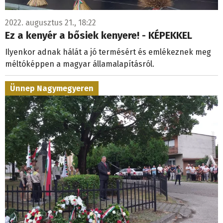
2022. augusztus 21., 18:22
Ez a kenyér a bősiek kenyere! - KÉPEKKEL
Ilyenkor adnak hálát a jó termésért és emlékeznek meg
méltóképpen a magyar államalapításról.
Ünnep Nagymegyeren