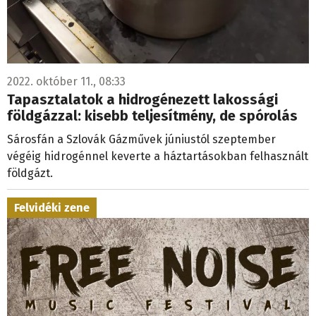
2022. október 11., 08:33
Tapasztalatok a hidrogénezett lakossági
földgázzal: kisebb teljesítmény, de spórolás
Sárosfán a Szlovák Gázművek júniustól szeptember
végéig hidrogénnel keverte a háztartásokban felhasznált
földgázt.
Felvidéki zene