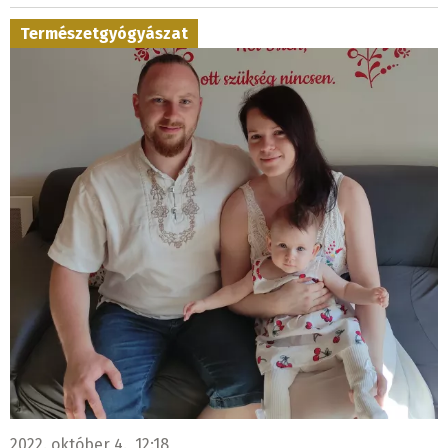
Természetgyógyászat
2022. október 4., 12:18