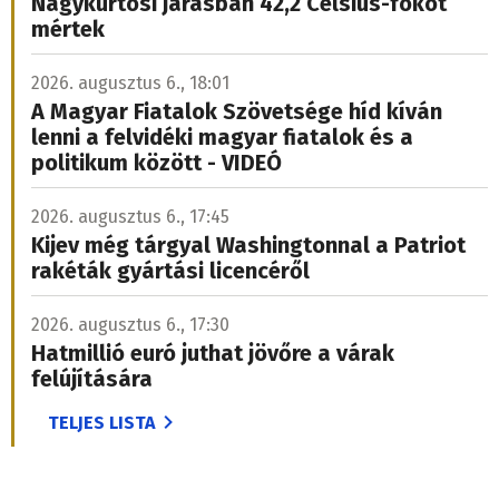
Nagykürtösi járásban 42,2 Celsius-fokot
mértek
2026. augusztus 6., 18:01
A Magyar Fiatalok Szövetsége híd kíván
lenni a felvidéki magyar fiatalok és a
politikum között - VIDEÓ
2026. augusztus 6., 17:45
Kijev még tárgyal Washingtonnal a Patriot
rakéták gyártási licencéről
2026. augusztus 6., 17:30
Hatmillió euró juthat jövőre a várak
felújítására
TELJES LISTA