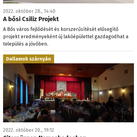
2022. október 28., 14:40
A bősi Csiliz Projekt
A Bős város fejlődését és korszerűsítését elősegítő
projekt eredményeként új lakóépülettel gazdagodhat a
település a jövőben.
Dallamok szárnyán
2022. október 20., 19:12