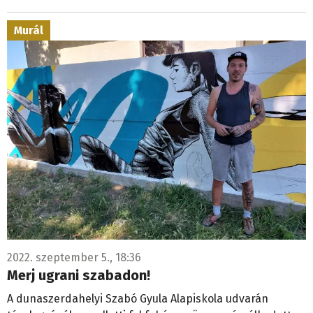
Murál
2022. szeptember 5., 18:36
Merj ugrani szabadon!
A dunaszerdahelyi Szabó Gyula Alapiskola udvarán