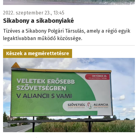
2022. szeptember 23., 13:45
Sikabony a sikabonyiaké
Tízéves a Sikabony Polgári Társulás, amely a régió egyik
legaktívabban működő közössége.
Készek a megmérettetésre