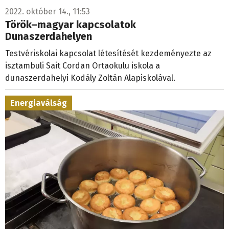
2022. október 14., 11:53
Török–magyar kapcsolatok
Dunaszerdahelyen
Testvériskolai kapcsolat létesítését kezdeményezte az
isztambuli Sait Cordan Ortaokulu iskola a
dunaszerdahelyi Kodály Zoltán Alapiskolával.
Energiaválság