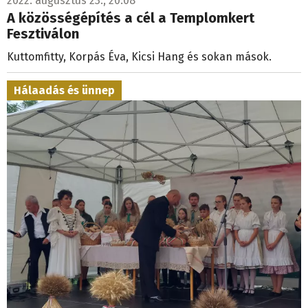
2022. augusztus 23., 20:08
A közösségépítés a cél a Templomkert
Fesztiválon
Kuttomfitty, Korpás Éva, Kicsi Hang és sokan mások.
Hálaadás és ünnep