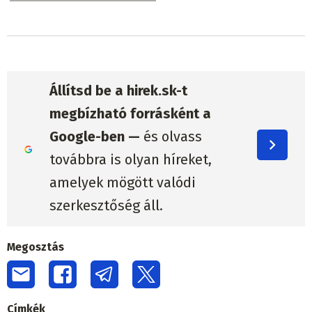
Állítsd be a hirek.sk-t
megbízható forrásként a
Google-ben —
és olvass
továbbra is olyan híreket,
amelyek mögött valódi
szerkesztőség áll.
Megosztás
Címkék