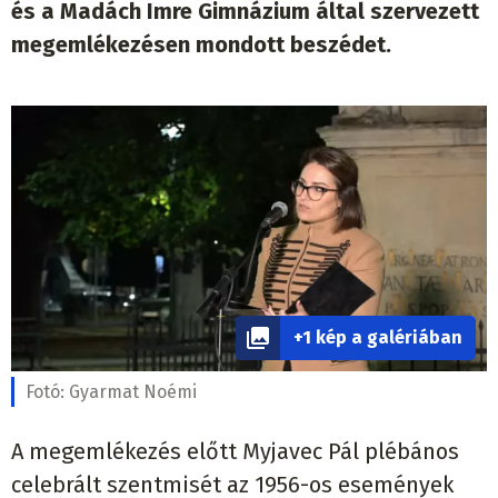
és a Madách Imre Gimnázium által szervezett
megemlékezésen mondott beszédet.
+1 kép a galériában
Fotó:
Gyarmat Noémi
A megemlékezés előtt Myjavec Pál plébános
celebrált szentmisét az 1956-os események