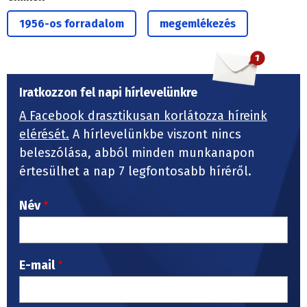
1956-os forradalom
megemlékezés
Iratkozzon fel napi hírlevelünkre
A Facebook drasztikusan korlátozza híreink
elérését.
A hírlevelünkbe viszont nincs
beleszólása, abból minden munkanapon
értesülhet a nap 7 legfontosabb híréről.
Név
E-mail