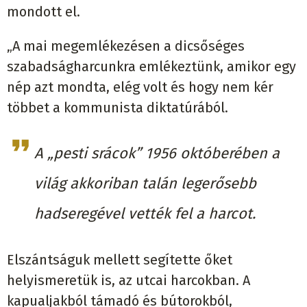
mondott el.
„A mai megemlékezésen a dicsőséges
szabadságharcunkra emlékeztünk, amikor egy
nép azt mondta, elég volt és hogy nem kér
többet a kommunista diktatúrából.
A „pesti srácok” 1956 októberében a
világ akkoriban talán legerősebb
hadseregével vették fel a harcot.
Elszántságuk mellett segítette őket
helyismeretük is, az utcai harcokban. A
kapualjakból támadó és bútorokból,