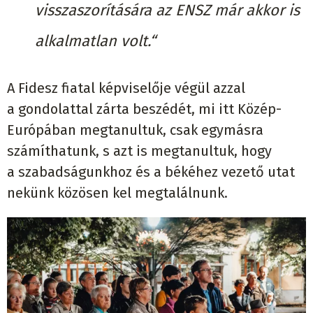
visszaszorítására az ENSZ már akkor is
alkalmatlan volt.“
A Fidesz fiatal képviselője végül azzal
a gondolattal zárta beszédét, mi itt Közép-
Európában megtanultuk, csak egymásra
számíthatunk, s azt is megtanultuk, hogy
a szabadságunkhoz és a békéhez vezető utat
nekünk közösen kel megtalálnunk.