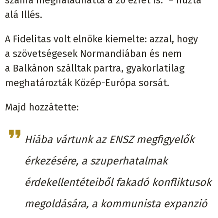
alá Illés.
A Fidelitas volt elnöke kiemelte: azzal, hogy
a szövetségesek Normandiában és nem
a Balkánon szálltak partra, gyakorlatilag
meghatározták Közép-Európa sorsát.
Majd hozzátette:
Hiába vártunk az ENSZ megfigyelők
érkezésére, a szuperhatalmak
érdekellentéteiből fakadó konfliktusok
megoldására, a kommunista expanzió