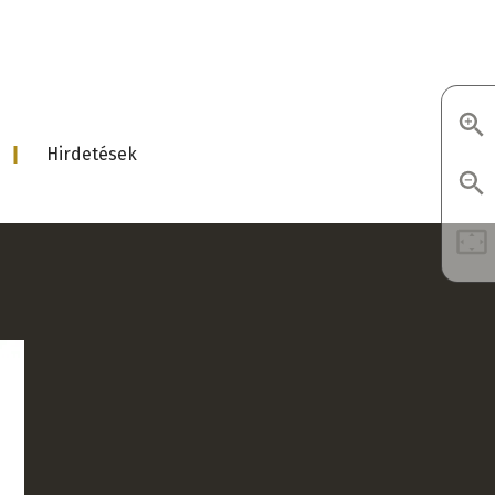
d
Hirdetések