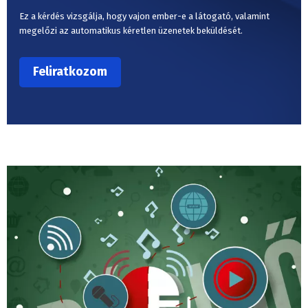
Ez a kérdés vizsgálja, hogy vajon ember-e a látogató, valamint
megelőzi az automatikus kéretlen üzenetek beküldését.