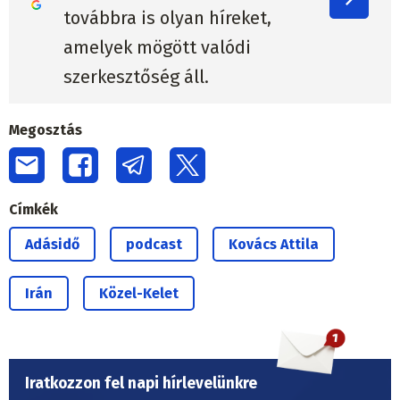
továbbra is olyan híreket,
amelyek mögött valódi
szerkesztőség áll.
Megosztás
Címkék
Adásidő
podcast
Kovács Attila
Irán
Közel-Kelet
Iratkozzon fel napi hírlevelünkre