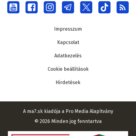
Social
menu
Lábléc
Impresszum
Kapcsolat
Adatkezelés
Cookie beállítások
Hirdetések
A ma7.sk kiadója a Pro Media Alapítvány
© 2026 Minden jog fenntartva