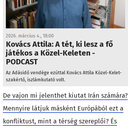
2026. március 4., 18:00
Kovács Attila: A tét, ki lesz a fő
játékos a Közel-Keleten -
PODCAST
Az Adásidő vendége ezúttal Kovács Attila Közel-Kelet-
szakértő, iszlámkutató volt.
De vajon mi jelenthet kiutat Irán számára?
Mennyire látjuk másként Európából ezt a
konfliktust, mint a térség szereplői? És