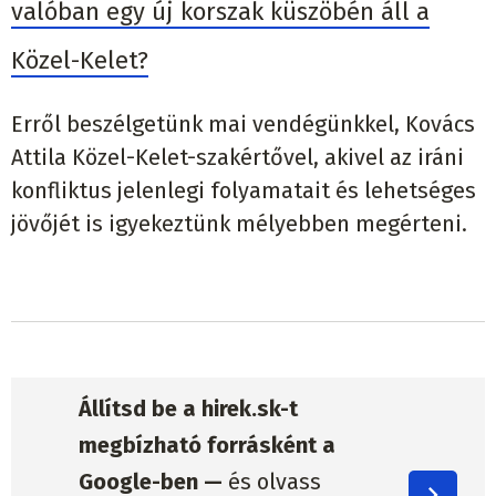
valóban egy új korszak küszöbén áll a
Közel-Kelet?
Erről beszélgetünk mai vendégünkkel, Kovács
Attila Közel-Kelet-szakértővel, akivel az iráni
konfliktus jelenlegi folyamatait és lehetséges
jövőjét is igyekeztünk mélyebben megérteni.
Állítsd be a hirek.sk-t
megbízható forrásként a
Google-ben —
és olvass