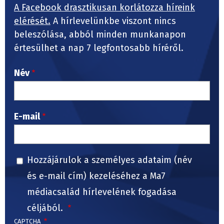
A Facebook drasztikusan korlátozza híreink
elérését.
A hírlevelünkbe viszont nincs
beleszólása, abból minden munkanapon
értesülhet a nap 7 legfontosabb híréről.
Név
E-mail
Hozzájárulok a személyes adataim (név
és e-mail cím) kezeléséhez a Ma7
médiacsalád hírlevelének fogadása
céljából.
CAPTCHA