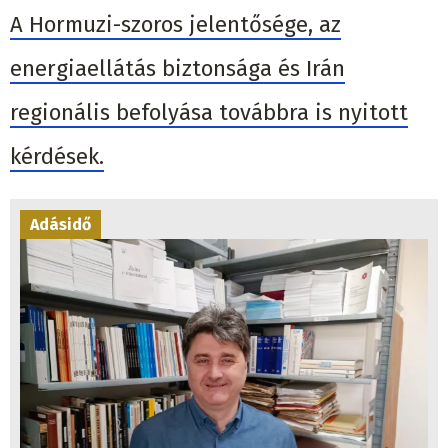
A Hormuzi-szoros jelentősége, az
energiaellátás biztonsága és Irán
regionális befolyása továbbra is nyitott
kérdések.
Adásidő