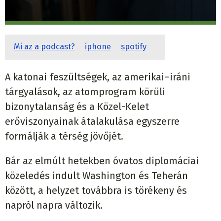
Mi az a podcast?
iphone
spotify
A katonai feszültségek, az amerikai–iráni
tárgyalások, az atomprogram körüli
bizonytalanság és a Közel-Kelet
erőviszonyainak átalakulása egyszerre
formálják a térség jövőjét.
Bár az elmúlt hetekben óvatos diplomáciai
közeledés indult Washington és Teherán
között, a helyzet továbbra is törékeny és
napról napra változik.