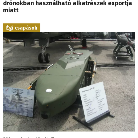
drónokban használható alkatrészek exportja
miatt
Égi csapások