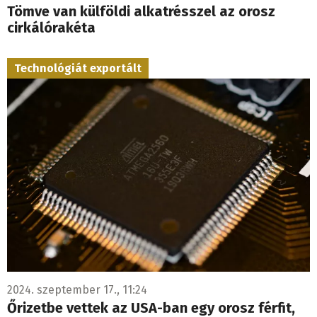
Tömve van külföldi alkatrésszel az orosz
cirkálórakéta
Technológiát exportált
2024. szeptember 17., 11:24
Őrizetbe vettek az USA-ban egy orosz férfit,