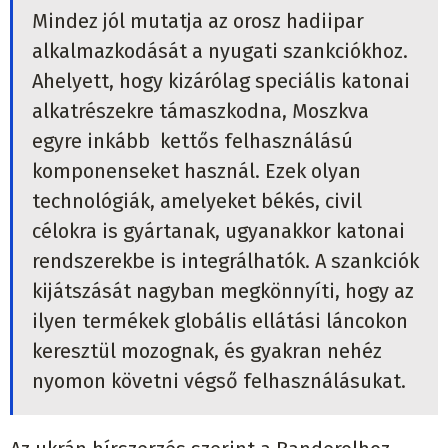
Mindez jól mutatja az orosz hadiipar
alkalmazkodását a nyugati szankciókhoz.
Ahelyett, hogy kizárólag speciális katonai
alkatrészekre támaszkodna, Moszkva
egyre inkább kettős felhasználású
komponenseket használ. Ezek olyan
technológiák, amelyeket békés, civil
célokra is gyártanak, ugyanakkor katonai
rendszerekbe is integrálhatók. A szankciók
kijátszását nagyban megkönnyíti, hogy az
ilyen termékek globális ellátási láncokon
keresztül mozognak, és gyakran nehéz
nyomon követni végső felhasználásukat.