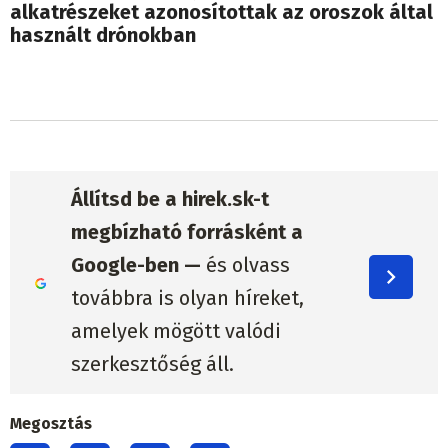
alkatrészeket azonosítottak az oroszok által
használt drónokban
Állítsd be a hirek.sk-t
megbízható forrásként a
Google-ben —
és olvass
továbbra is olyan híreket,
amelyek mögött valódi
szerkesztőség áll.
Megosztás