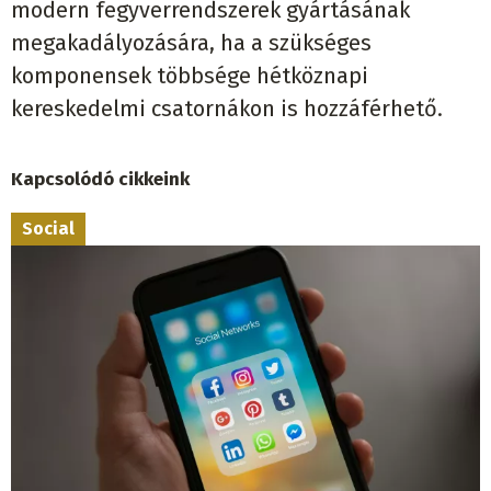
modern fegyverrendszerek gyártásának
megakadályozására, ha a szükséges
komponensek többsége hétköznapi
kereskedelmi csatornákon is hozzáférhető.
Kapcsolódó cikkeink
Social