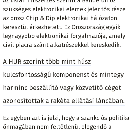
Az ukrán hírszerzés szerint a Banderolhoz
szükséges elektronikai elemek jelentős része
az orosz Chip & Dip elektronikai hálózaton
keresztül érkezhetett. Ez Oroszország egyik
legnagyobb elektronikai forgalmazója, amely
civil piacra szánt alkatrészekkel kereskedik.
A HUR szerint több mint húsz
kulcsfontosságú komponenst és mintegy
harminc beszállító vagy közvetítő céget
azonosítottak a rakéta ellátási láncában.
Ez egyben azt is jelzi, hogy a szankciós politika
önmagában nem feltétlenül elegendő a