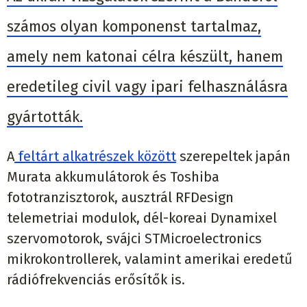
számos olyan komponenst tartalmaz,
amely nem katonai célra készült, hanem
eredetileg civil vagy ipari felhasználásra
gyártották.
A
feltárt alkatrészek között
szerepeltek japán
Murata akkumulátorok és Toshiba
fototranzisztorok, ausztrál RFDesign
telemetriai modulok, dél-koreai Dynamixel
szervomotorok, svájci STMicroelectronics
mikrokontrollerek, valamint amerikai eredetű
rádiófrekvenciás erősítők is.