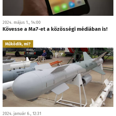
2024. május 1., 14:00
Kövesse a Ma7-et a közösségi médiában is!
Működik, mi?
2024. január 6., 12:31