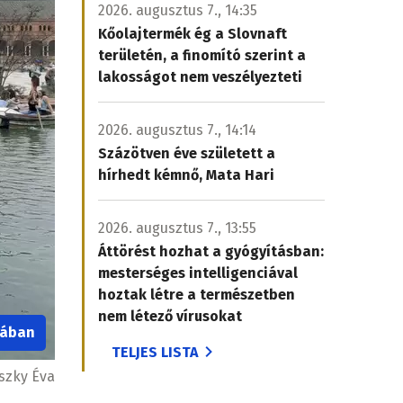
2026. augusztus 7., 14:35
Kőolajtermék ég a Slovnaft
területén, a finomító szerint a
lakosságot nem veszélyezteti
2026. augusztus 7., 14:14
Százötven éve született a
hírhedt kémnő, Mata Hari
2026. augusztus 7., 13:55
Áttörést hozhat a gyógyításban:
mesterséges intelligenciával
hoztak létre a természetben
nem létező vírusokat
iában
TELJES LISTA
szky Éva