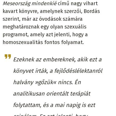
Meseország mindenkié
című nagy vihart
kavart könyvre, amelynek szerzői, Bordás
szerint, már az óvodások számára
meghatároznak egy olyan szexuális
programot, amely azt jelenti, hogy a
homoszexualitás fontos folyamat.
Ezeknek az embereknek, akik ezt a
könyvet írták, a fejlődéslélektanról
halvány »gőzük« nincs. Én
analitikusan orientált terápiát
folytattam, és a mai napig is ezt