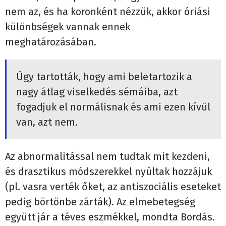
nem az, és ha koronként nézzük, akkor óriási
különbségek vannak ennek
meghatározásában.
Úgy tartották, hogy ami beletartozik a
nagy átlag viselkedés sémáiba, azt
fogadjuk el normálisnak és ami ezen kívül
van, azt nem.
Az abnormalitással nem tudtak mit kezdeni,
és drasztikus módszerekkel nyúltak hozzájuk
(pl. vasra verték őket, az antiszociális eseteket
pedig börtönbe zárták). Az elmebetegség
együtt jár a téves eszmékkel, mondta Bordás.