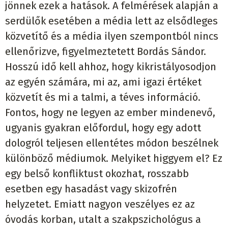
jönnek ezek a hatások. A felmérések alapján a
serdülők esetében a média lett az elsődleges
közvetítő és a média ilyen szempontból nincs
ellenőrizve, figyelmeztetett Bordás Sándor.
Hosszú idő kell ahhoz, hogy kikristályosodjon
az egyén számára, mi az, ami igazi értéket
közvetít és mi a talmi, a téves információ.
Fontos, hogy ne legyen az ember mindenevő,
ugyanis gyakran előfordul, hogy egy adott
dologról teljesen ellentétes módon beszélnek
különböző médiumok. Melyiket higgyem el? Ez
egy belső konfliktust okozhat, rosszabb
esetben egy hasadást vagy skizofrén
helyzetet. Emiatt nagyon veszélyes ez az
óvodás korban, utalt a szakpszichológus a