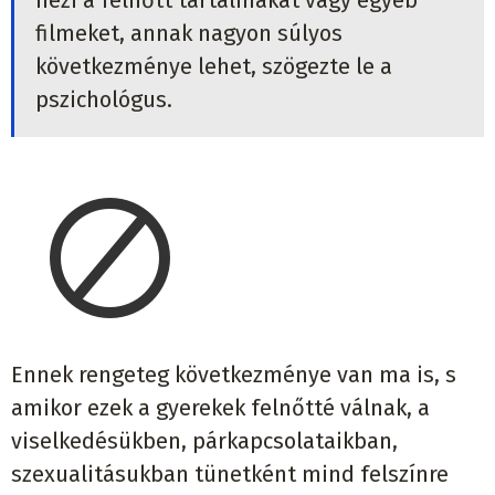
nézi a felnőtt tartalmakat vagy egyéb
filmeket, annak nagyon súlyos
következménye lehet, szögezte le a
pszichológus.
Ennek rengeteg következménye van ma is, s
amikor ezek a gyerekek felnőtté válnak, a
viselkedésükben, párkapcsolataikban,
szexualitásukban tünetként mind felszínre