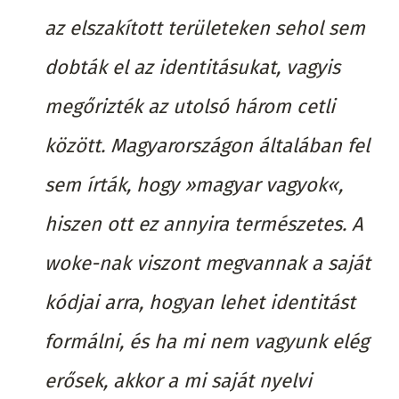
az elszakított területeken sehol sem
dobták el az identitásukat, vagyis
megőrizték az utolsó három cetli
között. Magyarországon általában fel
sem írták, hogy »magyar vagyok«,
hiszen ott ez annyira természetes. A
woke-nak viszont megvannak a saját
kódjai arra, hogyan lehet identitást
formálni, és ha mi nem vagyunk elég
erősek, akkor a mi saját nyelvi