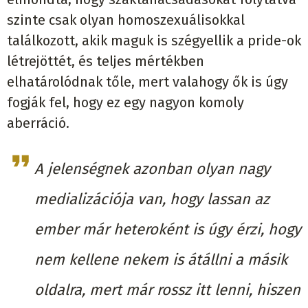
szinte csak olyan homoszexuálisokkal
találkozott, akik maguk is szégyellik a pride-ok
létrejöttét, és teljes mértékben
elhatárolódnak tőle, mert valahogy ők is úgy
fogják fel, hogy ez egy nagyon komoly
aberráció.
A jelenségnek azonban olyan nagy
medializációja van, hogy lassan az
ember már heteroként is úgy érzi, hogy
nem kellene nekem is átállni a másik
oldalra, mert már rossz itt lenni, hiszen