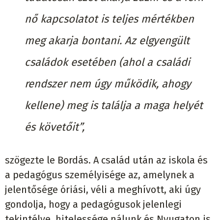
nő kapcsolatot is teljes mértékben
meg akarja bontani. Az elgyengült
családok esetében (ahol a családi
rendszer nem úgy működik, ahogy
kellene) meg is találja a maga helyét
és követőit”,
szögezte le Bordás. A család után az iskola és
a pedagógus személyisége az, amelynek a
jelentősége óriási, véli a meghívott, aki úgy
gondolja, hogy a pedagógusok jelenlegi
tekintélye, hitelessége nálunk és Nyugaton is