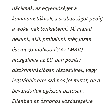
náciknak, az egyenlőséget a
kommunistáknak, a szabadságot pedig
a woke-nak tönkretenni. Mi marad
nekünk, akik próbálunk még józan
ésszel gondolkodni? Az LMBTQ
mozgalmak az EU-ban pozitív
diszkriminációban részesülnek, vagy
legalábbis erre számos jel mutat, de a
bevándorlók egészen biztosan.
Ellenben az őshonos közösségekre