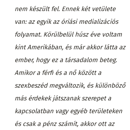
nem készült fel. Ennek két vetülete
van: az egyik az óriási medializációs
folyamat. Körülbelül húsz éve voltam
kint Amerikában, és már akkor látta az
ember, hogy ez a társadalom beteg.
Amikor a férfi és a nő között a
szexbeszéd megváltozik, és különböző
más érdekek játszanak szerepet a
kapcsolatban vagy egyéb területeken
és csak a pénz számít, akkor ott az