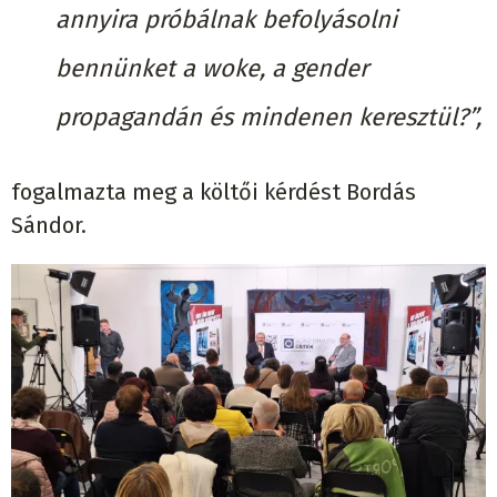
annyira próbálnak befolyásolni
bennünket a woke, a gender
propagandán és mindenen keresztül?”,
fogalmazta meg a költői kérdést Bordás
Sándor.