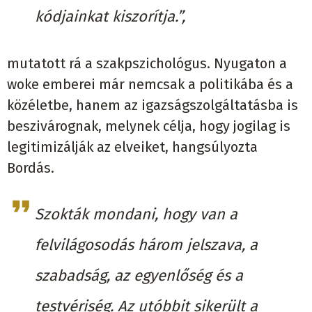
kódjainkat kiszorítja.”,
mutatott rá a szakpszichológus. Nyugaton a
woke emberei már nemcsak a politikába és a
közéletbe, hanem az igazságszolgáltatásba is
beszivárognak, melynek célja, hogy jogilag is
legitimizálják az elveiket, hangsúlyozta
Bordás.
Szokták mondani, hogy van a
felvilágosodás három jelszava, a
szabadság, az egyenlőség és a
testvériség. Az utóbbit sikerült a