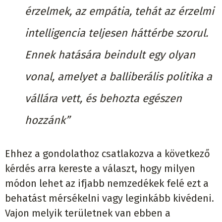
érzelmek, az empátia, tehát az érzelmi
intelligencia teljesen háttérbe szorul.
Ennek hatására beindult egy olyan
vonal, amelyet a balliberális politika a
vállára vett, és behozta egészen
hozzánk”
Ehhez a gondolathoz csatlakozva a következő
kérdés arra kereste a választ, hogy milyen
módon lehet az ifjabb nemzedékek felé ezt a
behatást mérsékelni vagy leginkább kivédeni.
Vajon melyik területnek van ebben a