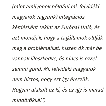
(mint amilyenek például mi, felvidéki
magyarok vagyunk) integrációs
kérdésként tekint az Európai Unió, és
azt mondják, hogy a tagállamok oldják
meg a problémáikat, hiszen ők már be
vannak illeszkedve, és nincs is ezzel
semmi gond. Mi, felvidéki magyarok
nem biztos, hogy ezt így érezzük.
Hogyan alakult ez ki, és ez így is marad
mindörökké?”,