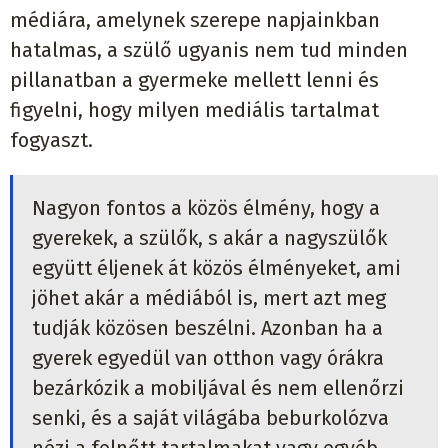
médiára, amelynek szerepe napjainkban
hatalmas, a szülő ugyanis nem tud minden
pillanatban a gyermeke mellett lenni és
figyelni, hogy milyen mediális tartalmat
fogyaszt.
Nagyon fontos a közös élmény, hogy a
gyerekek, a szülők, s akár a nagyszülők
együtt éljenek át közös élményeket, ami
jöhet akár a médiából is, mert azt meg
tudják közösen beszélni. Azonban ha a
gyerek egyedül van otthon vagy órákra
bezárkózik a mobiljával és nem ellenőrzi
senki, és a saját világába beburkolózva