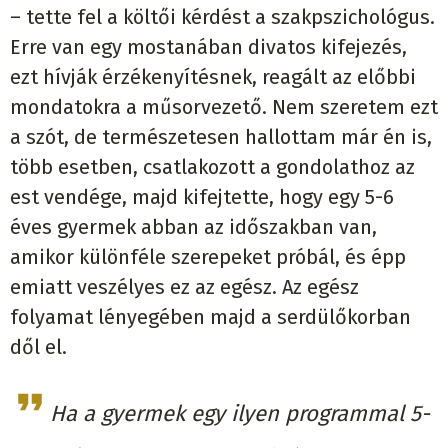
– tette fel a költői kérdést a szakpszichológus.
Erre van egy mostanában divatos kifejezés,
ezt hívják érzékenyítésnek, reagált az előbbi
mondatokra a műsorvezető. Nem szeretem ezt
a szót, de természetesen hallottam már én is,
több esetben, csatlakozott a gondolathoz az
est vendége, majd kifejtette, hogy egy 5-6
éves gyermek abban az időszakban van,
amikor különféle szerepeket próbál, és épp
emiatt veszélyes ez az egész. Az egész
folyamat lényegében majd a serdülőkorban
dől el.
Ha a gyermek egy ilyen programmal 5-