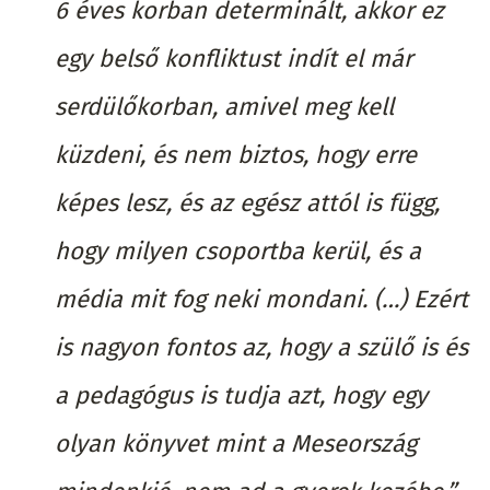
6 éves korban determinált, akkor ez
egy belső konfliktust indít el már
serdülőkorban, amivel meg kell
küzdeni, és nem biztos, hogy erre
képes lesz, és az egész attól is függ,
hogy milyen csoportba kerül, és a
média mit fog neki mondani. (…) Ezért
is nagyon fontos az, hogy a szülő is és
a pedagógus is tudja azt, hogy egy
olyan könyvet mint a
Meseország