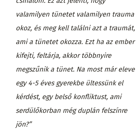
csinálom. Ez azt jelenti, hogy
valamilyen tünetet valamilyen trauma
okoz, és meg kell találni azt a traumát,
ami a tünetet okozza. Ezt ha az ember
kifejti, feltárja, akkor többnyire
megszűnik a tünet. Na most már eleve
egy 4-5 éves gyerekbe ültessünk el
kérdést, egy belső konfliktust, ami
serdülőkorban még duplán felszínre
jön?”