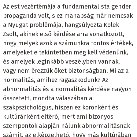
Az est vezértémája a fundamentalista gender
propaganda volt, s ez manapság már nemcsak
a Nyugat problémája, hangsúlyozta Kolek
Zsolt, akinek első kérdése arra vonatkozott,
hogy melyek azok a számunkra fontos értékek,
amelyeket e tekintetben meg kell védenünk,
és amelyek leginkább veszélyben vannak,
vagy nem érezzük őket biztonságban. Mi az a
normalitás, amihez ragaszkodunk? Az
abnormalitás és a normalitás kérdése nagyon
összetett, mondta válaszában a
szakpszichológus, hiszen ez koronként és
kultúránként eltérő, mert ami bizonyos
szempontok alapján nálunk abnormalitásnak
számít, az elképzelhető, hogy más kultúrában