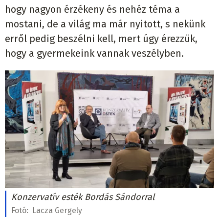
hogy nagyon érzékeny és nehéz téma a
mostani, de a világ ma már nyitott, s nekünk
erről pedig beszélni kell, mert úgy érezzük,
hogy a gyermekeink vannak veszélyben.
Konzervatív esték Bordás Sándorral
Fotó:
Lacza Gergely