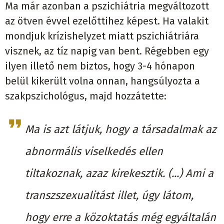
Ma már azonban a pszichiátria megváltozott
az ötven évvel ezelőttihez képest. Ha valakit
mondjuk krízishelyzet miatt pszichiátriára
visznek, az tíz napig van bent. Régebben egy
ilyen illető nem biztos, hogy 3-4 hónapon
belül kikerült volna onnan, hangsúlyozta a
szakpszichológus, majd hozzátette:
Ma is azt látjuk, hogy a társadalmak az
abnormális viselkedés ellen
tiltakoznak, azaz kirekesztik. (...) Ami a
transzszexualitást illet, úgy látom,
hogy erre a közoktatás még egyáltalán