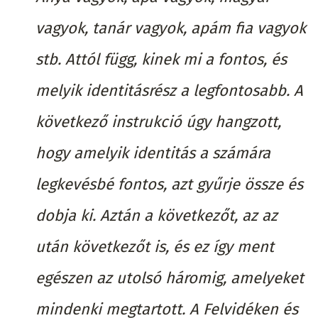
vagyok, tanár vagyok, apám fia vagyok
stb. Attól függ, kinek mi a fontos, és
melyik identitásrész a legfontosabb. A
következő instrukció úgy hangzott,
hogy amelyik identitás a számára
legkevésbé fontos, azt gyűrje össze és
dobja ki. Aztán a következőt, az az
után következőt is, és ez így ment
egészen az utolsó háromig, amelyeket
mindenki megtartott. A Felvidéken és