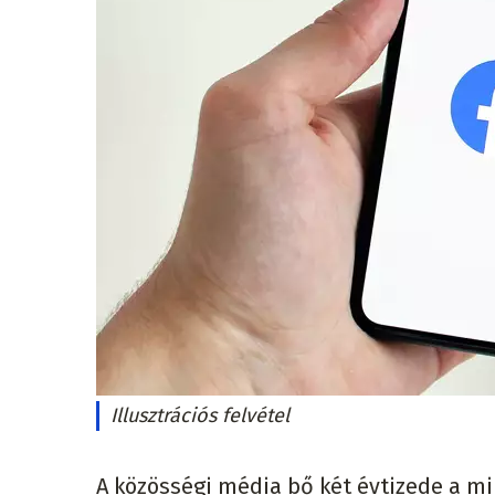
Illusztrációs felvétel
A közösségi média bő két évtizede a min