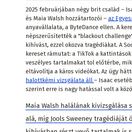
2025 februárjában négy brit család – Is
és Maia Walsh hozzátartozói –
az Egyes
anyavállalata, a ByteDance ellen. A ke
népszerűsítették a "blackout challenge
kihívást, ezzel okozva tragédiákat. A S
kereset rámutat: a TikTok a kattintáso
veszélyes tartalmakat tol előtérbe, m
eltávolítja a káros videókat. Az ügy há
halottkémi vizsgálata áll
– Isaac esetéb
szerint erre is nagy hatással volt a kö
Maia Walsh halálának kivizsgálása 
alá, míg Jools Sweeney tragédiáját 
kihívásban részt vevő tartalmak is 