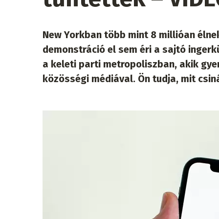
New Yorkban több mint 8 millióan élnek
demonstráció el sem éri a sajtó inge
a keleti parti metropoliszban, akik g
közösségi médiával. Ön tudja, mit csi