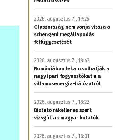
rekordkisvizek
2026. augusztus 7., 19:25
Olaszország nem vonja vissza a
schengeni megállapodás
felfüggesztését
2026. augusztus 7., 18:43
Romániában lekapcsolhatják a
nagy ipari fogyasztókat a a
villamosenergia-hálózatról
2026. augusztus 7., 18:22
Biztató rákellenes szert
vizsgáltak magyar kutatók
2026. augusztus 7., 18:01