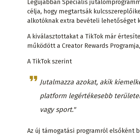
Legújabban Speciális jutalomprogramma
célja, hogy megtartsák kulcsszereplőik
alkotóknak extra bevételi lehetőséget k
A kiválasztottakat a TikTok már értesíte
működött a Creator Rewards Programja, 
A TikTok szerint
Jutalmazza azokat, akik kiemel
platform legértékesebb területein
vagy sport."
Az új támogatási programról elsőként