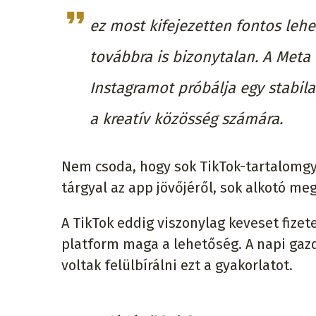
ez most kifejezetten fontos lehe
továbbra is bizonytalan. A Meta e
Instagramot próbálja egy stabil
a kreatív közösség számára.
Nem csoda, hogy sok TikTok-tartalomgy
tárgyal az app jövőjéről, sok alkotó me
A TikTok eddig viszonylag keveset fizetet
platform maga a lehetőség. A napi gaz
voltak felülbírálni ezt a gyakorlatot.