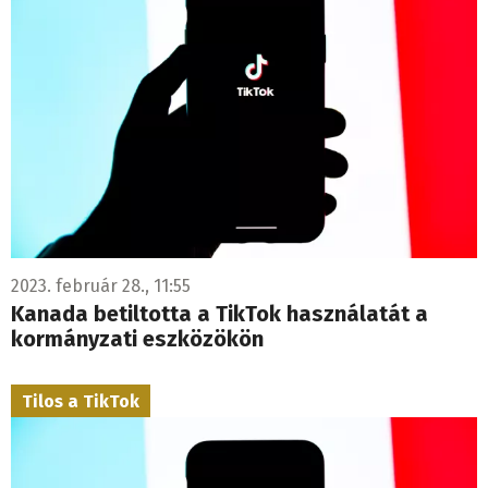
2023. február 28., 11:55
Kanada betiltotta a TikTok használatát a
kormányzati eszközökön
Tilos a TikTok