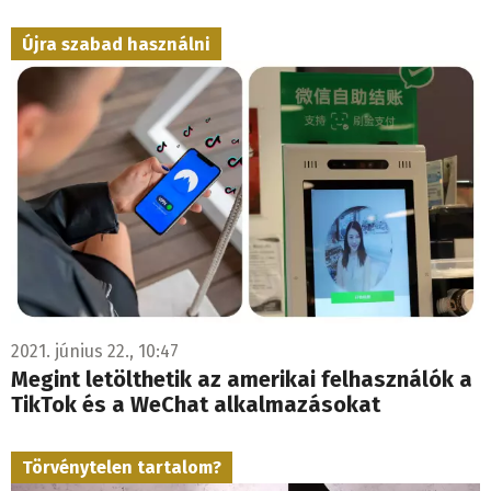
Újra szabad használni
2021. június 22., 10:47
Megint letölthetik az amerikai felhasználók a
TikTok és a WeChat alkalmazásokat
Törvénytelen tartalom?