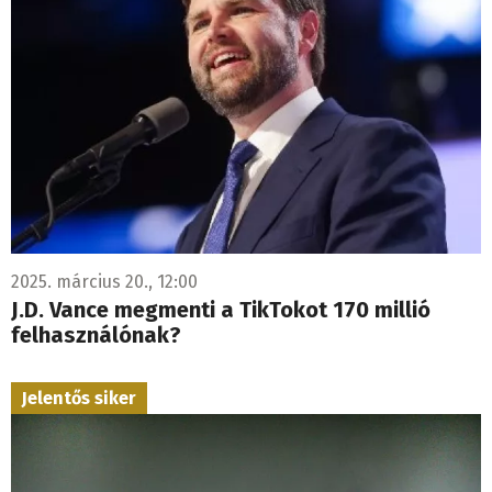
2025. március 20., 12:00
J.D. Vance megmenti a TikTokot 170 millió
felhasználónak?
Jelentős siker