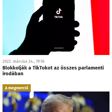
2023. március 24., 19:16
Blokkolják a TikTokot az összes parlamenti
irodában
A megmentő