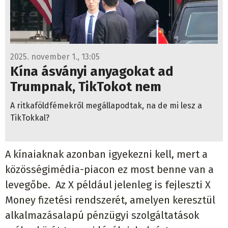
2025. november 1., 13:05
Kína ásványi anyagokat ad
Trumpnak, TikTokot nem
A ritkaföldfémekről megállapodtak, na de mi lesz a
TikTokkal?
A kínaiaknak azonban igyekezni kell, mert a
közösségimédia-piacon ez most benne van a
levegőbe. Az X például jelenleg is fejleszti X
Money fizetési rendszerét, amelyen keresztül
alkalmazásalapú pénzügyi szolgáltatások