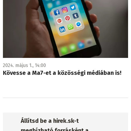
2024. május 1., 14:00
Kövesse a Ma7-et a közösségi médiában is!
Állítsd be a hirek.sk-t
megbízható forrásként a