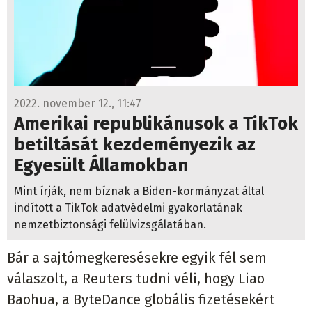
2022. november 12., 11:47
Amerikai republikánusok a TikTok
betiltását kezdeményezik az
Egyesült Államokban
Mint írják, nem bíznak a Biden-kormányzat által
indított a TikTok adatvédelmi gyakorlatának
nemzetbiztonsági felülvizsgálatában.
Bár a sajtómegkeresésekre egyik fél sem
válaszolt, a Reuters tudni véli, hogy Liao
Baohua, a ByteDance globális fizetésekért