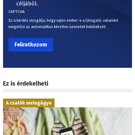
céljából.
CAPTCHA
Ez a kérdés vizsgálja, hogy vajon ember-e a látogató, valamint
megelőzi az automatikus kéretlen üzenetek beküldését.
Ez is érdekelheti
A csalók melegágya