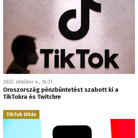
2022. október 4., 16:31
Oroszország pénzbüntetést szabott ki a
TikTokra és Twitchre
TikTok tiltás