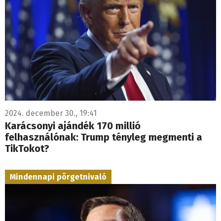
2024. december 30., 19:41
Karácsonyi ajándék 170 millió
felhasználónak: Trump tényleg megmenti a
TikTokot?
Mindennapi pörgetnivaló