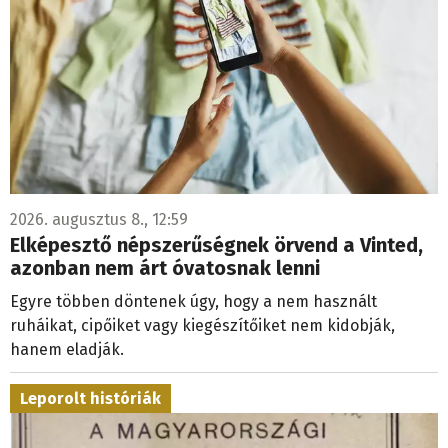
2026. augusztus 8., 12:59
Elképesztő népszerűségnek örvend a Vinted,
azonban nem árt óvatosnak lenni
Egyre többen döntenek úgy, hogy a nem használt
ruháikat, cipőiket vagy kiegészítőiket nem kidobják,
hanem eladják.
Leporolt históriák