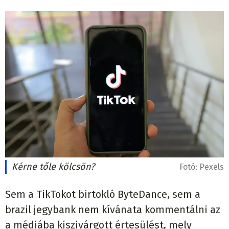
Kérne tőle kölcsön?
Fotó:
Pexels
Sem a TikTokot birtokló ByteDance, sem a
brazil jegybank nem kívánata kommentálni az
a médiába kiszivárgott értesülést, mely