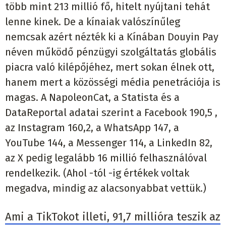
több mint 213 millió fő, hitelt nyújtani tehát
lenne kinek. De a kínaiak valószínűleg
nemcsak azért nézték ki a Kínában Douyin Pay
néven működő pénzügyi szolgáltatás globális
piacra való kilépőjéhez, mert sokan élnek ott,
hanem mert a közösségi média penetrációja is
magas. A NapoleonCat, a Statista és a
DataReportal adatai szerint a Facebook 190,5 ,
az Instagram 160,2, a WhatsApp 147, a
YouTube 144, a Messenger 114, a LinkedIn 82,
az X pedig legalább 16 millió felhasználóval
rendelkezik. (Ahol -tól -ig értékek voltak
megadva, mindig az alacsonyabbat vettük.)
Ami a TikTokot illeti, 91,7 millióra teszik az