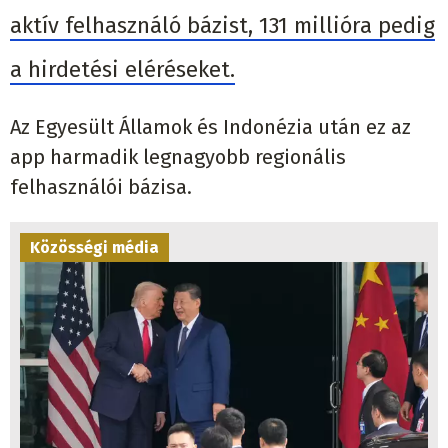
aktív felhasználó bázist, 131 millióra pedig
a hirdetési eléréseket.
Az Egyesült Államok és Indonézia után ez az
app harmadik legnagyobb regionális
felhasználói bázisa.
Közösségi média