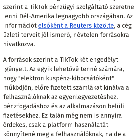
szerint a TikTok pénzügyi szolgáltató szeretne
lenni Dél-Amerika legnagyobb országában. Az
információt
elsőként a Reuters közölte
, a cég
üzleti terveit jól ismerő, névtelen forrásokra
hivatkozva.
A források szerint a TikTok két engedélyt
igényelt. Az egyik lehetővé tenné számára,
hogy "elektronikuspénz-kibocsátóként"
működjön, előre fizetett számlákat kínálva a
felhasználóknak az egyenlegvezetéshez,
pénzfogadáshoz és az alkalmazáson belüli
fizetésekhez. Ez talán még nem is annyira
érdekes, csak a platform használatát
könnyítené meg a felhasználóknak, na de a