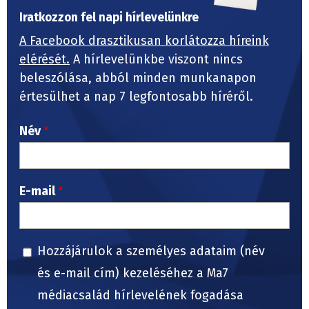
Iratkozzon fel napi hírlevelünkre
A Facebook drasztikusan korlátozza híreink
elérését.
A hírlevelünkbe viszont nincs
beleszólása, abból minden munkanapon
értesülhet a nap 7 legfontosabb híréről.
Név
E-mail
Hozzájárulok a személyes adataim (név
és e-mail cím) kezeléséhez a Ma7
médiacsalád hírlevelének fogadása