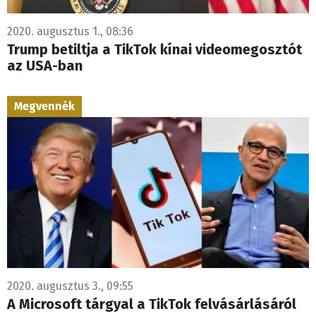
2020. augusztus 1., 08:36
Trump betiltja a TikTok kínai videomegosztót
az USA-ban
Megvennék
2020. augusztus 3., 09:55
A Microsoft tárgyal a TikTok felvásárlásáról