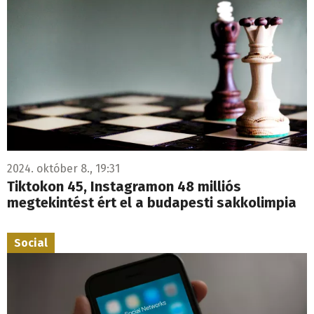
2024. október 8., 19:31
Tiktokon 45, Instagramon 48 milliós
megtekintést ért el a budapesti sakkolimpia
Social