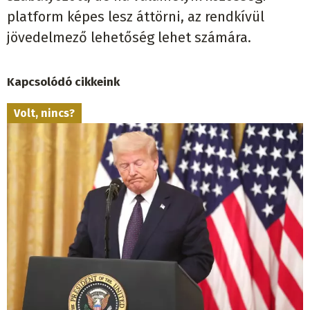
platform képes lesz áttörni, az rendkívül
jövedelmező lehetőség lehet számára.
Kapcsolódó cikkeink
Volt, nincs?