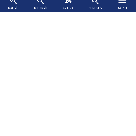
NAGYÍT
KICSINYÍT
24 ÓRA
KERESÉS
MENÜ
2026. augusztus 8., 13:45
Elon Musk nekirontott a francia zöldek
elnökjelöltjének
Újabban általánossá vált az orosz beavatkozásra
hivatkozni Nyugaton. A francia zöldpárti elnökjelölt ezért
a kampány idejére leállítatná az X-platformot.
Ítéletidő