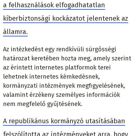
a felhasználások elfogadhatatlan
kíberbiztonsági kockázatot jelentenek az
államra.
Az intézkedést egy rendkívüli sürgősségi
határozat keretében hozta meg, amely szerint
az érintett internetes platformok terei
lehetnek internetes kémkedésnek,
kormányzati intézmények megfigyelésének,
valamint érzékeny személyes információk
nem megfelelő gyűjtésének.
A republikánus kormányzó utasításában
felszólította az intézményeket arra, hogy