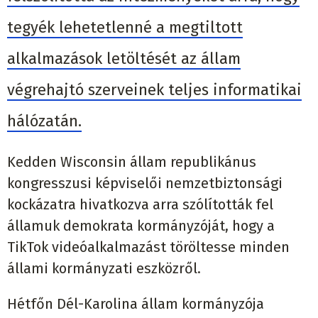
tegyék lehetetlenné a megtiltott
alkalmazások letöltését az állam
végrehajtó szerveinek teljes informatikai
hálózatán.
Kedden Wisconsin állam republikánus
kongresszusi képviselői nemzetbiztonsági
kockázatra hivatkozva arra szólították fel
államuk demokrata kormányzóját, hogy a
TikTok videóalkalmazást töröltesse minden
állami kormányzati eszközről.
Hétfőn Dél-Karolina állam kormányzója