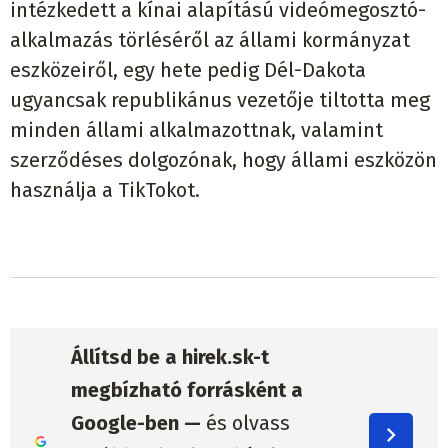
intézkedett a kínai alapítású videómegosztó-
alkalmazás törléséről az állami kormányzat
eszközeiről, egy hete pedig Dél-Dakota
ugyancsak republikánus vezetője tiltotta meg
minden állami alkalmazottnak, valamint
szerződéses dolgozónak, hogy állami eszközön
használja a TikTokot.
Állítsd be a hirek.sk-t
megbízható forrásként a
Google-ben —
és olvass