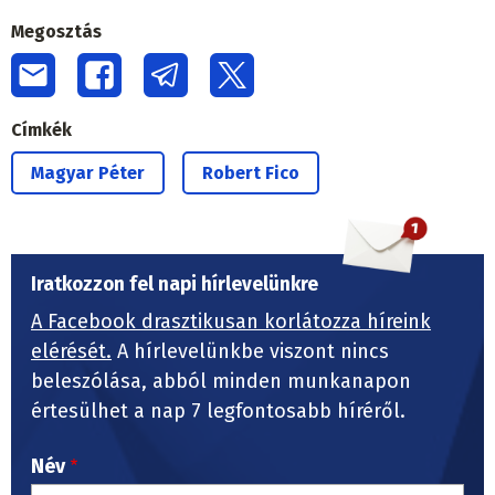
Megosztás
Címkék
Magyar Péter
Robert Fico
Iratkozzon fel napi hírlevelünkre
A Facebook drasztikusan korlátozza híreink
elérését.
A hírlevelünkbe viszont nincs
beleszólása, abból minden munkanapon
értesülhet a nap 7 legfontosabb híréről.
Név