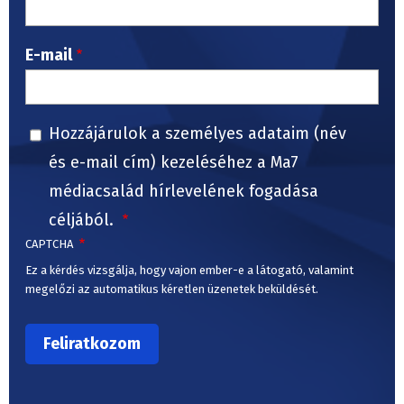
E-mail
Hozzájárulok a személyes adataim (név
és e-mail cím) kezeléséhez a Ma7
médiacsalád hírlevelének fogadása
céljából.
CAPTCHA
Ez a kérdés vizsgálja, hogy vajon ember-e a látogató, valamint
megelőzi az automatikus kéretlen üzenetek beküldését.