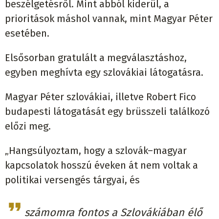
beszélgetésről. Mint abból kiderül, a
prioritások máshol vannak, mint Magyar Péter
esetében.
Elsősorban gratulált a megválasztáshoz,
egyben meghívta egy szlovákiai látogatásra.
Magyar Péter szlovákiai, illetve Robert Fico
budapesti látogatását egy brüsszeli találkozó
előzi meg.
„Hangsúlyoztam, hogy a szlovák–magyar
kapcsolatok hosszú éveken át nem voltak a
politikai versengés tárgyai, és
számomra fontos a Szlovákiában élő