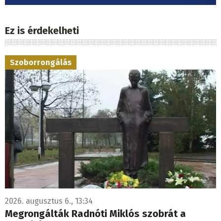
Ez is érdekelheti
Szoborrongálás
2026. augusztus 6., 13:34
Megrongálták Radnóti Miklós szobrát a