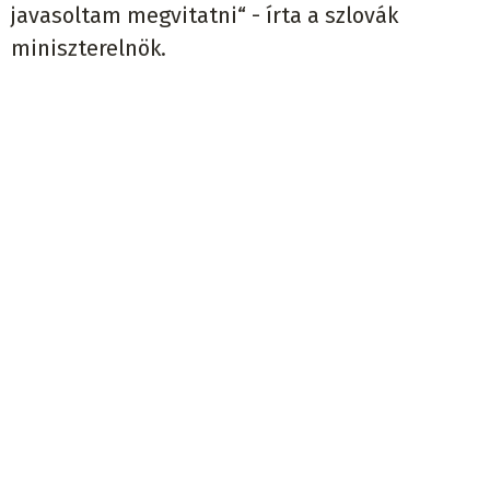
javasoltam megvitatni“ - írta a szlovák
miniszterelnök.