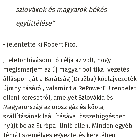
szlovákok és magyarok békés
együttélése“
- jelentette ki Robert Fico.
„Telefonhívásom fő célja az volt, hogy
megismerjem az új magyar politikai vezetés
álláspontját a Barátság (Družba) kőolajvezeték
újranyitásáról, valamint a RePowerEU rendelet
elleni keresetről, amelyet Szlovákia és
Magyarország az orosz gáz és kőolaj
szállításának leállításával összefüggésben
nyújt be az Európai Unió ellen. Minden egyéb
témát személyes egyeztetés keretében