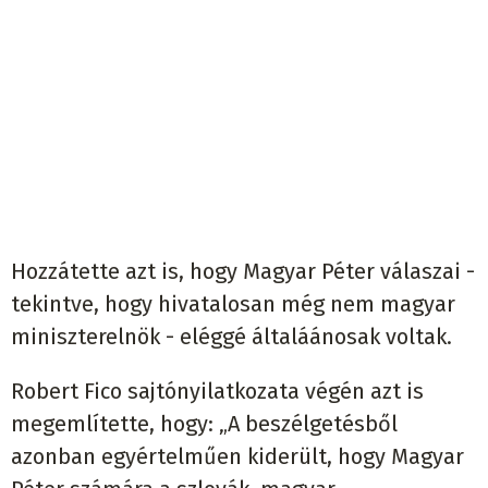
Hozzátette azt is, hogy Magyar Péter válaszai -
tekintve, hogy hivatalosan még nem magyar
miniszterelnök - eléggé általáánosak voltak.
Robert Fico sajtónyilatkozata végén azt is
megemlítette, hogy: „A beszélgetésből
azonban egyértelműen kiderült, hogy Magyar