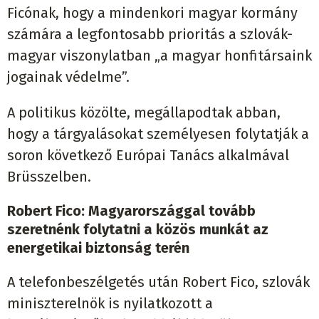
Ficónak, hogy a mindenkori magyar kormány
számára a legfontosabb prioritás a szlovák-
magyar viszonylatban „a magyar honfitársaink
jogainak védelme”.
A politikus közölte, megállapodtak abban,
hogy a tárgyalásokat személyesen folytatják a
soron következő Európai Tanács alkalmával
Brüsszelben.
Robert Fico: Magyarországgal tovább
szeretnénk folytatni a közös munkát az
energetikai biztonság terén
A telefonbeszélgetés után Robert Fico, szlovák
miniszterelnök is nyilatkozott a