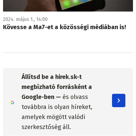
2024. május 1., 14:00
Kövesse a Ma7-et a közösségi médiában is!
Állítsd be a hirek.sk-t
megbízható forrásként a
Google-ben —
és olvass
továbbra is olyan híreket,
amelyek mögött valódi
szerkesztőség áll.