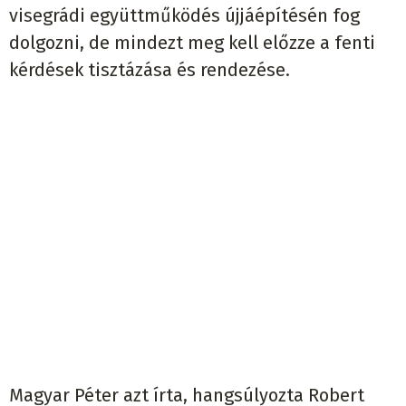
visegrádi együttműködés újjáépítésén fog
dolgozni, de mindezt meg kell előzze a fenti
kérdések tisztázása és rendezése.
Magyar Péter azt írta, hangsúlyozta Robert