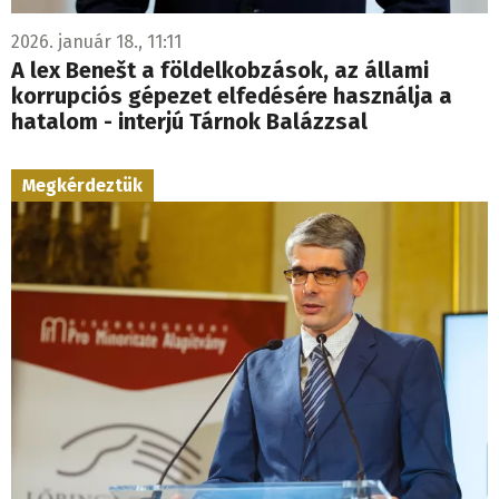
2026. január 18., 11:11
A lex Benešt a földelkobzások, az állami
korrupciós gépezet elfedésére használja a
hatalom - interjú Tárnok Balázzsal
Megkérdeztük