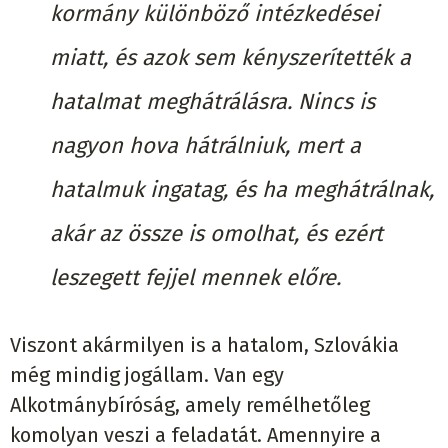
kormány különböző intézkedései
miatt, és azok sem kényszerítették a
hatalmat meghátrálásra. Nincs is
nagyon hova hátrálniuk, mert a
hatalmuk ingatag, és ha meghátrálnak,
akár az össze is omolhat, és ezért
leszegett fejjel mennek előre.
Viszont akármilyen is a hatalom, Szlovákia
még mindig jogállam. Van egy
Alkotmánybíróság, amely remélhetőleg
komolyan veszi a feladatát. Amennyire a