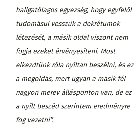
hallgatólagos egyezség, hogy egyfelől
tudomásul vesszük a dekrétumok
létezését, a másik oldal viszont nem
fogja ezeket érvényesíteni. Most
elkezdtünk róla nyíltan beszélni, és ez
a megoldás, mert ugyan a másik fél
nagyon merev állásponton van, de ez
a nyílt beszéd szerintem eredményre
fog vezetni”.