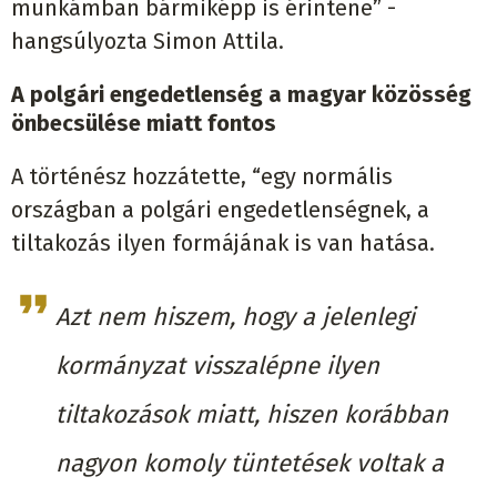
munkámban bármiképp is érintene” -
hangsúlyozta Simon Attila.
A polgári engedetlenség a magyar közösség
önbecsülése miatt fontos
A történész hozzátette, “egy normális
országban a polgári engedetlenségnek, a
tiltakozás ilyen formájának is van hatása.
Azt nem hiszem, hogy a jelenlegi
kormányzat visszalépne ilyen
tiltakozások miatt, hiszen korábban
nagyon komoly tüntetések voltak a