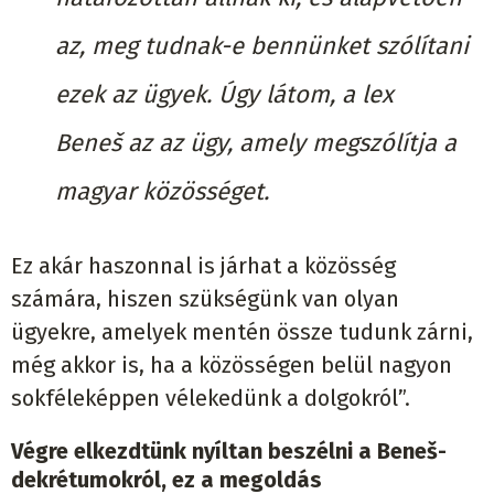
az, meg tudnak-e bennünket szólítani
ezek az ügyek. Úgy látom, a lex
Beneš az az ügy, amely megszólítja a
magyar közösséget.
Ez akár haszonnal is járhat a közösség
számára, hiszen szükségünk van olyan
ügyekre, amelyek mentén össze tudunk zárni,
még akkor is, ha a közösségen belül nagyon
sokféleképpen vélekedünk a dolgokról”.
Végre elkezdtünk nyíltan beszélni a Beneš-
dekrétumokról, ez a megoldás