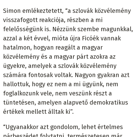
Simon emlékeztetett, “a szlovák közvélemény
visszafogott reakciója, részben a mi
felelősségünk is. Nézzünk szembe magunkkal,
azzal a két évvel, mióta újra Ficóék vannak
hatalmon, hogyan reagált a magyar
közvélemény és a magyar párt azokra az
ügyekre, amelyek a szlovák közvélemény
számára fontosak voltak. Nagyon gyakran azt
hallottuk, hogy ez nem a mi ügyünk, nem
foglalkozunk vele, nem veszünk részt a
tüntetésen, amelyen alapvető demokratikus
értékek mellett álltak ki”.
“Ugyanakkor azt gondolom, lehet értelmes
párbeszédet folytatni, természetesen már