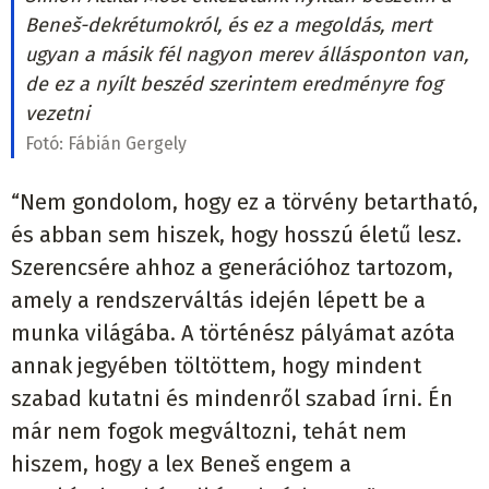
Beneš-dekrétumokról, és ez a megoldás, mert
ugyan a másik fél nagyon merev állásponton van,
de ez a nyílt beszéd szerintem eredményre fog
vezetni
Fotó:
Fábián Gergely
“Nem gondolom, hogy ez a törvény betartható,
és abban sem hiszek, hogy hosszú életű lesz.
Szerencsére ahhoz a generációhoz tartozom,
amely a rendszerváltás idején lépett be a
munka világába. A történész pályámat azóta
annak jegyében töltöttem, hogy mindent
szabad kutatni és mindenről szabad írni. Én
már nem fogok megváltozni, tehát nem
hiszem, hogy a lex Beneš engem a