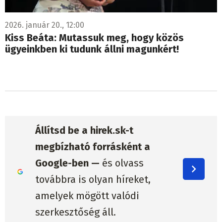
2026. január 20., 12:00
Kiss Beáta: Mutassuk meg, hogy közös
ügyeinkben ki tudunk állni magunkért!
Állítsd be a hirek.sk-t
megbízható forrásként a
Google-ben —
és olvass
továbbra is olyan híreket,
amelyek mögött valódi
szerkesztőség áll.