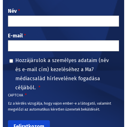
Név
E-mail
Hozzájárulok a személyes adataim (név
és e-mail cím) kezeléséhez a Ma7
médiacsalád hírlevelének fogadása
céljából.
CAPTCHA
Ez a kérdés vizsgálja, hogy vajon ember-e a látogató, valamint
megelőzi az automatikus kéretlen üzenetek beküldését.