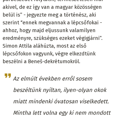
akivel, de ez így van a magyar közösségen
belül is” - jegyezte meg a történész, aki
szerint “ennek megvannak a lépcsőfokai -
ahhoz, hogy majd eljussunk valamilyen
eredményre, szükséges ezeket végigjárni”.
Simon Attila aláhúzta, most az első
lépcsőfokon vagyunk, végre elkezdtünk
beszélni a Beneš-dekrétumokról.
Az elmúlt években erről sosem
beszéltünk nyíltan, ilyen-olyan okok
miatt mindenki óvatosan viselkedett.
Mintha lett volna egy ki nem mondott