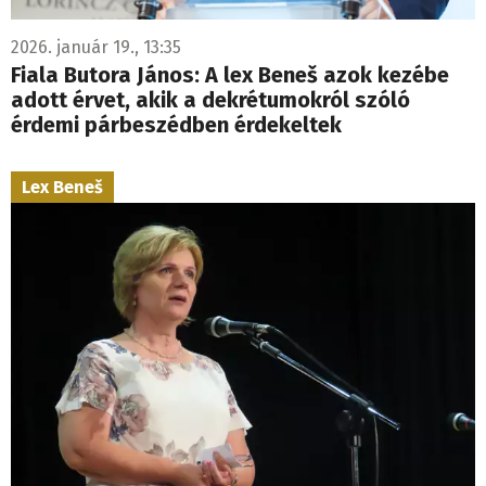
2026. január 19., 13:35
Fiala Butora János: A lex Beneš azok kezébe
adott érvet, akik a dekrétumokról szóló
érdemi párbeszédben érdekeltek
Lex Beneš