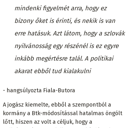
mindenki figyelmét arra, hogy ez
bizony őket is érinti, és nekik is van
erre hatásuk. Azt látom, hogy a szlovák
nyilvánosság egy részénél is ez egyre
inkább megértésre talál. A politikai
akarat ebből tud kialakulni
- hangsúlyozta Fiala-Butora
A jogász kiemelte, ebből a szempontból a
kormány a Btk-módosítással hatalmas öngólt
lőtt, hiszen az volt a céljuk, hogy a