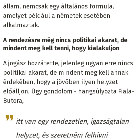
állam, nemcsak egy általános formula,
amelyet például a németek esetében
alkalmaztak.
A rendezésre még nincs politikai akarat, de
mindent meg kell tenni, hogy kialakuljon
A jogász hozzátette, jelenleg ugyan erre nincs
politikai akarat, de mindent meg kell annak
érdekében, hogy a jövőben ilyen helyzet
előálljon. Úgy gondolom - hangsúlyozta Fiala-
Butora,
itt van egy rendezetlen, igazságtalan
helyzet, és szeretném felhívni