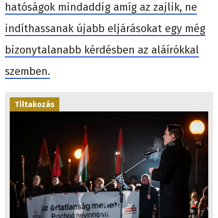
hatóságok mindaddig amíg az zajlik, ne
indíthassanak újabb eljárásokat egy még
bizonytalanabb kérdésben az aláírókkal
szemben.
Tiltakozás