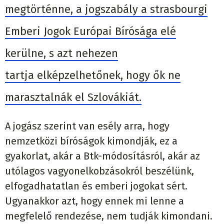
megtörténne, a jogszabály a strasbourgi
Emberi Jogok Európai Bírósága elé
kerülne, s azt nehezen
tartja elképzelhetőnek, hogy ők ne
marasztalnák el Szlovákiát.
A jogász szerint van esély arra, hogy
nemzetközi bíróságok kimondják, ez a
gyakorlat, akár a Btk-módosításról, akár az
utólagos vagyonelkobzásokról beszélünk,
elfogadhatatlan és emberi jogokat sért.
Ugyanakkor azt, hogy ennek mi lenne a
megfelelő rendezése, nem tudják kimondani.