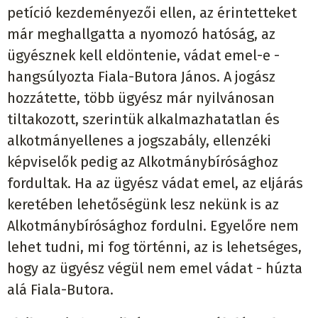
petíció kezdeményezői ellen, az érintetteket
már meghallgatta a nyomozó hatóság, az
ügyésznek kell eldöntenie, vádat emel-e -
hangsúlyozta Fiala-Butora János. A jogász
hozzátette, több ügyész már nyilvánosan
tiltakozott, szerintük alkalmazhatatlan és
alkotmányellenes a jogszabály, ellenzéki
képviselők pedig az Alkotmánybírósághoz
fordultak. Ha az ügyész vádat emel, az eljárás
keretében lehetőségünk lesz nekünk is az
Alkotmánybírósághoz fordulni. Egyelőre nem
lehet tudni, mi fog történni, az is lehetséges,
hogy az ügyész végül nem emel vádat - húzta
alá Fiala-Butora.