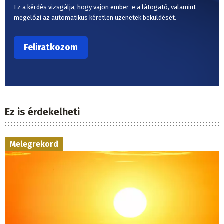
Ez a kérdés vizsgálja, hogy vajon ember-e a látogató, valamint
megelőzi az automatikus kéretlen üzenetek beküldését.
Ez is érdekelheti
Melegrekord