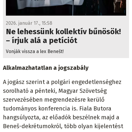
2026. január 17., 15:58
Ne lehessünk kollektív bűnösök!
– írjuk alá a petíciót
Vonják vissza a lex Benešt!
Alkalmazhatatlan a jogszabály
A jogász szerint a polgári engedetlenséghez
sorolható a pénteki, Magyar Szövetség
szervezésében megrendezésre kerülő
tudományos konferencia is. Fiala Butora
hangsúlyozta, az előadók beszélnek majd a
Beneš-dekrétumokról, több olyan kijelentést