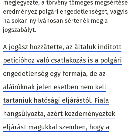
megjegyezte, a törvény tömeges megsértése
eredményez polgári engedetlenséget, vagyis
ha sokan nyilvánosan sértenék meg a
jogszabályt.
A jogász hozzátette, az általuk indított
petícióhoz való csatlakozás is a polgári
engedetlenség egy formája, de az
aláíróknak jelen esetben nem kell
tartaniuk hatósági eljárástól. Fiala
hangsúlyozta, azért kezdeményeztek
eljárást magukkal szemben, hogy a