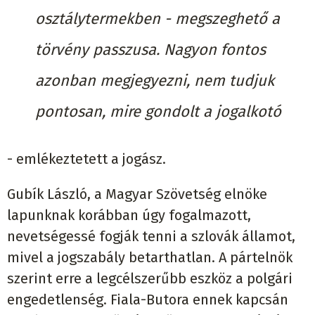
osztálytermekben - megszeghető a
törvény passzusa. Nagyon fontos
azonban megjegyezni, nem tudjuk
pontosan, mire gondolt a jogalkotó
- emlékeztetett a jogász.
Gubík László, a Magyar Szövetség elnöke
lapunknak korábban úgy fogalmazott,
nevetségessé fogják tenni a szlovák államot,
mivel a jogszabály betarthatlan. A pártelnök
szerint erre a legcélszerűbb eszköz a polgári
engedetlenség. Fiala-Butora ennek kapcsán