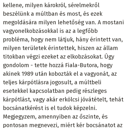
kellene, milyen károkról, sérelmekről
beszélünk a múltban és most, és ezek
megoldására milyen lehetőség van. A mostani
vagyonelkobzásokkal is az a legfőbb
probléma, hogy nem látjuk, hány érintett van,
milyen területek érintettek, hiszen az állam
titokban végzi ezeket az elkobzásokat. Úgy
gondolom - tette hozzá Fiala-Butora, hogy
akinek 1989 után kobozták el a vagyonát, az
teljes kárpótlásra jogosult, a múltbeli
esetekkel kapcsolatban pedig részleges
kárpótlást, vagy akár erkölcsi jóvátételt, tehát
bocsánatkérést is el tudok képzelni.
Megjegyzem, amennyiben az őszinte, és
pontosan megnevezi, miért kér bocsánatot az