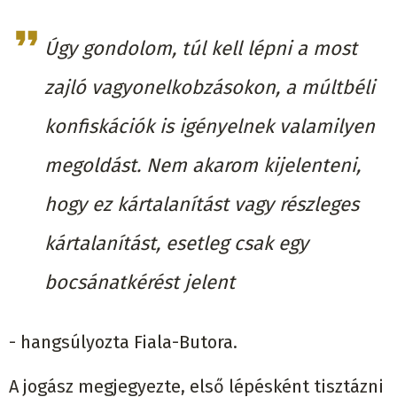
Úgy gondolom, túl kell lépni a most
zajló vagyonelkobzásokon, a múltbéli
konfiskációk is igényelnek valamilyen
megoldást. Nem akarom kijelenteni,
hogy ez kártalanítást vagy részleges
kártalanítást, esetleg csak egy
bocsánatkérést jelent
- hangsúlyozta Fiala-Butora.
A jogász megjegyezte, első lépésként tisztázni