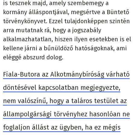
is tesznek majd, amely szembemegy a
kormány álláspontjával, megsértve a Büntető
törvénykönyvet. Ezzel tulajdonképpen szintén
arra mutatnak rá, hogy a jogszabály
alkalmazhatatlan, hiszen ilyen esetekben is el
kellene járni a bűnüldöző hatóságoknak, ami
eléggé abszurd dolog.
Fiala-Butora az Alkotmánybíróság várható
döntésével kapcsolatban megjegyezte,
nem valószínű, hogy a taláros testület az
állampolgársági törvényhez hasonlóan ne
foglaljon állást az ügyben, ha ez mégis