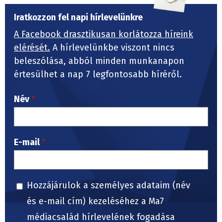
Iratkozzon fel napi hírlevelünkre
A Facebook drasztikusan korlátozza híreink
elérését.
A hírlevelünkbe viszont nincs
beleszólása, abból minden munkanapon
értesülhet a nap 7 legfontosabb híréről.
Név
E-mail
Hozzájárulok a személyes adataim (név
és e-mail cím) kezeléséhez a Ma7
médiacsalád hírlevelének fogadása