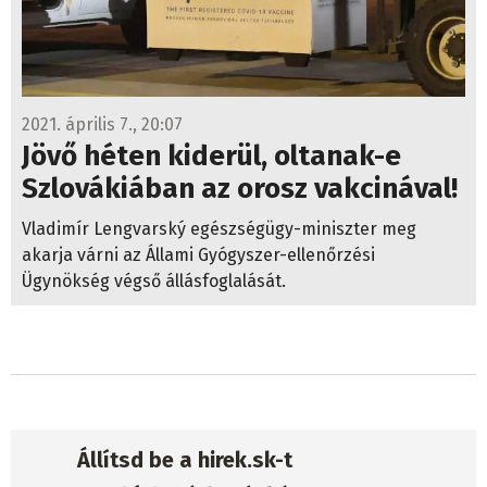
2021. április 7., 20:07
Jövő héten kiderül, oltanak-e
Szlovákiában az orosz vakcinával!
Vladimír Lengvarský egészségügy-miniszter meg
akarja várni az Állami Gyógyszer-ellenőrzési
Ügynökség végső állásfoglalását.
Állítsd be a hirek.sk-t