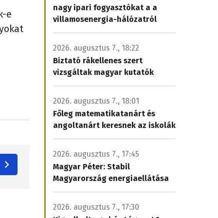
nagy ipari fogyasztókat a a
k-e
villamosenergia-hálózatról
nyokat
2026. augusztus 7., 18:22
Biztató rákellenes szert
vizsgáltak magyar kutatók
2026. augusztus 7., 18:01
Főleg matematikatanárt és
angoltanárt keresnek az iskolák
2026. augusztus 7., 17:45
Magyar Péter: Stabil
Magyarország energiaellátása
2026. augusztus 7., 17:30