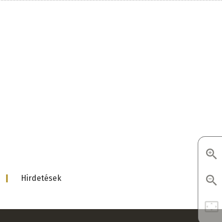
d
Hirdetések