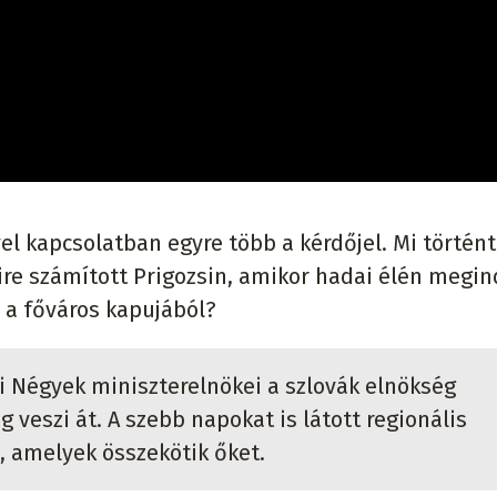
vel kapcsolatban egyre több a kérdőjel. Mi történt
re számított Prigozsin, amikor hadai élén megin
a a főváros kapujából?
i Négyek miniszterelnökei a szlovák elnökség
 veszi át. A szebb napokat is látott regionális
, amelyek összekötik őket.