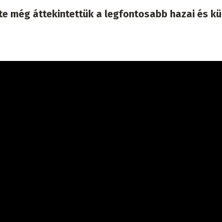
te még áttekintettük a legfontosabb hazai és kü