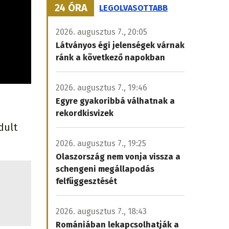
24 ÓRA
LEGOLVASOTTABB
2026. augusztus 7., 20:05
Látványos égi jelenségek várnak
ránk a következő napokban
2026. augusztus 7., 19:46
Egyre gyakoribbá válhatnak a
rekordkisvizek
dult
2026. augusztus 7., 19:25
Olaszország nem vonja vissza a
schengeni megállapodás
felfüggesztését
2026. augusztus 7., 18:43
Romániában lekapcsolhatják a