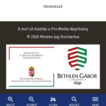
Hirdetések
A ma7.sk kiadója a Pro Media Alapítvány
© 2026 Minden jog fenntartva
NAGYÍT
KICSINYÍT
24 ÓRA
KERESÉS
MENÜ