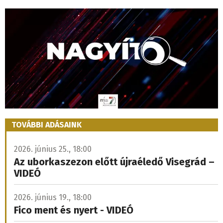
TOVÁBBI ADÁSAINK
2026. június 25., 18:00
Az uborkaszezon előtt újraéledő Visegrád –
VIDEÓ
2026. június 19., 18:00
Fico ment és nyert - VIDEÓ