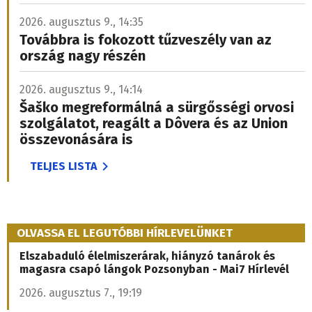
2026. augusztus 9., 14:35
Továbbra is fokozott tűzveszély van az
ország nagy részén
2026. augusztus 9., 14:14
Šaško megreformálná a sürgősségi orvosi
szolgálatot, reagált a Dôvera és az Union
összevonására is
TELJES LISTA
OLVASSA EL LEGUTÓBBI HÍRLEVELÜNKET
Elszabaduló élelmiszerárak, hiányzó tanárok és
magasra csapó lángok Pozsonyban - Mai7 Hírlevél
2026. augusztus 7., 19:19