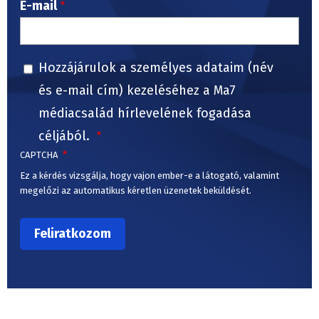
E-mail
Hozzájárulok a személyes adataim (név
és e-mail cím) kezeléséhez a Ma7
médiacsalád hírlevelének fogadása
céljából.
CAPTCHA
Ez a kérdés vizsgálja, hogy vajon ember-e a látogató, valamint
megelőzi az automatikus kéretlen üzenetek beküldését.