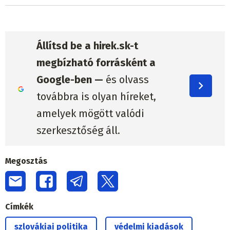
Állítsd be a hirek.sk-t
megbízható forrásként a
Google-ben —
és olvass
továbbra is olyan híreket,
amelyek mögött valódi
szerkesztőség áll.
Megosztás
Címkék
szlovákiai politika
védelmi kiadások