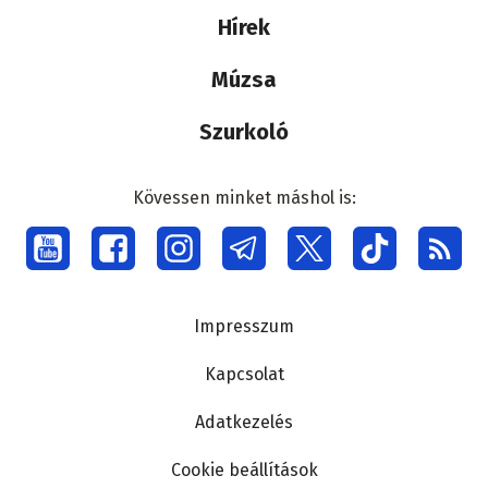
Hírek
Múzsa
Szurkoló
Kövessen minket máshol is:
Social
menu
Lábléc
Impresszum
Kapcsolat
Adatkezelés
Cookie beállítások