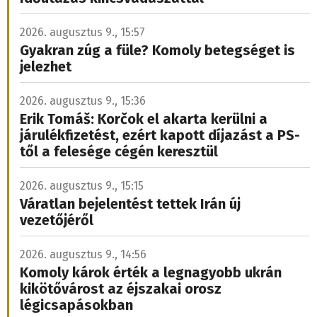
2026. augusztus 9., 15:57
Gyakran zúg a füle? Komoly betegséget is
jelezhet
2026. augusztus 9., 15:36
Erik Tomáš: Korčok el akarta kerülni a
járulékfizetést, ezért kapott díjazást a PS-
től a felesége cégén keresztül
2026. augusztus 9., 15:15
Váratlan bejelentést tettek Irán új
vezetőjéről
2026. augusztus 9., 14:56
Komoly károk érték a legnagyobb ukrán
kikötővárost az éjszakai orosz
légicsapásokban