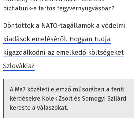
bízhatunk-e tartós fegyvernyugvásban?
Döntöttek a NATO-tagállamok a védelmi
kiadások emeléséről. Hogyan tudja
kigazdálkodni az emelkedő költségeket
Szlovákia?
A Ma7 közéleti elemző műsorában a fenti
kérdésekre Kolek Zsolt és Somogyi Szilárd
kereste a válaszokat.