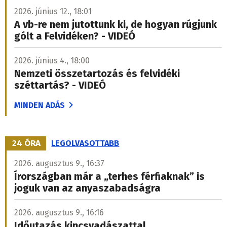
2026. június 12., 18:01
A vb-re nem jutottunk ki, de hogyan rúgjunk
gólt a Felvidéken? - VIDEÓ
2026. június 4., 18:00
Nemzeti összetartozás és felvidéki
széttartás? - VIDEÓ
MINDEN ADÁS
24 ÓRA
LEGOLVASOTTABB
2026. augusztus 9., 16:37
Írországban már a „terhes férfiaknak” is
joguk van az anyaszabadságra
2026. augusztus 9., 16:16
Időutazás kincsvadászattal