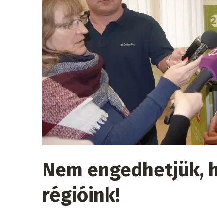
Nem engedhetjük, h
régióink!