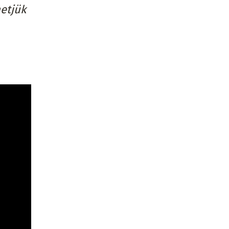
etjük