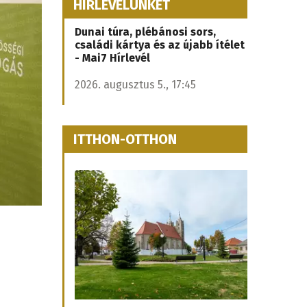
HÍRLEVELÜNKET
Dunai túra, plébánosi sors,
családi kártya és az újabb ítélet
- Mai7 Hírlevél
2026. augusztus 5., 17:45
ITTHON-OTTHON