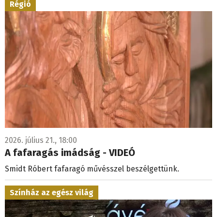
Régió
2026. július 21., 18:00
A fafaragás imádság - VIDEÓ
Smidt Róbert fafaragó művésszel beszélgettünk.
Színház az egész világ