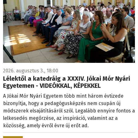
2026. augusztus 3., 18:00
Lélektől a katedráig a XXXIV. Jókai Mór Nyári
Egyetemen - VIDEÓKKAL, KÉPEKKEL
A Jókai Mór Nyári Egyetem több mint három évtizede
bizonyítja, hogy a pedagógusképzés nem csupán új
módszerek elsajátításáról szól. Legalább ennyire fontos a
lelkesedés megőrzése, az inspiráció, valamint az a
közösség, amely évről évre új erőt ad.