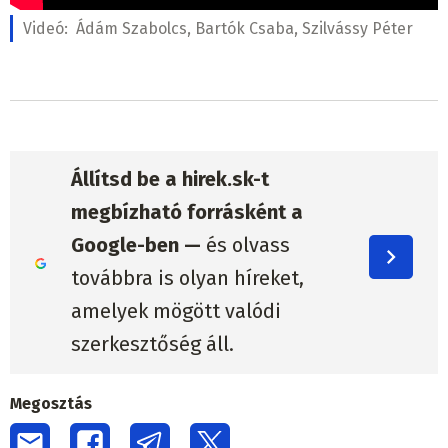
Videó:
Ádám Szabolcs, Bartók Csaba, Szilvássy Péter
Állítsd be a hirek.sk-t
megbízható forrásként a
Google-ben —
és olvass
továbbra is olyan híreket,
amelyek mögött valódi
szerkesztőség áll.
Megosztás