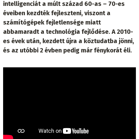
intelligenciát a múlt század 60-as – 70-es
éveiben kezdték fejleszteni, viszont a
számítógépek fejletlensége miatt
abbamaradt a technológia fejlődése. A 2010-
es évek után, kezdett újra a köztudatba jönni,
és az utóbbi 2 évben pedig már fénykorát éli.