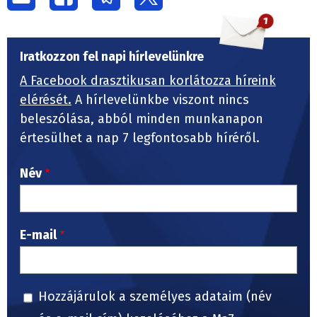
Iratkozzon fel napi hírlevelünkre
A Facebook drasztikusan korlátozza híreink
elérését.
A hírlevelünkbe viszont nincs
beleszólása, abból minden munkanapon
értesülhet a nap 7 legfontosabb híréről.
Név
E-mail
Hozzájárulok a személyes adataim (név