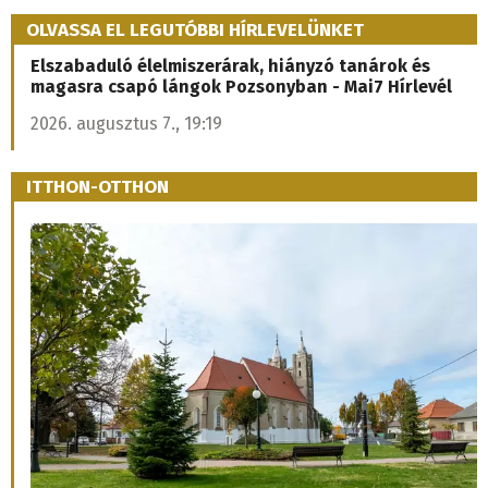
OLVASSA EL LEGUTÓBBI HÍRLEVELÜNKET
Elszabaduló élelmiszerárak, hiányzó tanárok és
magasra csapó lángok Pozsonyban - Mai7 Hírlevél
2026. augusztus 7., 19:19
ITTHON-OTTHON