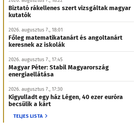
2026. augusztus 7., 18:22
Biztató rákellenes szert vizsgáltak magyar
kutatók
2026. augusztus 7., 18:01
Főleg matematikatanárt és angoltanárt
keresnek az iskolák
2026. augusztus 7., 17:45
Magyar Péter: Stabil Magyarország
energiaellátása
2026. augusztus 7., 17:30
Kigyulladt egy ház Légen, 40 ezer euróra
becsülik a kárt
TELJES LISTA