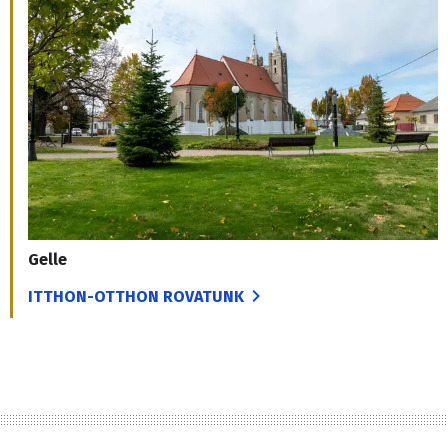
Gelle
ITTHON-OTTHON ROVATUNK