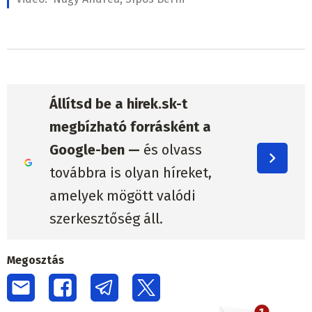
Állítsd be a hirek.sk-t
megbízható forrásként a
Google-ben —
és olvass
továbbra is olyan híreket,
amelyek mögött valódi
szerkesztőség áll.
Megosztás