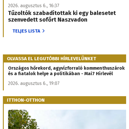
2026. augusztus 6., 16:37
Tűzoltók szabadítottak ki egy balesetet
szenvedett sofőrt Naszvadon
TELJES LISTA
OLVASSA EL LEGUTÓBBI HÍRLEVELÜNKET
Országos hőrekord, agyvízforraló kommenthuszárok
és a fiatalok helye a politikában - Mai7 Hírlevél
2026. augusztus 6., 19:07
ITTHON-OTTHON