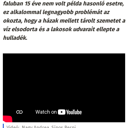
faluban 15 éve nem volt példa hasonló esetre,
ez alkalommal legnagyobb problémát az
okozta, hogy a házak mellett tárolt szemetet a
víz elsodorta és a lakosok udvarait ellepte a
hulladék.
Videó:
Nagy Andrea, Sípos Berni