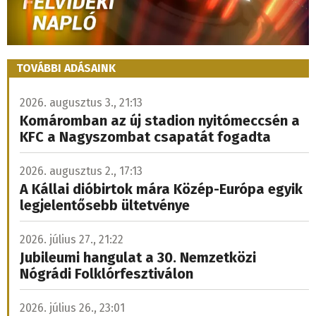
TOVÁBBI ADÁSAINK
2026. augusztus 3., 21:13
Komáromban az új stadion nyitómeccsén a
KFC a Nagyszombat csapatát fogadta
2026. augusztus 2., 17:13
A Kállai dióbirtok mára Közép-Európa egyik
legjelentősebb ültetvénye
2026. július 27., 21:22
Jubileumi hangulat a 30. Nemzetközi
Nógrádi Folklórfesztiválon
2026. július 26., 23:01