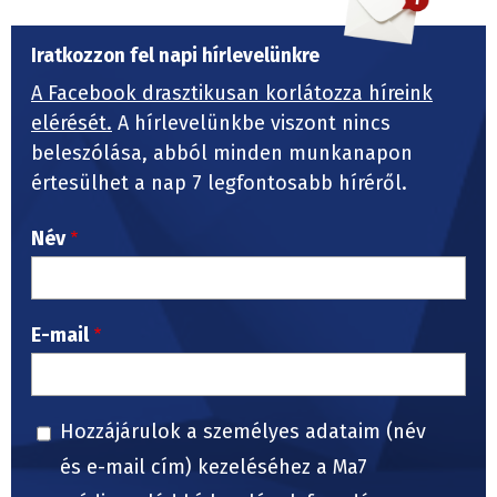
Iratkozzon fel napi hírlevelünkre
A Facebook drasztikusan korlátozza híreink
elérését.
A hírlevelünkbe viszont nincs
beleszólása, abból minden munkanapon
értesülhet a nap 7 legfontosabb híréről.
Név
E-mail
Hozzájárulok a személyes adataim (név
és e-mail cím) kezeléséhez a Ma7