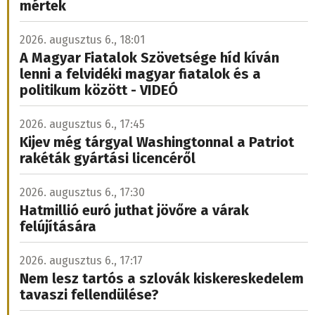
mértek
2026. augusztus 6., 18:01
A Magyar Fiatalok Szövetsége híd kíván
lenni a felvidéki magyar fiatalok és a
politikum között - VIDEÓ
2026. augusztus 6., 17:45
Kijev még tárgyal Washingtonnal a Patriot
rakéták gyártási licencéről
2026. augusztus 6., 17:30
Hatmillió euró juthat jövőre a várak
felújítására
2026. augusztus 6., 17:17
Nem lesz tartós a szlovák kiskereskedelem
tavaszi fellendülése?