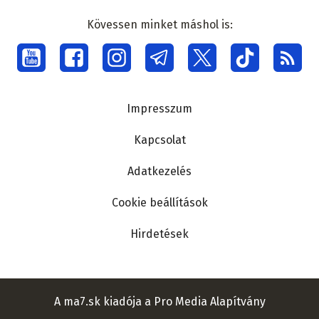
Kövessen minket máshol is:
Social
menu
Lábléc
Impresszum
Kapcsolat
Adatkezelés
Cookie beállítások
Hirdetések
A ma7.sk kiadója a Pro Media Alapítvány