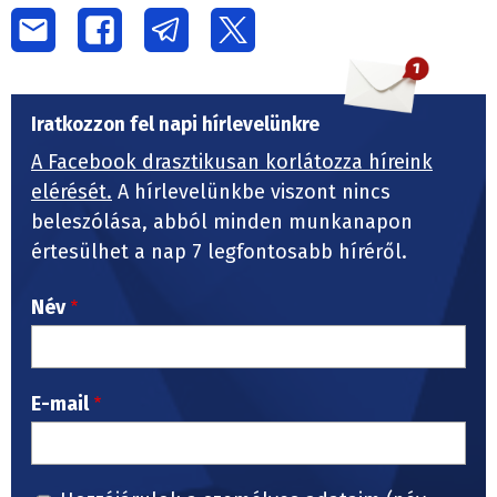
Iratkozzon fel napi hírlevelünkre
A Facebook drasztikusan korlátozza híreink
elérését.
A hírlevelünkbe viszont nincs
beleszólása, abból minden munkanapon
értesülhet a nap 7 legfontosabb híréről.
Név
E-mail