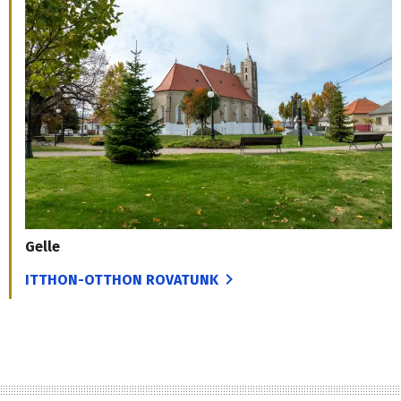
Gelle
ITTHON-OTTHON ROVATUNK