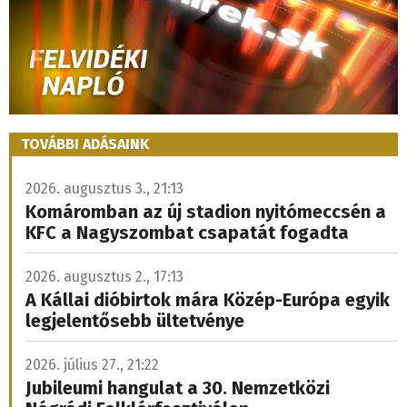
TOVÁBBI ADÁSAINK
2026. augusztus 3., 21:13
Komáromban az új stadion nyitómeccsén a
KFC a Nagyszombat csapatát fogadta
2026. augusztus 2., 17:13
A Kállai dióbirtok mára Közép-Európa egyik
legjelentősebb ültetvénye
2026. július 27., 21:22
Jubileumi hangulat a 30. Nemzetközi