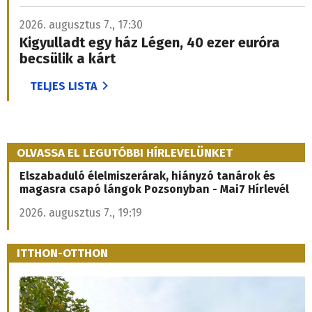
2026. augusztus 7., 17:30
Kigyulladt egy ház Légen, 40 ezer euróra
becsülik a kárt
TELJES LISTA
OLVASSA EL LEGUTÓBBI HÍRLEVELÜNKET
Elszabaduló élelmiszerárak, hiányzó tanárok és
magasra csapó lángok Pozsonyban - Mai7 Hírlevél
2026. augusztus 7., 19:19
ITTHON-OTTHON