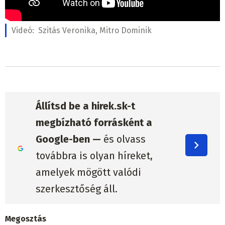
Videó:
Szitás Veronika, Mitro Dominik
Állítsd be a hirek.sk-t
megbízható forrásként a
Google-ben —
és olvass
továbbra is olyan híreket,
amelyek mögött valódi
szerkesztőség áll.
Megosztás