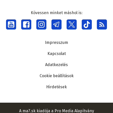
Kövessen minket máshol is:
Social
menu
Lábléc
Impresszum
Kapcsolat
Adatkezelés
Cookie beállítások
Hirdetések
A ma7.sk kiadója a Pro Media Alapítvány