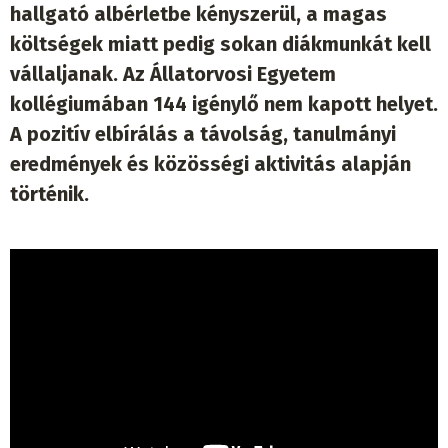
hallgató albérletbe kényszerül, a magas
költségek miatt pedig sokan diákmunkát kell
vállaljanak. Az Állatorvosi Egyetem
kollégiumában 144 igénylő nem kapott helyet.
A pozitív elbírálás a távolság, tanulmányi
eredmények és közösségi aktivitás alapján
történik.