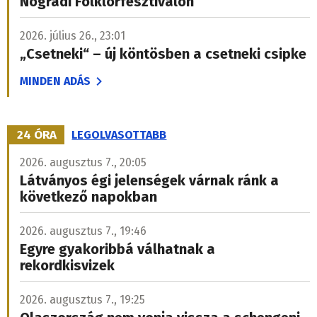
Nógrádi Folklórfesztiválon
2026. július 26., 23:01
„Csetneki“ – új köntösben a csetneki csipke
MINDEN ADÁS
24 ÓRA
LEGOLVASOTTABB
2026. augusztus 7., 20:05
Látványos égi jelenségek várnak ránk a
következő napokban
2026. augusztus 7., 19:46
Egyre gyakoribbá válhatnak a
rekordkisvizek
2026. augusztus 7., 19:25