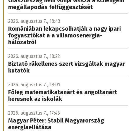
Olaszország nem vonja vissza a schengeni
megállapodás felfüggesztését
2026. augusztus 7., 18:43
Romániában lekapcsolhatják a nagy ipari
fogyasztókat a a villamosenergia-
hálózatról
2026. augusztus 7., 18:22
Biztató rákellenes szert vizsgáltak magyar
kutatók
2026. augusztus 7., 18:01
Főleg matematikatanárt és angoltanárt
keresnek az iskolák
2026. augusztus 7., 17:45
Magyar Péter: Stabil Magyarország
energiaellátása