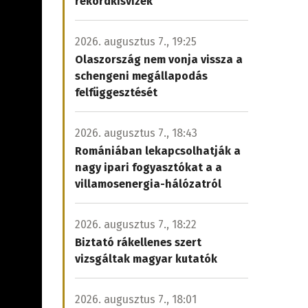
rekordkisvizek
2026. augusztus 7., 19:25
Olaszország nem vonja vissza a
schengeni megállapodás
felfüggesztését
2026. augusztus 7., 18:43
Romániában lekapcsolhatják a
nagy ipari fogyasztókat a a
villamosenergia-hálózatról
2026. augusztus 7., 18:22
Biztató rákellenes szert
vizsgáltak magyar kutatók
2026. augusztus 7., 18:01