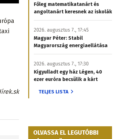
Főleg matematikatanárt és
angoltanárt keresnek az iskolák
urópa
2026. augusztus 7., 17:45
taxi
Magyar Péter: Stabil
Magyarország energiaellátása
2026. augusztus 7., 17:30
Kigyulladt egy ház Légen, 40
ezer euróra becsülik a kárt
írek.sk
TELJES LISTA
OLVASSA EL LEGUTÓBBI