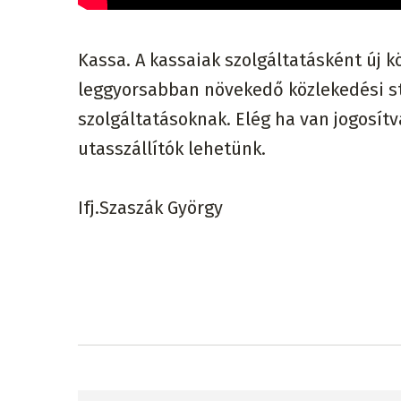
Kassa. A kassaiak szolgáltatásként új 
leggyorsabban növekedő közlekedési sta
szolgáltatásoknak. Elég ha van jogosít
utasszállítók lehetünk.
Ifj.Szaszák György