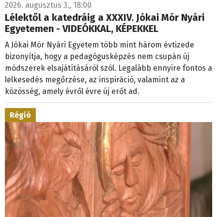
2026. augusztus 3., 18:00
Lélektől a katedráig a XXXIV. Jókai Mór Nyári
Egyetemen - VIDEÓKKAL, KÉPEKKEL
A Jókai Mór Nyári Egyetem több mint három évtizede
bizonyítja, hogy a pedagógusképzés nem csupán új
módszerek elsajátításáról szól. Legalább ennyire fontos a
lelkesedés megőrzése, az inspiráció, valamint az a
közösség, amely évről évre új erőt ad.
Régió