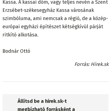
Kassa. A kassai dóm, vagy teljes nevén a Szent
Erzsébet-székesegyház Kassa városának
szimbóluma, ami nemcsak a régió, de a közép-
európai egyházi építészet kétségkívül párját
ritkító alkotása.
Bodnár Ottó
Forrás
Hírek.sk
Állítsd be a hirek.sk-t
megbízható forrásként a