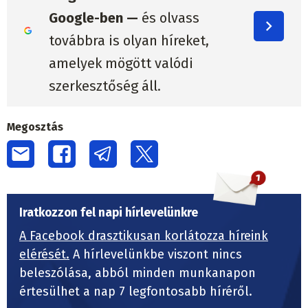
Google-ben —
és olvass
továbbra is olyan híreket,
amelyek mögött valódi
szerkesztőség áll.
Megosztás
Iratkozzon fel napi hírlevelünkre
A Facebook drasztikusan korlátozza híreink
elérését.
A hírlevelünkbe viszont nincs
beleszólása, abból minden munkanapon
értesülhet a nap 7 legfontosabb híréről.