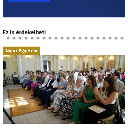
Ez is érdekelheti
Nyári Egyetem