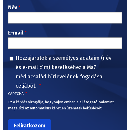
Név
E-mail
Hozzájárulok a személyes adataim (név
és e-mail cím) kezeléséhez a Ma7
médiacsalád hírlevelének fogadása
céljából.
CAPTCHA
Ez a kérdés vizsgálja, hogy vajon ember-e a látogató, valamint
megelőzi az automatikus kéretlen üzenetek beküldését.