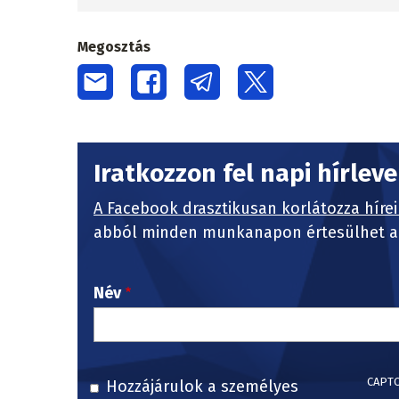
Megosztás
Iratkozzon fel napi hírlev
A Facebook drasztikusan korlátozza hírei
abból minden munkanapon értesülhet a 
Név
CAPT
Hozzájárulok a személyes