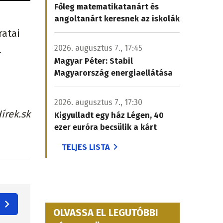
Főleg matematikatanárt és
angoltanárt keresnek az iskolák
ratai
2026. augusztus 7., 17:45
.
Magyar Péter: Stabil
Magyarország energiaellátása
2026. augusztus 7., 17:30
írek.sk
Kigyulladt egy ház Légen, 40
ezer euróra becsülik a kárt
TELJES LISTA
OLVASSA EL LEGUTÓBBI