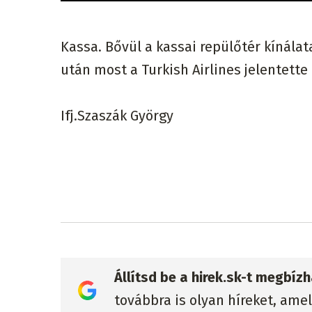
Kassa. Bővül a kassai repülőtér kínálata
után most a Turkish Airlines jelentette
Ifj.Szaszák György
Állítsd be a hirek.sk-t megbí
továbbra is olyan híreket, ame