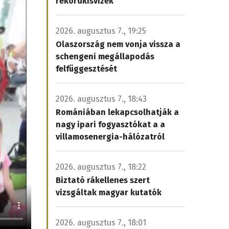
rekordkisvizek
2026. augusztus 7., 19:25
Olaszország nem vonja vissza a
schengeni megállapodás
felfüggesztését
2026. augusztus 7., 18:43
Romániában lekapcsolhatják a
nagy ipari fogyasztókat a a
villamosenergia-hálózatról
2026. augusztus 7., 18:22
Biztató rákellenes szert
vizsgáltak magyar kutatók
2026. augusztus 7., 18:01