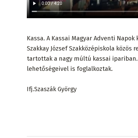
Kassa. A Kassai Magyar Adventi Napok 
Szakkay József Szakközépiskola közös 
tartottak a nagy múltú kassai ipariban
lehetőségeivel is foglalkoztak.
Ifj.Szaszák György