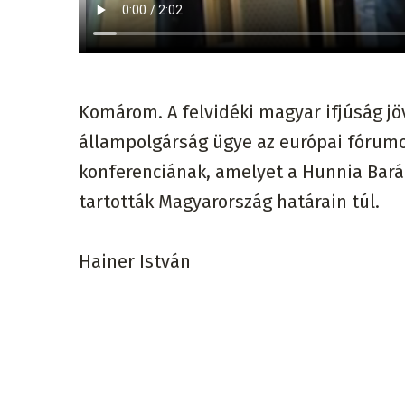
Komárom. A felvidéki magyar ifjúság jö
állampolgárság ügye az európai fórum
konferenciának, amelyet a Hunnia Bará
tartották Magyarország határain túl.
Hainer István