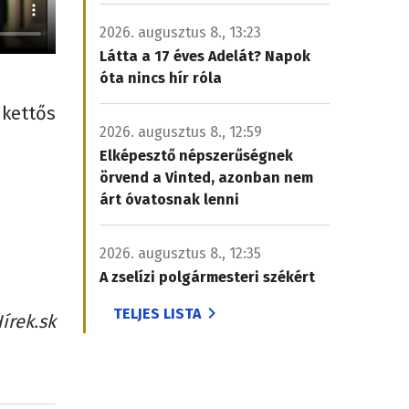
2026. augusztus 8., 13:23
Látta a 17 éves Adelát? Napok
óta nincs hír róla
 kettős
2026. augusztus 8., 12:59
Elképesztő népszerűségnek
örvend a Vinted, azonban nem
árt óvatosnak lenni
2026. augusztus 8., 12:35
A zselízi polgármesteri székért
TELJES LISTA
írek.sk