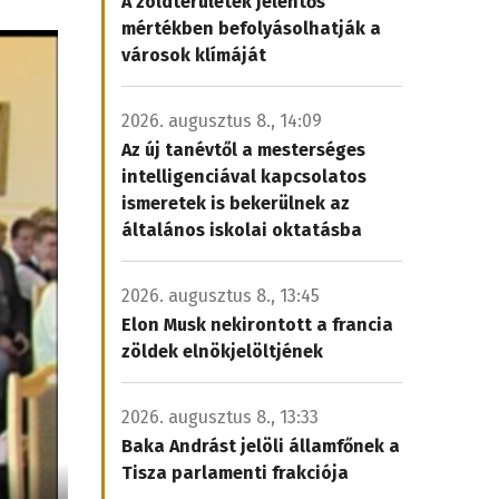
A zöldterületek jelentős
mértékben befolyásolhatják a
városok klímáját
2026. augusztus 8., 14:09
Az új tanévtől a mesterséges
intelligenciával kapcsolatos
ismeretek is bekerülnek az
általános iskolai oktatásba
2026. augusztus 8., 13:45
Elon Musk nekirontott a francia
zöldek elnökjelöltjének
2026. augusztus 8., 13:33
Baka Andrást jelöli államfőnek a
Tisza parlamenti frakciója