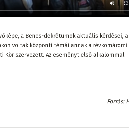
vőképe, a Benes-dekrétumok aktuális kérdései, a
okon voltak központi témái annak a révkomáromi
ti Kör szervezett. Az eseményt első alkalommal
Forrás
H