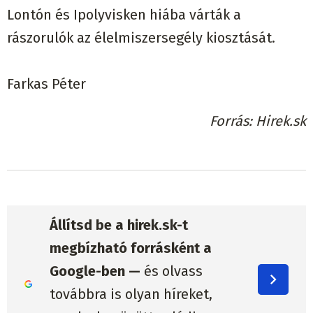
Lontón és Ipolyvisken hiába várták a
rászorulók az élelmiszersegély kiosztását.
Farkas Péter
Forrás
Hirek.sk
Állítsd be a hirek.sk-t
megbízható forrásként a
Google-ben —
és olvass
továbbra is olyan híreket,