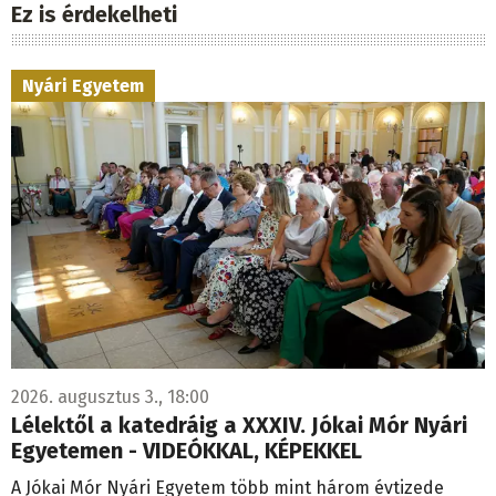
Ez is érdekelheti
Nyári Egyetem
2026. augusztus 3., 18:00
Lélektől a katedráig a XXXIV. Jókai Mór Nyári
Egyetemen - VIDEÓKKAL, KÉPEKKEL
A Jókai Mór Nyári Egyetem több mint három évtizede