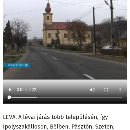
LÉVA. A lévai járás több településén, így
Ipolyszakálloson, Bélben, Pásztón, Szeten,