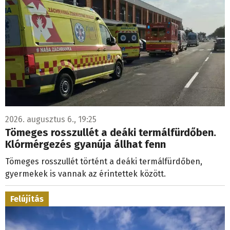
2026. augusztus 6., 19:25
Tömeges rosszullét a deáki termálfürdőben.
Klórmérgezés gyanúja állhat fenn
Tömeges rosszullét történt a deáki termálfürdőben,
gyermekek is vannak az érintettek között.
Felújítás