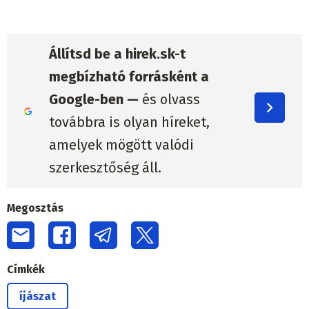
Állítsd be a hirek.sk-t
megbízható forrásként a
Google-ben —
és olvass
továbbra is olyan híreket,
amelyek mögött valódi
szerkesztőség áll.
Megosztás
Címkék
íjászat