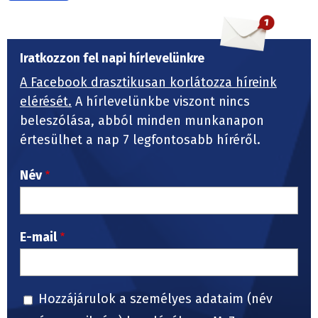
Iratkozzon fel napi hírlevelünkre
A Facebook drasztikusan korlátozza híreink
elérését.
A hírlevelünkbe viszont nincs
beleszólása, abból minden munkanapon
értesülhet a nap 7 legfontosabb híréről.
Név
E-mail
Hozzájárulok a személyes adataim (név