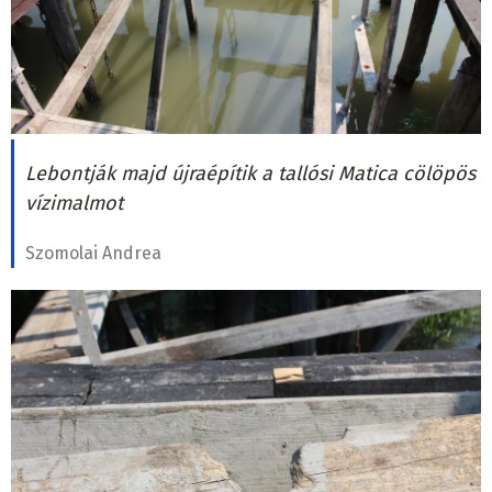
Lebontják majd újraépítik a tallósi Matica cölöpös
vízimalmot
Szomolai Andrea