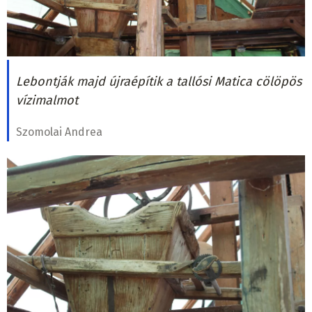
Lebontják majd újraépítik a tallósi Matica cölöpös
vízimalmot
Szomolai Andrea