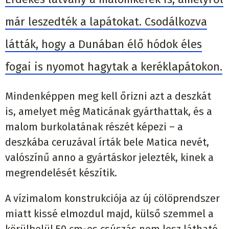
már leszedték a lapátokat. Csodálkozva
látták, hogy a Dunában élő hódok éles
fogai is nyomot hagytak a keréklapátokon.
Mindenképpen meg kell őrizni azt a deszkát
is, amelyet még Maticának gyárthattak, és a
malom burkolatának részét képezi – a
deszkába ceruzával írták bele Matica nevét,
valószínű anno a gyártáskor jelezték, kinek a
megrendelését készítik.
A vízimalom konstrukciója az új cölöprendszer
miatt kissé elmozdul majd, külső szemmel a