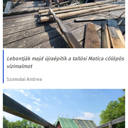
Lebontják majd újraépítik a tallósi Matica cölöpös
vízimalmot
Szomolai Andrea