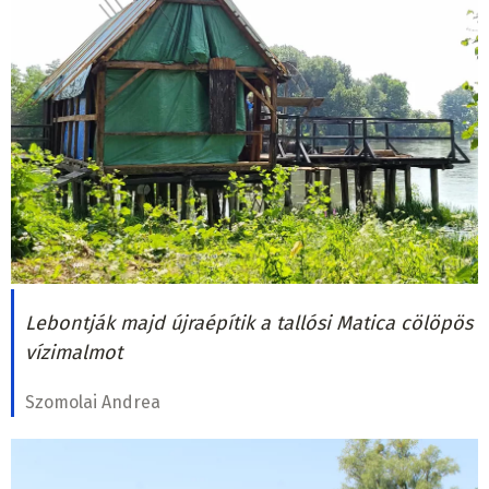
Lebontják majd újraépítik a tallósi Matica cölöpös
vízimalmot
Szomolai Andrea