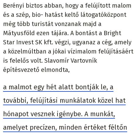
Berényi biztos abban, hogy a felújított malom
és a szép, bio- hatást keltő látogatóközpont
még több turistát vonzanak majd a
Mátyusföld ezen tájára. A bontást a Bright
Star Invest SK kft. végzi, ugyanaz a cég, amely
a közelmúltban a jókai vízimalom felújításáért
is felelős volt. Slavomír Vartovník
építésvezető elmondta,
a malmot egy hét alatt bontják le, a
további, felújítási munkálatok közel hat
hónapot vesznek igénybe. A munkát,
amelyet precízen, minden értéket féltőn