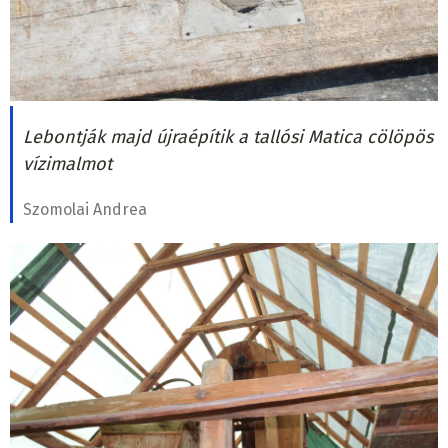
Lebontják majd újraépítik a tallósi Matica cölöpös
vízimalmot
Szomolai Andrea