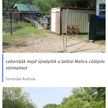
Lebontják majd újraépítik a tallósi Matica cölöpös
vízimalmot
Szomolai Andrea