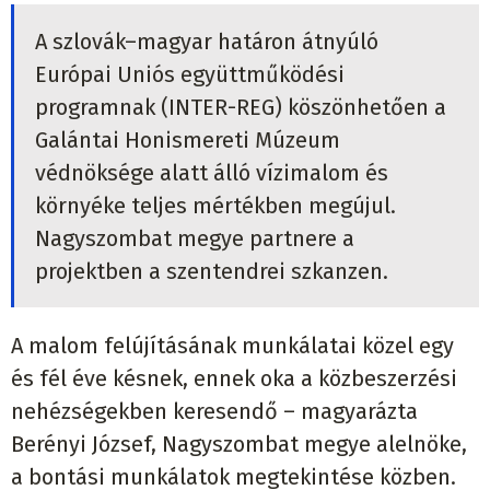
A szlovák–magyar határon átnyúló
Európai Uniós együttműködési
programnak (INTER-REG) köszönhetően a
Galántai Honismereti Múzeum
védnöksége alatt álló vízimalom és
környéke teljes mértékben megújul.
Nagyszombat megye partnere a
projektben a szentendrei szkanzen.
A malom felújításának munkálatai közel egy
és fél éve késnek, ennek oka a közbeszerzési
nehézségekben keresendő – magyarázta
Berényi József, Nagyszombat megye alelnöke,
a bontási munkálatok megtekintése közben.