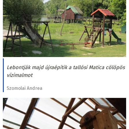
Lebontják majd újraépítik a tallósi Matica cölöpös
vízimalmot
Szomolai Andrea