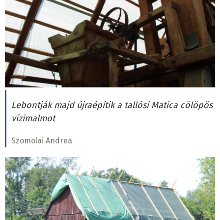
Lebontják majd újraépítik a tallósi Matica cölöpös
vízimalmot
Szomolai Andrea