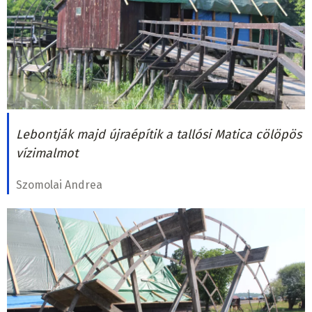
Lebontják majd újraépítik a tallósi Matica cölöpös
vízimalmot
Szomolai Andrea