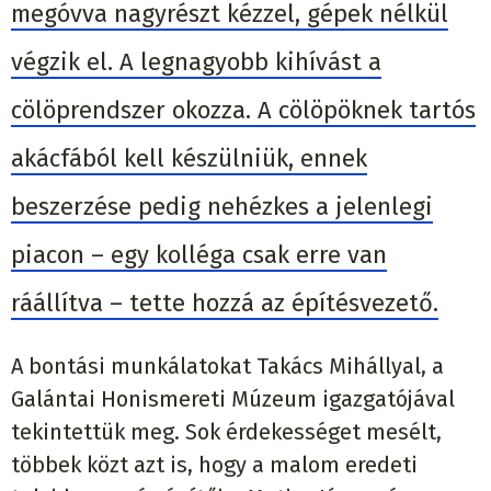
megóvva nagyrészt kézzel, gépek nélkül
végzik el. A legnagyobb kihívást a
cölöprendszer okozza. A cölöpöknek tartós
akácfából kell készülniük, ennek
beszerzése pedig nehézkes a jelenlegi
piacon – egy kolléga csak erre van
ráállítva – tette hozzá az építésvezető.
A bontási munkálatokat Takács Mihállyal, a
Galántai Honismereti Múzeum igazgatójával
tekintettük meg. Sok érdekességet mesélt,
többek közt azt is, hogy a malom eredeti