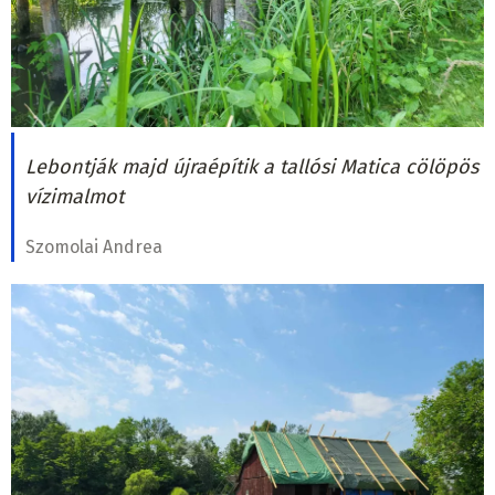
Lebontják majd újraépítik a tallósi Matica cölöpös
vízimalmot
Szomolai Andrea