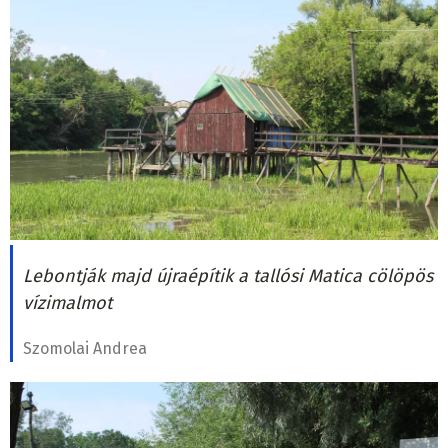
Lebontják majd újraépítik a tallósi Matica cölöpös
vízimalmot
Szomolai Andrea