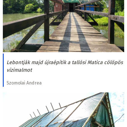
Lebontják majd újraépítik a tallósi Matica cölöpös
vízimalmot
Szomolai Andrea