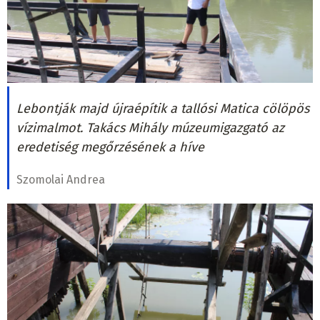
Lebontják majd újraépítik a tallósi Matica cölöpös
vízimalmot. Takács Mihály múzeumigazgató az
eredetiség megőrzésének a híve
Szomolai Andrea