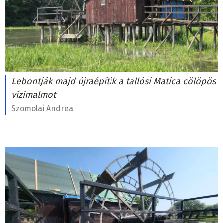
Lebontják majd újraépítik a tallósi Matica cölöpös
vízimalmot
Szomolai Andrea