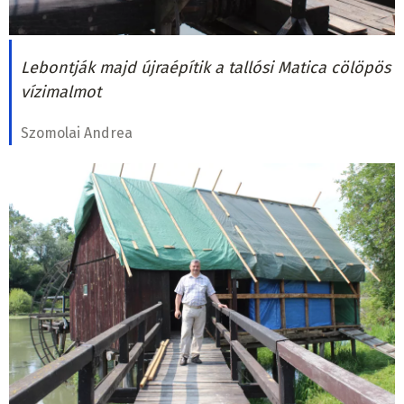
Lebontják majd újraépítik a tallósi Matica cölöpös
vízimalmot
Szomolai Andrea