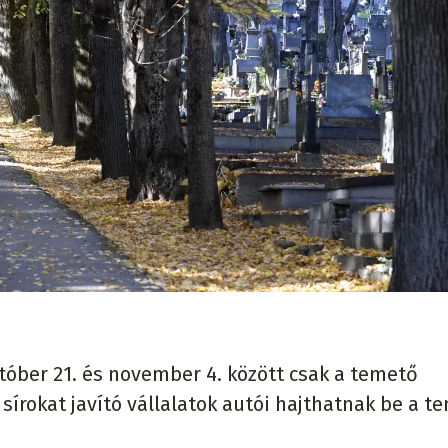
któber 21. és november 4. között csak a temető
 sírokat javító vállalatok autói hajthatnak be a t