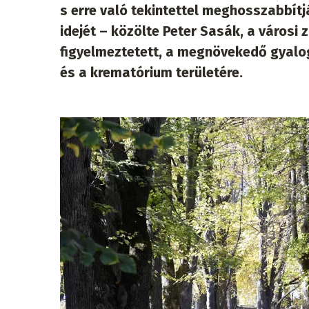
s erre való tekintettel meghosszabbít
idejét – közölte Peter Sasák, a városi z
figyelmeztetett, a megnövekedő gyalo
és a krematórium területére.