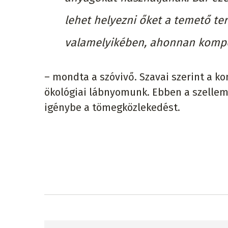
lehet helyezni őket a temető te
valamelyikében, ahonnan kompo
– mondta a szóvivő. Szavai szerint a 
ökológiai lábnyomunk. Ebben a szellem
igénybe a tömegközlekedést.