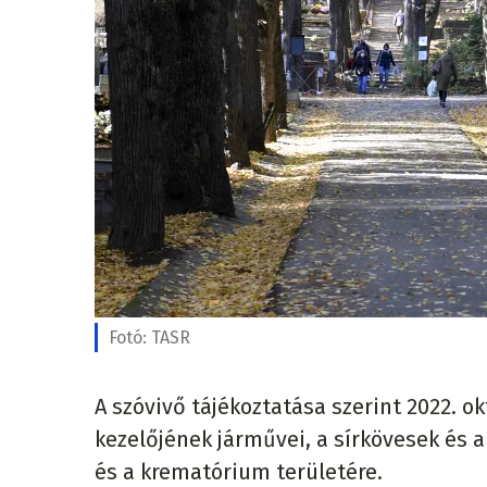
Fotó:
TASR
A szóvivő tájékoztatása szerint 2022. o
kezelőjének járművei, a sírkövesek és a
és a krematórium területére.