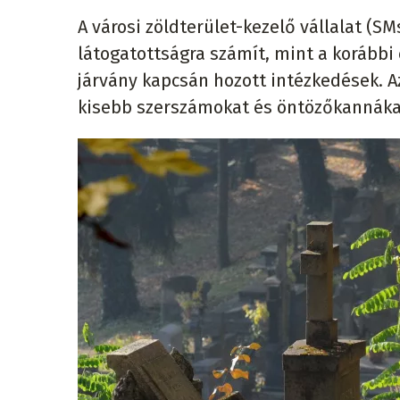
A városi zöldterület-kezelő vállalat (S
látogatottságra számít, mint a korábbi
járvány kapcsán hozott intézkedések. 
kisebb szerszámokat és öntözőkannákat