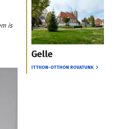
em is
Gelle
ITTHON-OTTHON ROVATUNK