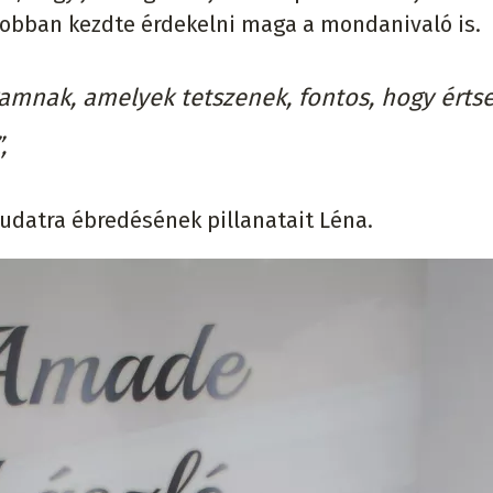
obban kezdte érdekelni maga a mondanivaló is.
mnak, amelyek tetszenek, fontos, hogy érts
,
udatra ébredésének pillanatait Léna.