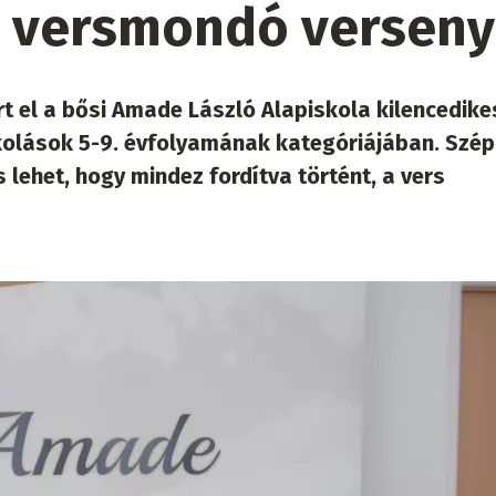
 versmondó versen
t el a bősi Amade László Alapiskola kilencedike
skolások 5-9. évfolyamának kategóriájában. Szép
 lehet, hogy mindez fordítva történt, a vers