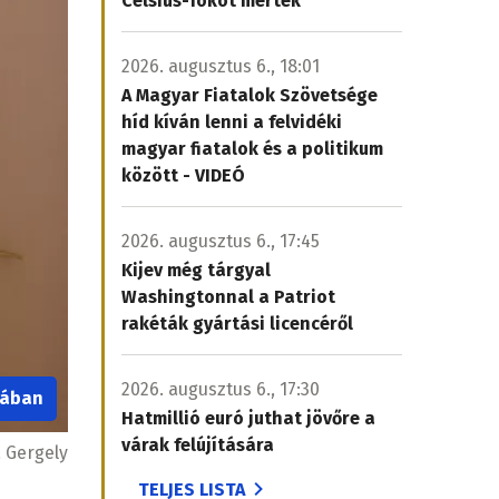
Celsius-fokot mértek
2026. augusztus 6., 18:01
A Magyar Fiatalok Szövetsége
híd kíván lenni a felvidéki
magyar fiatalok és a politikum
között - VIDEÓ
2026. augusztus 6., 17:45
Kijev még tárgyal
Washingtonnal a Patriot
rakéták gyártási licencéről
2026. augusztus 6., 17:30
iában
Hatmillió euró juthat jövőre a
várak felújítására
 Gergely
TELJES LISTA