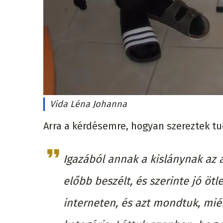
Vida Léna Johanna
Arra a kérdésemre, hogyan szereztek tu
Igazából annak a kislánynak az a
előbb beszélt, és szerinte jó öt
interneten, és azt mondtuk, mié