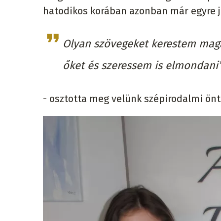
hatodikos korában azonban már egyre j
Olyan szövegeket kerestem maga
őket és szeressem is elmondani”
- osztotta meg velünk szépirodalmi önt