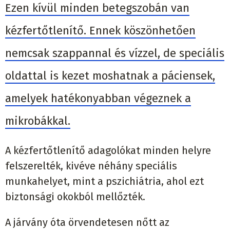
Ezen kívül minden betegszobán van
kézfertőtlenítő. Ennek köszönhetően
nemcsak szappannal és vízzel, de speciális
oldattal is kezet moshatnak a páciensek,
amelyek hatékonyabban végeznek a
mikrobákkal.
A kézfertőtlenítő adagolókat minden helyre
felszerelték, kivéve néhány speciális
munkahelyet, mint a pszichiátria, ahol ezt
biztonsági okokból mellőzték.
A járvány óta örvendetesen nőtt az