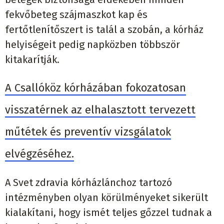
fekvőbeteg szájmaszkot kap és
fertőtlenítőszert is talál a szobán, a kórház
helyiségeit pedig napközben többször
kitakarítják.
A Csallóköz kórházában fokozatosan
visszatérnek az elhalasztott tervezett
műtétek és preventív vizsgálatok
elvégzéséhez.
A Svet zdravia kórházlánchoz tartozó
intézményben olyan körülményeket sikerült
kialakítani, hogy ismét teljes gőzzel tudnak a