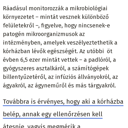
Ráadásul monitorozzák a mikrobiológiai
környezetet – mintát vesznek különböző
felületekről –, figyelve, hogy nincsenek-e
patogén mikroorganizmusok az
intézményben, amelyek veszélyeztethetik a
kórházban lévők egészségét. Az utóbbi öt
évben 6,5 ezer mintát vettek – a padlóról, a
gyógyszeres asztalkáról, a számítógépek
billentyűzetéről, az infúziós állványokról, az
ágyakról, az ágyneműről és más tárgyakról.
Továbbra is érvényes, hogy aki a kórházba
belép, annak egy ellenőrzésen kell
átesnie, vagyis megmérik a