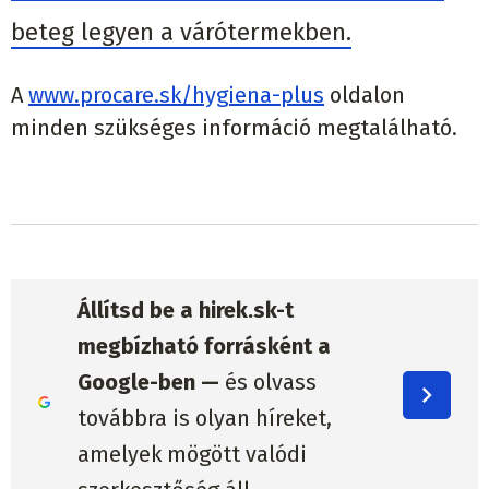
beteg legyen a várótermekben.
A
www.procare.sk/hygiena-plus
oldalon
minden szükséges információ megtalálható.
Állítsd be a hirek.sk-t
megbízható forrásként a
Google-ben —
és olvass
továbbra is olyan híreket,
amelyek mögött valódi