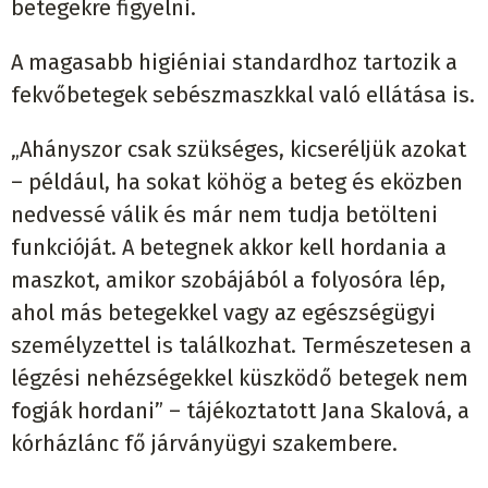
betegekre figyelni.
A magasabb higiéniai standardhoz tartozik a
fekvőbetegek sebészmaszkkal való ellátása is.
„Ahányszor csak szükséges, kicseréljük azokat
– például, ha sokat köhög a beteg és eközben
nedvessé válik és már nem tudja betölteni
funkcióját. A betegnek akkor kell hordania a
maszkot, amikor szobájából a folyosóra lép,
ahol más betegekkel vagy az egészségügyi
személyzettel is találkozhat. Természetesen a
légzési nehézségekkel küszködő betegek nem
fogják hordani” – tájékoztatott Jana Skalová, a
kórházlánc fő járványügyi szakembere.