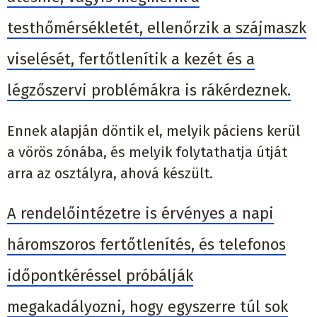
testhőmérsékletét, ellenőrzik a szájmaszk
viselését, fertőtlenítik a kezét és a
légzőszervi problémákra is rákérdeznek.
Ennek alapján döntik el, melyik páciens kerül
a vörös zónába, és melyik folytathatja útját
arra az osztályra, ahová készült.
A rendelőintézetre is érvényes a napi
háromszoros fertőtlenítés, és telefonos
időpontkéréssel próbálják
megakadályozni, hogy egyszerre túl sok