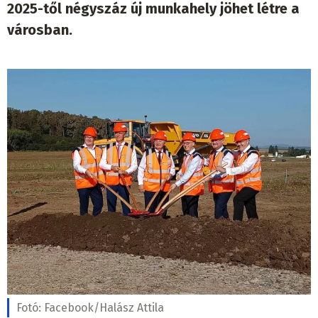
2025-től négyszáz új munkahely jöhet létre a
városban.
Fotó:
Facebook/Halász Attila