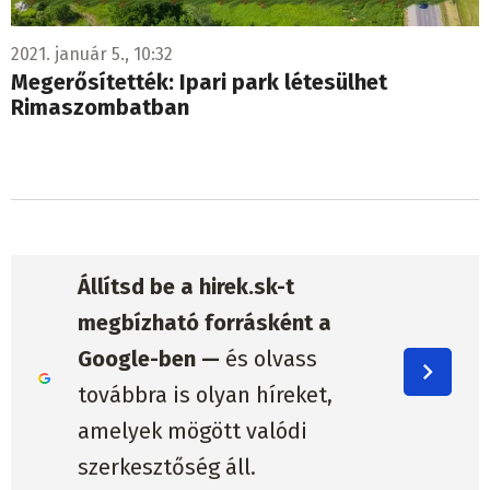
2021. január 5., 10:32
Megerősítették: Ipari park létesülhet
Rimaszombatban
Állítsd be a hirek.sk-t
megbízható forrásként a
Google-ben —
és olvass
továbbra is olyan híreket,
amelyek mögött valódi
szerkesztőség áll.