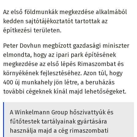
Az első földmunkák megkezdése alkalmából
kedden sajtótájékoztatót tartottak az
építkezési területen.
Peter Dovhun megbízott gazdasági miniszter
elmondta, hogy az ipari park építésének
megkezdése az első lépés Rimaszombat és
környékének fejlesztéséhez. Azon túl, hogy
400 új munkahely jön létre, a beruházás
további cégeknek kínál majd lehetőségeket.
A Winkelmann Group hőszivattyúk és
fűtőtestek tartályainak gyártására
használja majd a cég rimaszombati