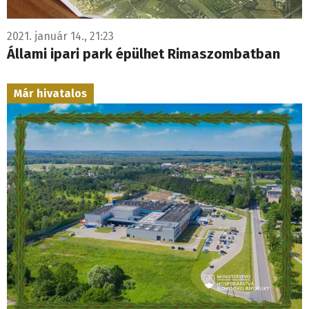
2021. január 14., 21:23
Állami ipari park épülhet Rimaszombatban
Már hivatalos