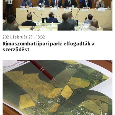
2021. február 23., 18:32
Rimaszombati ipari park: elfogadták a
szerződést