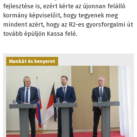
fejlesztése is, ezért kérte az újonnan felálló
kormány képviselőit, hogy tegyenek meg
mindent azért, hogy az R2-es gyorsforgalmi út
tovább épüljön Kassa felé.
Munkát és kenyeret