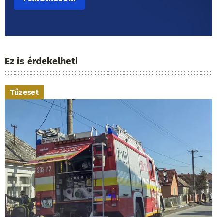
Ez is érdekelheti
Tűzeset