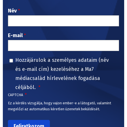
Név
E-mail
Hozzájárulok a személyes adataim (név
és e-mail cím) kezeléséhez a Ma7
médiacsalád hírlevelének fogadása
céljából.
CAPTCHA
Ez a kérdés vizsgálja, hogy vajon ember-e a látogató, valamint
megelőzi az automatikus kéretlen üzenetek beküldését.