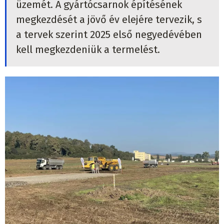
üzemét. A gyártócsarnok építésének
megkezdését a jövő év elejére tervezik, s
a tervek szerint 2025 első negyedévében
kell megkezdeniük a termelést.