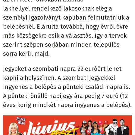
lakhellyel rendelkező lakosoknak elég a
személyi igazolványt kapuban felmutatniuk a
belépésnél. Elárulta továbbá, hogy évről évre
más községekre esik a választás, így a tervek
szerint szépen sorjában minden település
sorra kerül majd.
Jegyeket a szombati napra 22 euróért lehet
kapni a helyszínen. A szombati jegyekkel
ingyenes a belépés a pénteki családi napra is.
A pénteki önálló napijegy ára pedig 7 euró (12
éves korig mindkét napra ingyenes a belépés).