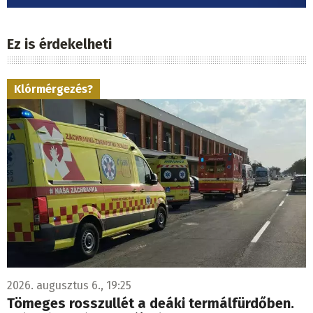
Ez is érdekelheti
Klórmérgezés?
2026. augusztus 6., 19:25
Tömeges rosszullét a deáki termálfürdőben.