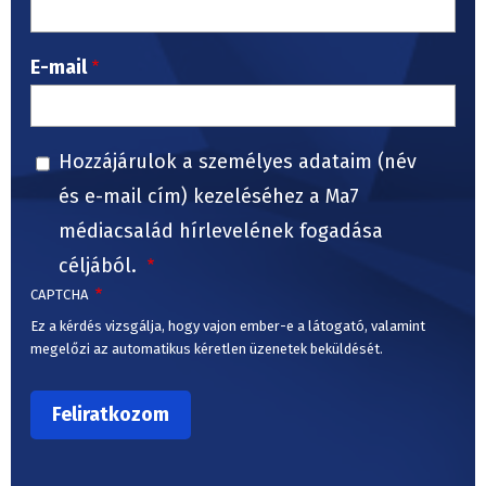
E-mail
Hozzájárulok a személyes adataim (név
és e-mail cím) kezeléséhez a Ma7
médiacsalád hírlevelének fogadása
céljából.
CAPTCHA
Ez a kérdés vizsgálja, hogy vajon ember-e a látogató, valamint
megelőzi az automatikus kéretlen üzenetek beküldését.