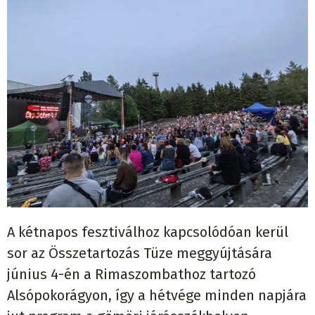
A kétnapos fesztiválhoz kapcsolódóan kerül
sor az Összetartozás Tüze meggyújtására
június 4-én a Rimaszombathoz tartozó
Alsópokorágyon, így a hétvége minden napjára