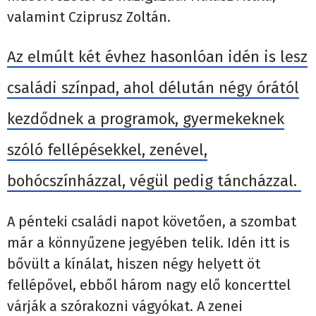
valamint Cziprusz Zoltán.
Az elmúlt két évhez hasonlóan idén is lesz
családi színpad, ahol délután négy órától
kezdődnek a programok, gyermekeknek
szóló fellépésekkel, zenével,
bohócszínházzal, végül pedig táncházzal.
A pénteki családi napot követően, a szombat
már a könnyűzene jegyében telik. Idén itt is
bővült a kínálat, hiszen négy helyett öt
fellépővel, ebből három nagy elő koncerttel
várják a szórakozni vágyókat. A zenei