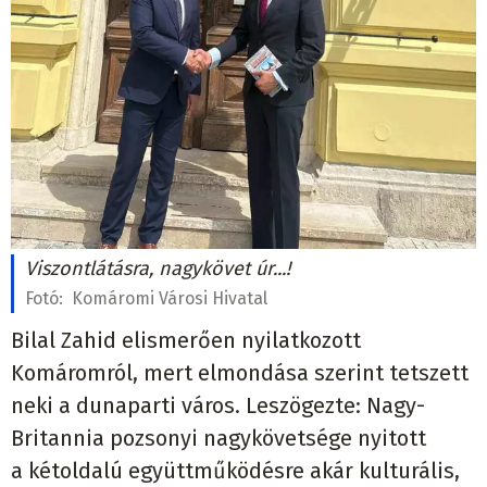
Viszontlátásra, nagykövet úr...!
Fotó:
Komáromi Városi Hivatal
Bilal Zahid elismerően nyilatkozott
Komáromról, mert elmondása szerint tetszett
neki a dunaparti város. Leszögezte: Nagy-
Britannia pozsonyi nagykövetsége nyitott
a kétoldalú együttműködésre akár kulturális,