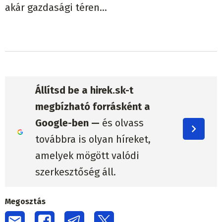
akár gazdasági téren...
Állítsd be a hirek.sk-t
megbízható forrásként a
Google-ben —
és olvass
továbbra is olyan híreket,
amelyek mögött valódi
szerkesztőség áll.
Megosztás