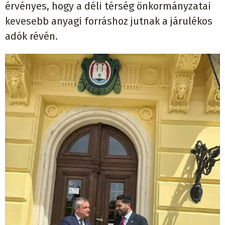
érvényes, hogy a déli térség önkormányzatai
kevesebb anyagi forráshoz jutnak a járulékos
adók révén.