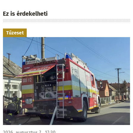
Ez is érdekelheti
Tűzeset
2026. augusztus 7., 17:30