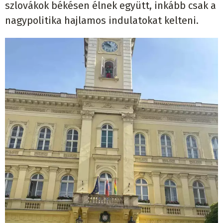
szlovákok békésen élnek együtt, inkább csak a
nagypolitika hajlamos indulatokat kelteni.