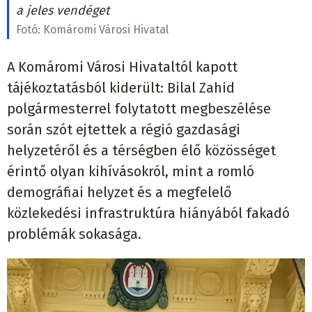
a jeles vendéget
Fotó:
Komáromi Városi Hivatal
A Komáromi Városi Hivataltól kapott
tájékoztatásból kiderült: Bilal Zahid
polgármesterrel folytatott megbeszélése
során szót ejtettek a régió gazdasági
helyzetéről és a térségben élő közösséget
érintő olyan kihívásokról, mint a romló
demográfiai helyzet és a megfelelő
közlekedési infrastruktúra hiányából fakadó
problémák sokasága.