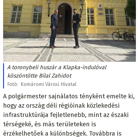
A toronybeli huszár a Klapka-indulóval
köszöntötte Bilal Zahidot
Fotó:
Komáromi Városi Hivatal
A polgármester sajnálatos tényként emelte ki,
hogy az ország déli régióinak közlekedési
infrastruktúrája fejletlenebb, mint az északi
térségeké, és más területeken is
érzékelhetőek a különbségek. Továbbra is