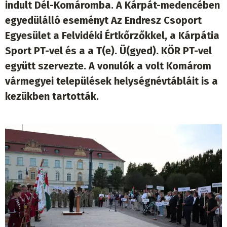
indult Dél-Komáromba. A Kárpát-medencében
egyedülálló eseményt Az Endresz Csoport
Egyesület a Felvidéki Értkőrzőkkel, a Kárpátia
Sport PT-vel és a a T(e). Ü(gyed). KÖR PT-vel
együtt szervezte. A vonulók a volt Komárom
vármegyei települések helységnévtábláit is a
kezükben tartották.