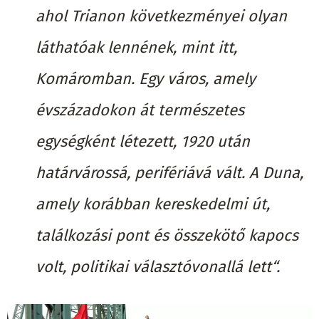
ahol Trianon következményei olyan
láthatóak lennének, mint itt,
Komáromban. Egy város, amely
évszázadokon át természetes
egységként létezett, 1920 után
határvárossá, perifériává vált. A Duna,
amely korábban kereskedelmi út,
találkozási pont és összekötő kapocs
volt, politikai választóvonallá lett“.