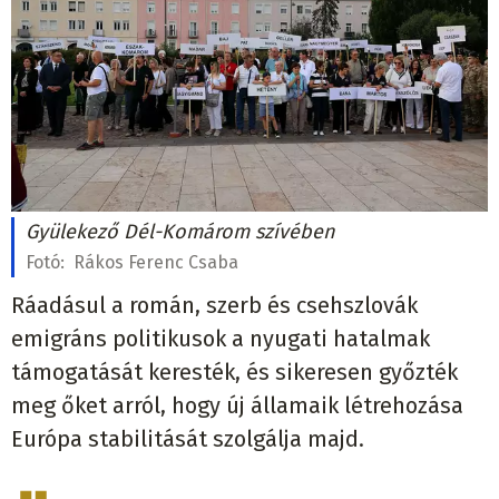
Gyülekező Dél-Komárom szívében
Fotó:
Rákos Ferenc Csaba
Ráadásul a román, szerb és csehszlovák
emigráns politikusok a nyugati hatalmak
támogatását keresték, és sikeresen győzték
meg őket arról, hogy új államaik létrehozása
Európa stabilitását szolgálja majd.