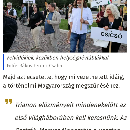
Felvidékiek, kezükben helységnévtáblákkal
Fotó:
Rákos Ferenc Csaba
Majd azt ecsetelte, hogy mi vezethetett idáig,
a történelmi Magyarország megszűnéséhez.
Trianon előzményeit mindenekelőtt az
első világháborúban kell keresnünk. Az