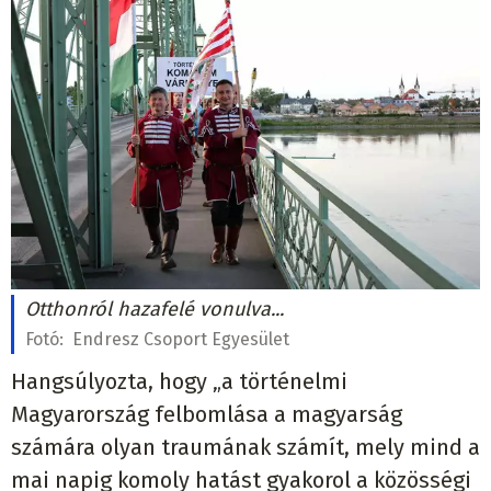
Otthonról hazafelé vonulva...
Fotó:
Endresz Csoport Egyesület
Hangsúlyozta, hogy „a történelmi
Magyarország felbomlása a magyarság
számára olyan traumának számít, mely mind a
mai napig komoly hatást gyakorol a közösségi