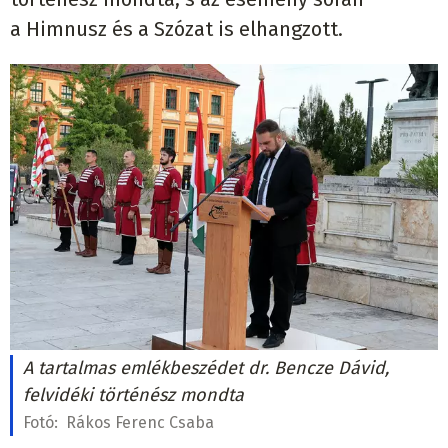
a Himnusz és a Szózat is elhangzott.
A tartalmas emlékbeszédet dr. Bencze Dávid,
felvidéki történész mondta
Fotó:
Rákos Ferenc Csaba