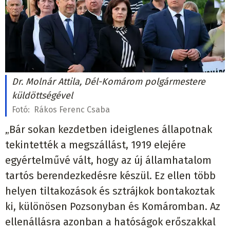
Dr. Molnár Attila, Dél-Komárom polgármestere
küldöttségével
Fotó:
Rákos Ferenc Csaba
„Bár sokan kezdetben ideiglenes állapotnak
tekintették a megszállást, 1919 elejére
egyértelművé vált, hogy az új államhatalom
tartós berendezkedésre készül. Ez ellen több
helyen tiltakozások és sztrájkok bontakoztak
ki, különösen Pozsonyban és Komáromban. Az
ellenállásra azonban a hatóságok erőszakkal