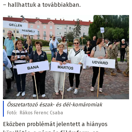
– hallhattuk a továbbiakban.
Összetartozó észak- és dél-komáromiak
Fotó:
Rákos Ferenc Csaba
Eközben problémát jelentett a hiányos