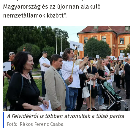
Magyarország és az újonnan alakuló
nemzetállamok között“.
A Felvidékről is többen átvonultak a túlsó partra
Fotó:
Rákos Ferenc Csaba