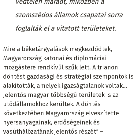
védtelen maradt, miközben a
szomszédos államok csapatai sorra
foglalták el a vitatott területeket.
Mire a béketárgyalások megkezdődtek,
Magyarország katonai és diplomáciai
mozgástere rendkívül szűk lett. A trianoni
döntést gazdasági és stratégiai szempontok is
alakították, amelyek igazságtalanok voltak...
Jelentős magyar többségű területek is az
utódállamokhoz kerültek. A döntés
következtében Magyarország elveszítette
nyersanyagainak, erdőségeinek és
vasúthálózatának jelentős részét“ –