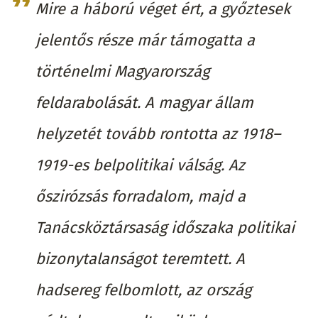
Mire a háború véget ért, a győztesek
jelentős része már támogatta a
történelmi Magyarország
feldarabolását. A magyar állam
helyzetét tovább rontotta az 1918–
1919-es belpolitikai válság. Az
őszirózsás forradalom, majd a
Tanácsköztársaság időszaka politikai
bizonytalanságot teremtett. A
hadsereg felbomlott, az ország