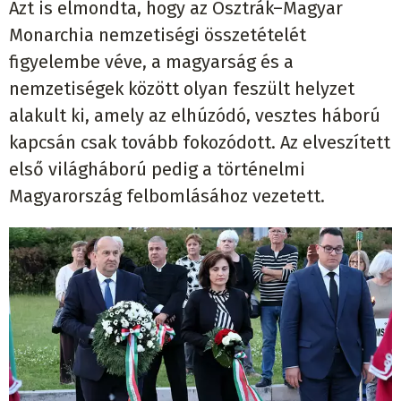
Azt is elmondta, hogy az Osztrák–Magyar
Monarchia nemzetiségi összetételét
figyelembe véve, a magyarság és a
nemzetiségek között olyan feszült helyzet
alakult ki, amely az elhúzódó, vesztes háború
kapcsán csak tovább fokozódott. Az elveszített
első világháború pedig a történelmi
Magyarország felbomlásához vezetett.