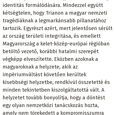
identitás formálódására. Mindezzel együtt
kétségtelen, hogy Trianon a magyar nemzeti
tragédiáknak a legmarkánsabb pillanatához
tartozik. Egyrészt azért, mert jelentősen sérült
az ország területi integritása, és emellett
Magyarország a kelet-közép-európai régióban
betöltő vezető, korábbi hatalmi szerepét
végképp elveszítette. Eközben azoknak a
magyaroknak a helyzete, akik az
impériumváltást követően kerültek
kisebbségi helyzetbe, rendkívül összetetté és
minden tekintetben kiszolgáltatottá vált. A
helyzetet tovább bonyolítja, hogy a döntést
egy olyan nemzetközi tanácskozás hozta,
amely nem törekedett a kompromisszumra