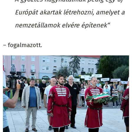
Európát akartak létrehozni, amelyet a
nemzetállamok elvére építenek“
– fogalmazott.