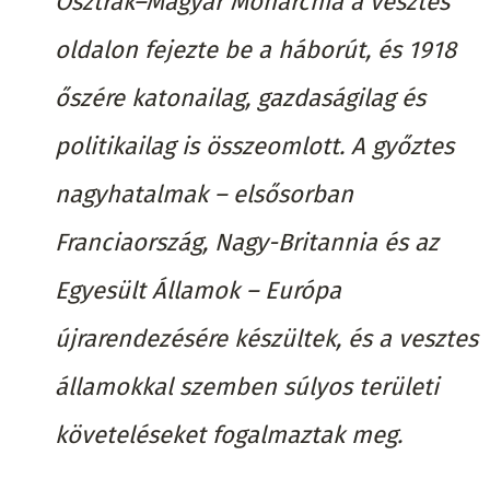
Osztrák–Magyar Monarchia a vesztes
oldalon fejezte be a háborút, és 1918
őszére katonailag, gazdaságilag és
politikailag is összeomlott. A győztes
nagyhatalmak – elsősorban
Franciaország, Nagy-Britannia és az
Egyesült Államok – Európa
újrarendezésére készültek, és a vesztes
államokkal szemben súlyos területi
követeléseket fogalmaztak meg.