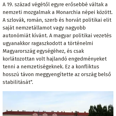
A 19. század végétől egyre erősebbé váltak a
nemzeti mozgalmak a Monarchia népei között.
A szlovák, román, szerb és horvát politikai elit
saját nemzetállamot vagy nagyobb
autonómiát kívánt. A magyar politikai vezetés
ugyanakkor ragaszkodott a történelmi
Magyarország egységéhez, és csak
korlátozottan volt hajlandó engedményeket
tenni a nemzetiségeknek. Ez a konfliktus
hosszú távon meggyengítette az ország belső
stabilitását“.