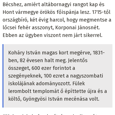
Bécshez, amiért altábornagyi rangot kap és
Hont vármegye örökös főispánja lesz. 1715-től
országbíró, két évig harcol, hogy megmentse a
lőcsei fehér asszonyt, Korponai Jánosnét.
Ebben az ügyben viszont nem járt sikerrel.
Koháry István magas kort megérve, 1831-
ben, 82 évesen halt meg. Jelentős
összeget, 600 ezer forintot a
szegényeknek, 100 ezret a nagyszombati
iskolájának adományozott. Fülek
lerombolt templomát ő építtette újra és a
költő, Gyöngyösi István mecénása volt.