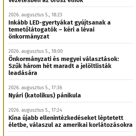
vezetésben az orosz elnök
2026. augusztus 5., 18:23
Inkább LED-gyertyákat gyújtsanak a
temetőlátogatók – kéri a lévai
önkormányzat
2026. augusztus 5., 18:00
Önkormányzati és megyei választások:
Szűk három hét maradt a jelöltlisták
leadására
2026. augusztus 5., 17:36
Nyári (katolikus) pánikula
2026. augusztus 5., 17:24
Kína újabb ellenintézkedéseket léptetett
életbe, válaszul az amerikai korlátozásokra