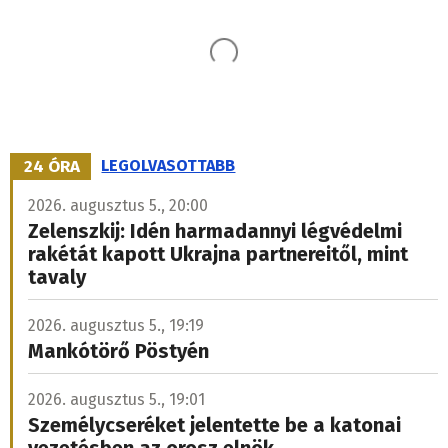
24 ÓRA
LEGOLVASOTTABB
2026. augusztus 5., 20:00
Zelenszkij: Idén harmadannyi légvédelmi
rakétát kapott Ukrajna partnereitől, mint
tavaly
2026. augusztus 5., 19:19
Mankótörő Pöstyén
2026. augusztus 5., 19:01
Személycseréket jelentette be a katonai