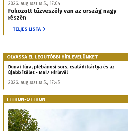
2026. augusztus 5., 17:04
Fokozott tűzveszély van az ország nagy
részén
TELJES LISTA
OLVASSA EL LEGUTÓBBI HÍRLEVELÜNKET
Dunai túra, plébánosi sors, családi kártya és az
újabb ítélet - Mai7 Hírlevél
2026. augusztus 5., 17:45
ITTHON-OTTHON