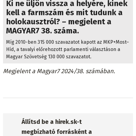
Ki ne üljön vissza a helyére, kinek
kell a farmszám és mit tudunk a
holokausztról? – megjelent a
MAGYAR7 38. száma.
Míg 2010-ben 315 000 szavazatot kapott az MKP+Most–
Híd, a tavalyi előrehozott parlamenti választáson a
Magyar Szövetség 130 000 szavazatot.
Megjelent a Magyar7 2024/38. számában.
Állítsd be a hirek.sk-t
megbízható forrásként a