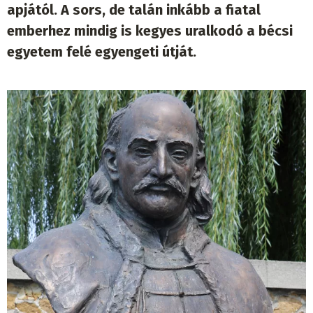
apjától. A sors, de talán inkább a fiatal
emberhez mindig is kegyes uralkodó a bécsi
egyetem felé egyengeti útját.