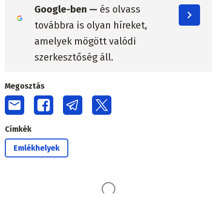
Google-ben —
és olvass
továbbra is olyan híreket,
amelyek mögött valódi
szerkesztőség áll.
Megosztás
Címkék
Emlékhelyek