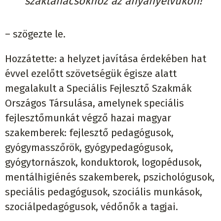
szaktanácsokhoz az anyanyelvükön!”
– szögezte le.
Hozzátette: a helyzet javítása érdekében hat
évvel ezelőtt szövetségük égisze alatt
megalakult a Speciális Fejlesztő Szakmák
Országos Társulása, amelynek speciális
fejlesztőmunkát végző hazai magyar
szakemberek: fejlesztő pedagógusok,
gyógymasszőrök, gyógypedagógusok,
gyógytornászok, konduktorok, logopédusok,
mentálhigiénés szakemberek, pszichológusok,
speciális pedagógusok, szociális munkások,
szociálpedagógusok, védőnők a tagjai.