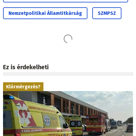
Nemzetpolitikai Államtitkárság
SZMPSZ
Ez is érdekelheti
Klórmérgezés?