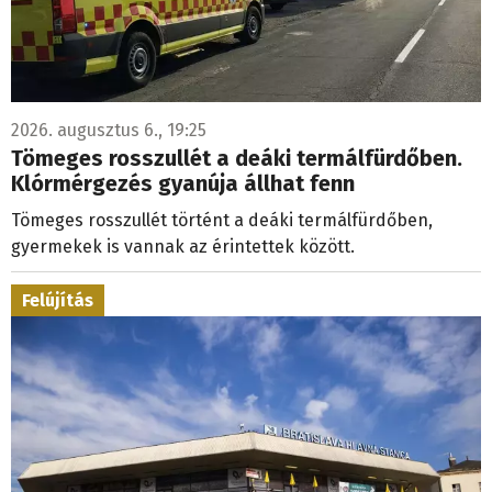
2026. augusztus 6., 19:25
Tömeges rosszullét a deáki termálfürdőben.
Klórmérgezés gyanúja állhat fenn
Tömeges rosszullét történt a deáki termálfürdőben,
gyermekek is vannak az érintettek között.
Felújítás