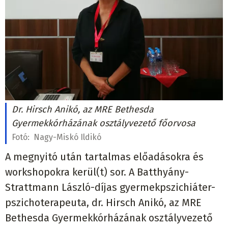
Dr. Hirsch Anikó, az MRE Bethesda
Gyermekkórházának osztályvezető főorvosa
Fotó:
Nagy-Miskó Ildikó
A megnyitó után tartalmas előadásokra és
workshopokra kerül(t) sor. A Batthyány-
Strattmann László-díjas gyermekpszichiáter-
pszichoterapeuta, dr. Hirsch Anikó, az MRE
Bethesda Gyermekkórházának osztályvezető