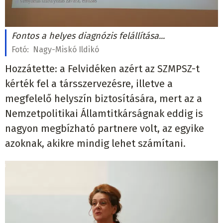
Fontos a helyes diagnózis felállítása...
Fotó:
Nagy-Miskó Ildikó
Hozzátette: a Felvidéken azért az SZMPSZ-t
kérték fel a társszervezésre, illetve a
megfelelő helyszín biztosítására, mert az a
Nemzetpolitikai Államtitkárságnak eddig is
nagyon megbízható partnere volt, az egyike
azoknak, akikre mindig lehet számítani.