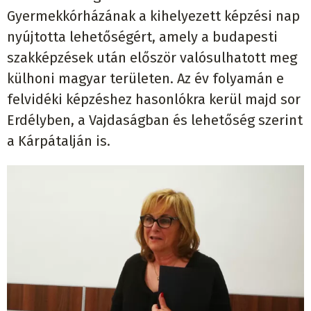
Gyermekkórházának a kihelyezett képzési nap
nyújtotta lehetőségért, amely a budapesti
szakképzések után először valósulhatott meg
külhoni magyar területen. Az év folyamán e
felvidéki képzéshez hasonlókra kerül majd sor
Erdélyben, a Vajdaságban és lehetőség szerint
a Kárpátalján is.