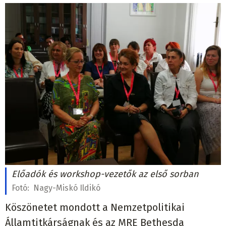
Előadók és workshop-vezetők az első sorban
Fotó:
Nagy-Miskó Ildikó
Köszönetet mondott a Nemzetpolitikai
Államtitkárságnak és az MRE Bethesda