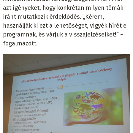
azt igényeket, hogy konkrétan milyen témák
iránt mutatkozik érdeklődés. „Kérem,
használják ki ezt a lehetőséget, vigyék hírét e
programnak, és várjuk a visszajelzéseiket!” –
fogalmazott.