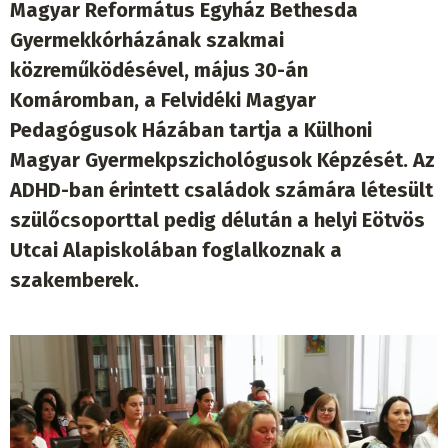
Magyar Református Egyház Bethesda
Gyermekkórházának szakmai
közreműködésével, május 30-án
Komáromban, a Felvidéki Magyar
Pedagógusok Házában tartja a Külhoni
Magyar Gyermekpszichológusok Képzését. Az
ADHD-ban érintett családok számára létesült
szülőcsoporttal pedig délután a helyi Eötvös
Utcai Alapiskolában foglalkoznak a
szakemberek.