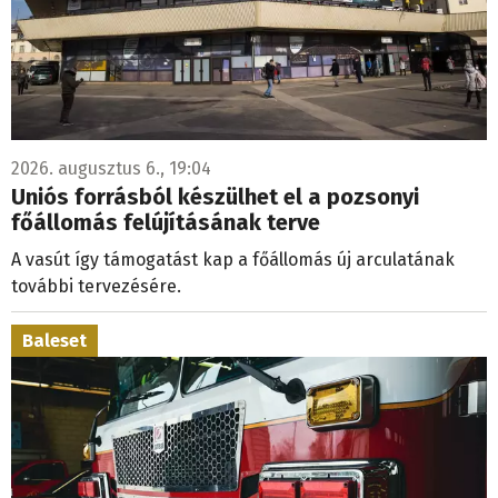
2026. augusztus 6., 19:04
Uniós forrásból készülhet el a pozsonyi
főállomás felújításának terve
A vasút így támogatást kap a főállomás új arculatának
további tervezésére.
Baleset