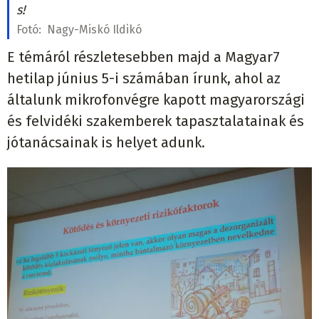
s!
Fotó:
Nagy-Miskó Ildikó
E témáról részletesebben majd a Magyar7
hetilap június 5-i számában írunk, ahol az
általunk mikrofonvégre kapott magyarországi
és felvidéki szakemberek tapasztalatainak és
jótanácsainak is helyet adunk.