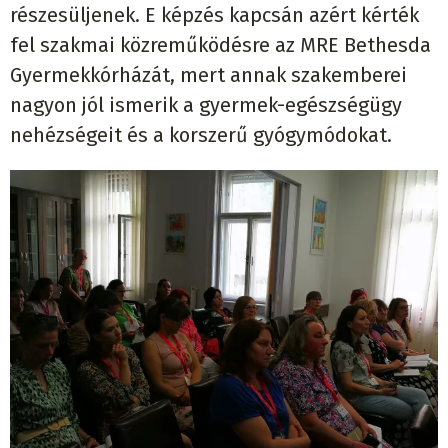
részesüljenek. E képzés kapcsán azért kérték
fel szakmai közreműködésre az MRE Bethesda
Gyermekkórházát, mert annak szakemberei
nagyon jól ismerik a gyermek-egészségügy
nehézségeit és a korszerű gyógymódokat.