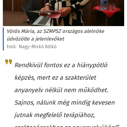
Vörös Mária, az SZMPSZ országos alelnöke
üdvözölte a jelenlevőket
Fotó:
Nagy-Miskó Ildikó
Rendkívül fontos ez a hiánypótló
képzés, mert ez a szakterület
anyanyelv nélkül nem működhet.
Sajnos, nálunk még mindig kevesen
jutnak megfelelő terápiához,