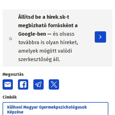
Állítsd be a hirek.sk-t
megbízható forrásként a
Google-ben —
és olvass
továbbra is olyan híreket,
amelyek mögött valódi
szerkesztőség áll.
Megosztás
Címkék
Külhoni Magyar Gyermekpszichológusok
Képzése