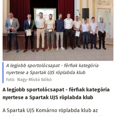
A legjobb sportolócsapat - férfiak kategória
nyertese a Spartak UJS röplabda klub
Fotó:
Nagy-Miskó Ildikó
A legjobb sportolócsapat - férfiak kategória
nyertese a Spartak UJS röplabda klub
A Spartak UJS Komárno röplabda klub az