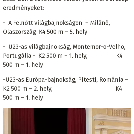
eredményeket:
- A Felnőtt világbajnokságon – Milánó,
Olaszország K4 500 m – 5. hely
- U23-as világbajnokság, Montemor-o-Velho,
Portugália - K2 500 m – 1. hely, K4
500 m – 1. hely
-U23-as Európa-bajnokság, Pitesti, Románia –
K2 500 m – 2. hely, K4
500 m – 1. hely