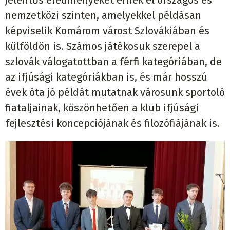
nemzetközi szinten, amelyekkel példásan
képviselik Komárom várost Szlovákiában és
külföldön is. Számos játékosuk szerepel a
szlovák válogatottban a férfi kategóriában, de
az ifjúsági kategóriákban is, és már hosszú
évek óta jó példát mutatnak városunk sportoló
fiataljainak, köszönhetően a klub ifjúsági
fejlesztési koncepciójának és filozófiájának is.