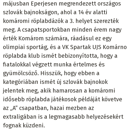
májusban Eperjesen megrendezett országos
szlovák bajnokságon, ahol a 14 év alatti
komáromi röplabdázók a 3. helyet szerezték
meg. A csapatsportokban minden érem nagy
érték Komárom számára, ráadásul ez egy
olimpiai sportág, és a VK Spartak UJS Komárno
röplabda klub ismét bebizonyította, hogy a
fiatalokkal végzett munka értelmes és
gyümölcsöző. Hisszük, hogy ebben a
kategóriában ismét új szlovák bajnokok
jelentek meg, akik hamarosan a komáromi
idősebb röplabda játékosok példáját követve
az „A” csapatban, hazai mezben az
extraligában is a legmagasabb helyezésekért
fognak küzdeni.