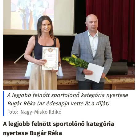
A legjobb felnőtt sportolónő kategória nyertese
Bugár Réka (az édesapja vette át a díját)
Fotó:
Nagy-Miskó Ildikó
A legjobb felnőtt sportolónő kategória
nyertese Bugár Réka