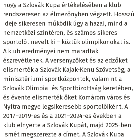
hogy a Szlovák Kupa értékelésében a klub
rendszeresen az élmezőnyben végzett. Hosszú
ideje sikeresen működik úgy a hazai, mind a
nemzetközi színtéren, és számos sikeres
sportolót nevelt ki – köztük olimpikonokat is.
A klub eredményei nem maradtak
észrevétlenek. A versenyzőket és az edzőket
elismerték a Szlovák Kajak-Kenu Szövetség, a
minisztériumi sportközpontok, valamint a
Szlovák Olimpiai és Sportbizottság keretében,
és évente elismerték őket Komárom város és
Nyitra megye legsikeresebb sportolóiként. A
2017–2019-es és a 2021–2024-es években a
klub elnyerte a Szlovák Kupát, majd 2025-ben
ismét megszerezte a címet. A Szlovák Kupa