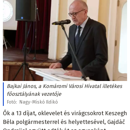
Bajkai János, a Komáromi Városi Hivatal illetékes
főosztályának vezetője
Fotó:
Nagy-Miskó Ildikó
Ők a 13 díjat, oklevelet és virágcsokrot Keszegh
Béla polgármesterrel és helyettesével, Gajdáč