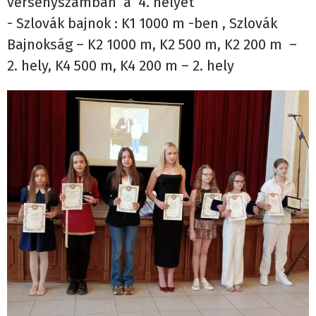
versenyszámban a 4. helyet
- Szlovák bajnok : K1 1000 m -ben , Szlovák
Bajnokság – K2 1000 m, K2 500 m, K2 200 m –
2. hely, K4 500 m, K4 200 m – 2. hely