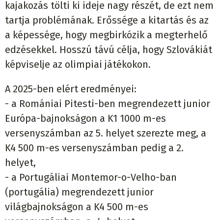
kajakozás tölti ki ideje nagy részét, de ezt nem
tartja problémának. Erőssége a kitartás és az
a képessége, hogy megbirkózik a megterhelő
edzésekkel. Hosszú távú célja, hogy Szlovákiát
képviselje az olimpiai játékokon.
A 2025-ben elért eredményei:
- a Romániai Pitesti-ben megrendezett junior
Európa-bajnokságon a K1 1000 m-es
versenyszámban az 5. helyet szerezte meg, a
K4 500 m-es versenyszámban pedig a 2.
helyet,
- a Portugáliai Montemor-o-Velho-ban
(portugália) megrendezett junior
világbajnokságon a K4 500 m-es