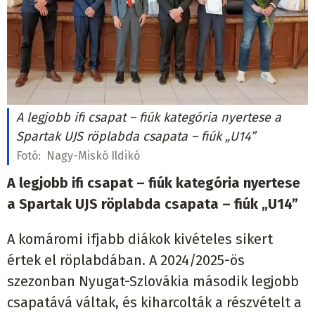
A legjobb ifi csapat – fiúk kategória nyertese a
Spartak UJS röplabda csapata – fiúk „U14”
Fotó:
Nagy-Miskó Ildikó
A legjobb ifi csapat – fiúk kategória nyertese
a Spartak UJS röplabda csapata – fiúk „U14”
A komáromi ifjabb diákok kivételes sikert
értek el röplabdában. A 2024/2025-ös
szezonban Nyugat-Szlovákia második legjobb
csapatává váltak, és kiharcolták a részvételt a