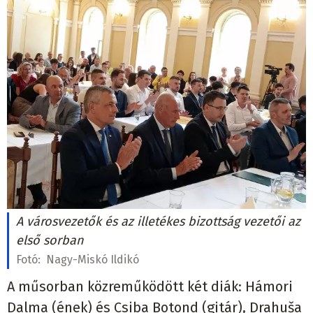
A városvezetők és az illetékes bizottság vezetői az
első sorban
Fotó:
Nagy-Miskó Ildikó
A műsorban közreműködött két diák: Hámori
Dalma (ének) és Csiba Botond (gitár), Drahuša