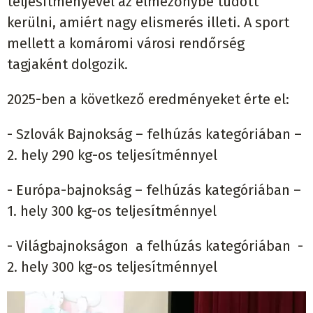
teljesítményével az élmezőnybe tudott
kerülni, amiért nagy elismerés illeti. A sport
mellett a komáromi városi rendőrség
tagjaként dolgozik.
2025-ben a következő eredményeket érte el:
- Szlovák Bajnokság – felhúzás kategóriában –
2. hely 290 kg-os teljesítménnyel
- Európa-bajnokság – felhúzás kategóriában –
1. hely 300 kg-os teljesítménnyel
- Világbajnokságon a felhúzás kategóriában -
2. hely 300 kg-os teljesítménnyel