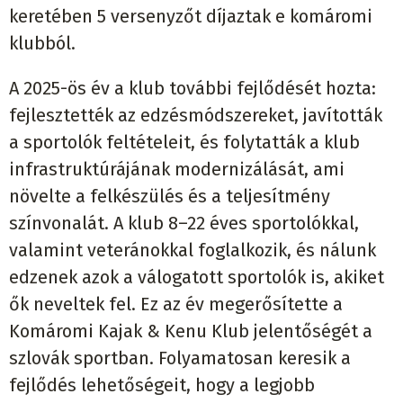
keretében 5 versenyzőt díjaztak e komáromi
klubból.
A 2025-ös év a klub további fejlődését hozta:
fejlesztették az edzésmódszereket, javították
a sportolók feltételeit, és folytatták a klub
infrastruktúrájának modernizálását, ami
növelte a felkészülés és a teljesítmény
színvonalát. A klub 8–22 éves sportolókkal,
valamint veteránokkal foglalkozik, és nálunk
edzenek azok a válogatott sportolók is, akiket
ők neveltek fel. Ez az év megerősítette a
Komáromi Kajak & Kenu Klub jelentőségét a
szlovák sportban. Folyamatosan keresik a
fejlődés lehetőségeit, hogy a legjobb