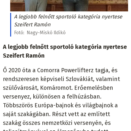
A legjobb felnőtt sportoló kategória nyertese
Szeifert Ramón
Fotó:
Nagy-Miskó Ildikó
A
legjobb felnőtt sportoló kategória nyertese
Szeifert Ramón
Ő 2020 óta a Comorra Powerlifterz tagja, és
rendszeresen képviseli Szlovákiát, valamint
szülővárosát, Komáromot. Erőemelésben
versenyez, különösen a felhúzásban.
Többszörös Európa-bajnok és világbajnok a
saját szakágában. Részt vett az említett
szakág összes nemzetközi versenyén, és