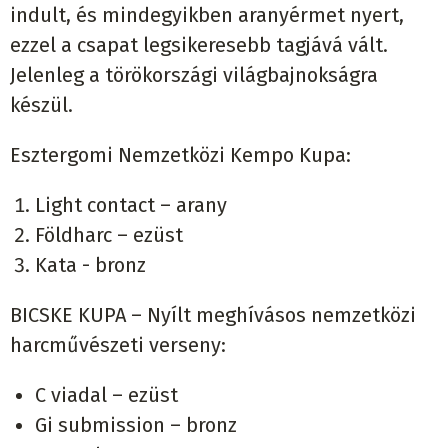
indult, és mindegyikben aranyérmet nyert,
ezzel a csapat legsikeresebb tagjává vált.
Jelenleg a törökországi világbajnokságra
készül.
Esztergomi Nemzetközi Kempo Kupa:
Light contact – arany
Földharc – ezüst
Kata - bronz
BICSKE KUPA – Nyílt meghívásos nemzetközi
harcművészeti verseny:
C viadal – ezüst
Gi submission – bronz