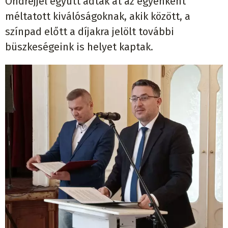
Ondrejjel együtt adták át az egyenként
méltatott kiválóságoknak, akik között, a
színpad előtt a díjakra jelölt további
büszkeségeink is helyet kaptak.