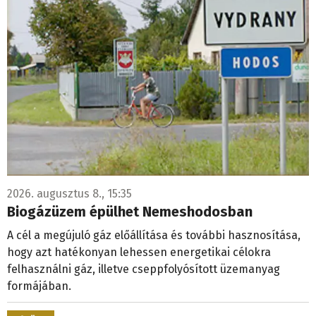
2026. augusztus 8., 15:35
Biogázüzem épülhet Nemeshodosban
A cél a megújuló gáz előállítása és további hasznosítása,
hogy azt hatékonyan lehessen energetikai célokra
felhasználni gáz, illetve cseppfolyósított üzemanyag
formájában.