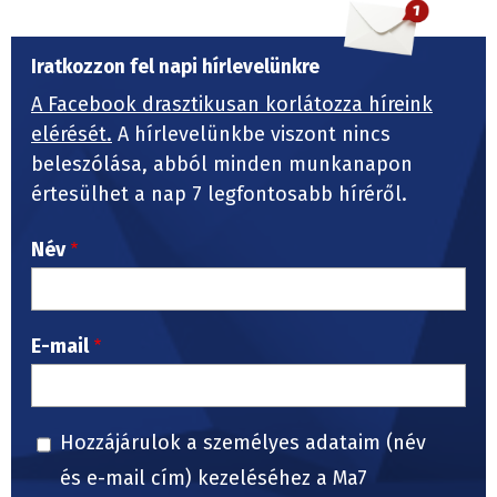
Iratkozzon fel napi hírlevelünkre
A Facebook drasztikusan korlátozza híreink
elérését.
A hírlevelünkbe viszont nincs
beleszólása, abból minden munkanapon
értesülhet a nap 7 legfontosabb híréről.
Név
E-mail
Hozzájárulok a személyes adataim (név
és e-mail cím) kezeléséhez a Ma7