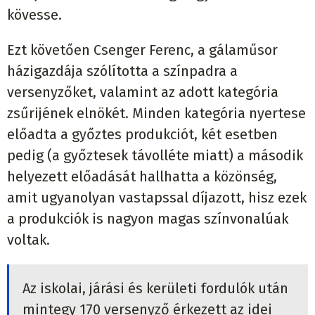
kövesse.
Ezt követően Csenger Ferenc, a gálaműsor
házigazdája szólította a színpadra a
versenyzőket, valamint az adott kategória
zsűrijének elnökét. Minden kategória nyertese
előadta a győztes produkciót, két esetben
pedig (a győztesek távolléte miatt) a második
helyezett előadását hallhatta a közönség,
amit ugyanolyan vastapssal díjazott, hisz ezek
a produkciók is nagyon magas színvonalúak
voltak.
Az iskolai, járási és kerületi fordulók után
mintegy 170 versenyző érkezett az idei