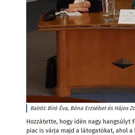
Balról: Bíró Éva, Bóna Erzsébet és Hájos Z
Hozzátette, hogy idén nagy hangsúlyt f
piac is várja majd a látogatókat, ahol 