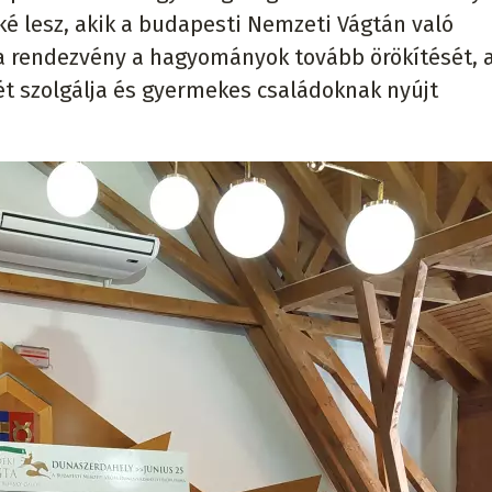
oké lesz, akik a budapesti Nemzeti Vágtán való
a rendezvény a hagyományok tovább örökítését, 
ét szolgálja és gyermekes családoknak nyújt