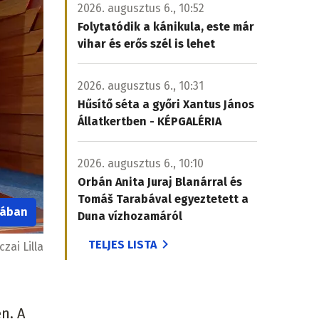
2026. augusztus 6., 10:52
Folytatódik a kánikula, este már
vihar és erős szél is lehet
2026. augusztus 6., 10:31
Hűsítő séta a győri Xantus János
Állatkertben - KÉPGALÉRIA
2026. augusztus 6., 10:10
Orbán Anita Juraj Blanárral és
Tomáš Tarabával egyeztetett a
iában
Duna vízhozamáról
TELJES LISTA
czai Lilla
n. A