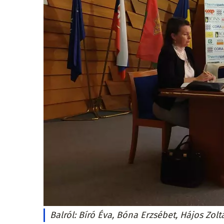
Balról: Bíró Éva, Bóna Erzsébet, Hájos Zolt