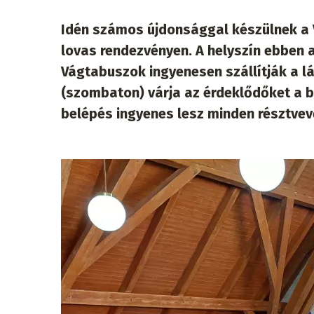
Idén számos újdonsággal készülnek a 
lovas rendezvényen. A helyszín ebben a
Vágtabuszok ingyenesen szállítják a l
(szombaton) várja az érdeklődőket a 
belépés ingyenes lesz minden résztve