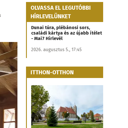
OLVASSA EL LEGUTÓBBI
a
HÍRLEVELÜNKET
Dunai túra, plébánosi sors,
családi kártya és az újabb ítélet
- Mai7 Hírlevél
2026. augusztus 5., 17:45
ITTHON-OTTHON