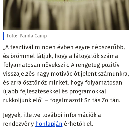
Fotó:
Panda Camp
„A fesztivál minden évben egyre népszerűbb,
és örömmel látjuk, hogy a látogatók száma
folyamatosan növekszik. A rengeteg pozitív
visszajelzés nagy motivációt jelent számunkra,
és arra ösztönöz minket, hogy folyamatosan
újabb fejlesztésekkel és programokkal
rukkoljunk elő” – fogalmazott Szitás Zoltán.
Jegyek, illetve további információk a
rendezvény
honlapján
érhetők el.