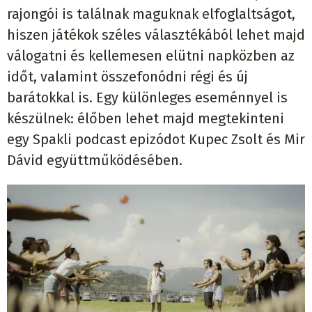
rajongói is találnak maguknak elfoglaltságot,
hiszen játékok széles választékából lehet majd
válogatni és kellemesen elütni napközben az
időt, valamint összefonódni régi és új
barátokkal is. Egy különleges eseménnyel is
készülnek: élőben lehet majd megtekinteni
egy Spakli podcast epizódot Kupec Zsolt és Mir
Dávid együttműködésében.