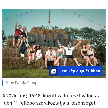
+16 kép a galériában
Fotó:
Panda Camp
A 2024. aug. 16-18. között zajló fesztiválon az
idén 11 fellépő szórakoztatja a közönséget.