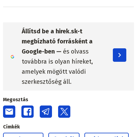
Állítsd be a hirek.sk-t
megbízható forrásként a
Google-ben —
és olvass
továbbra is olyan híreket,
amelyek mögött valódi
szerkesztőség áll.
Megosztás
Címkék