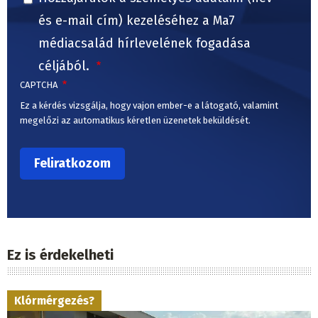
és e-mail cím) kezeléséhez a Ma7
médiacsalád hírlevelének fogadása
céljából.
CAPTCHA
Ez a kérdés vizsgálja, hogy vajon ember-e a látogató, valamint
megelőzi az automatikus kéretlen üzenetek beküldését.
Ez is érdekelheti
Klórmérgezés?