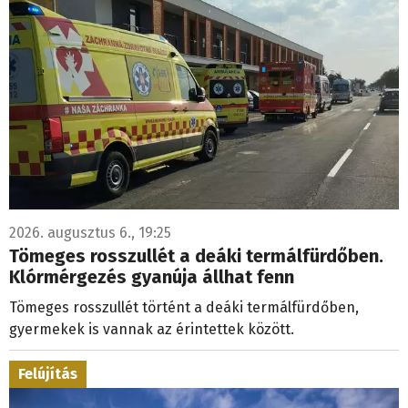
2026. augusztus 6., 19:25
Tömeges rosszullét a deáki termálfürdőben.
Klórmérgezés gyanúja állhat fenn
Tömeges rosszullét történt a deáki termálfürdőben,
gyermekek is vannak az érintettek között.
Felújítás