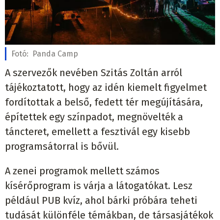
Fotó:
Panda Camp
A szervezők nevében Szitás Zoltán arról
tájékoztatott, hogy az idén kiemelt figyelmet
fordítottak a belső, fedett tér megújítására,
építettek egy színpadot, megnövelték a
táncteret, emellett a fesztivál egy kisebb
programsátorral is bővül.
A zenei programok mellett számos
kísérőprogram is várja a látogatókat. Lesz
például PUB kvíz, ahol bárki próbára teheti
tudását különféle témákban, de társasjátékok