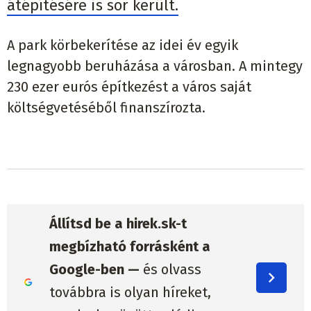
átépítésére is sor került.
A park körbekerítése az idei év egyik
legnagyobb beruházása a városban. A mintegy
230 ezer eurós építkezést a város saját
költségvetéséből finanszírozta.
Állítsd be a hirek.sk-t
megbízható forrásként a
Google-ben —
és olvass
továbbra is olyan híreket,