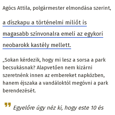
Agócs Attila, polgármester elmondása szerint,
a díszkapu a történelmi miliőt is
magasabb színvonalra emeli az egykori
neobarokk kastély mellett.
„Sokan kérdezik, hogy mi lesz a sorsa a park
becsukásnak? Alapvetően nem kizárni
szeretnénk innen az embereket napközben,
hanem éjszaka a vandáloktól megóvni a park
berendezését.
Egyelőre úgy néz ki, hogy este 10 és