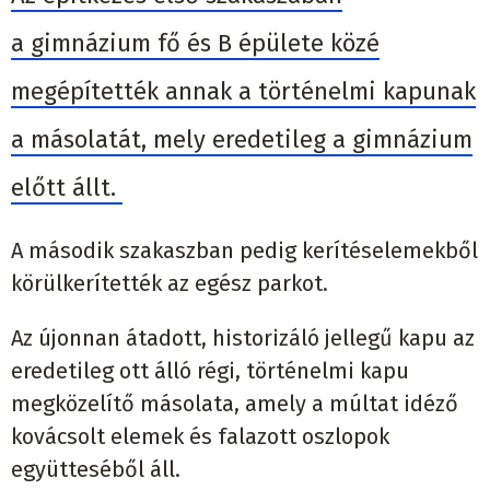
a gimnázium fő és B épülete közé
megépítették annak a történelmi kapunak
a másolatát, mely eredetileg a gimnázium
előtt állt.
A második szakaszban pedig kerítéselemekből
körülkerítették az egész parkot.
Az újonnan átadott, historizáló jellegű kapu az
eredetileg ott álló régi, történelmi kapu
megközelítő másolata, amely a múltat idéző
kovácsolt elemek és falazott oszlopok
együtteséből áll.