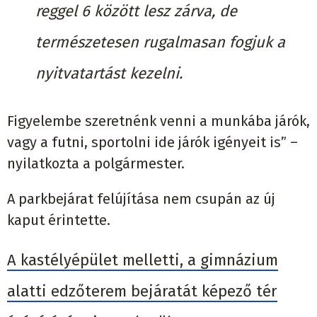
reggel 6 között lesz zárva, de
természetesen rugalmasan fogjuk a
nyitvatartást kezelni.
Figyelembe szeretnénk venni a munkába járók,
vagy a futni, sportolni ide járók igényeit is” –
nyilatkozta a polgármester.
A parkbejárat felújítása nem csupán az új
kaput érintette.
A kastélyépület melletti, a gimnázium
alatti edzőterem bejáratát képező tér