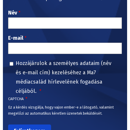
Név
E-mail
Hozzájárulok a személyes adataim (név
és e-mail cím) kezeléséhez a Ma7
médiacsalád hírlevelének fogadása
céljából.
CAPTCHA
Ez a kérdés vizsgálja, hogy vajon ember-e a látogató, valamint
megelőzi az automatikus kéretlen üzenetek beküldését.