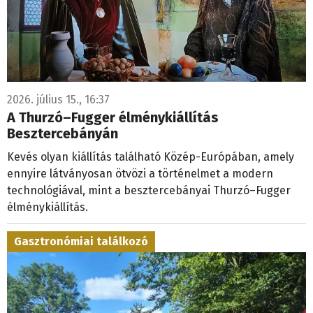
2026. július 15., 16:37
A Thurzó–Fugger élménykiállítás
Besztercebányán
Kevés olyan kiállítás található Közép-Európában, amely
ennyire látványosan ötvözi a történelmet a modern
technológiával, mint a besztercebányai Thurzó–Fugger
élménykiállítás.
Gasztronómiai találkozó