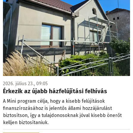
2026. július 23., 09:05
Érkezik az újabb házfelújítási felhívás
A Mini program célja, hogy a kisebb felújítások
finanszírozásához is jelentős állami hozzájárulást
biztosítson, így a tulajdonosoknak jóval kisebb önerőt
kelljen biztosítaniuk.