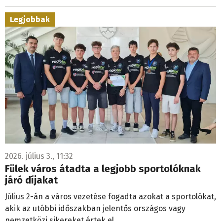
Legjobbak
2026. július 3., 11:32
Fülek város átadta a legjobb sportolóknak
járó díjakat
Július 2-án a város vezetése fogadta azokat a sportolókat,
akik az utóbbi időszakban jelentős országos vagy
nemzetközi sikereket értek el.