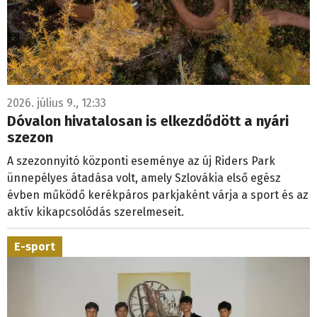
2026. július 9., 12:33
Dóvalon hivatalosan is elkezdődött a nyári
szezon
A szezonnyitó központi eseménye az új Riders Park
ünnepélyes átadása volt, amely Szlovákia első egész
évben működő kerékpáros parkjaként várja a sport és az
aktív kikapcsolódás szerelmeseit.
E-sport