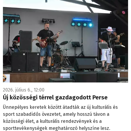
2026. július 6., 12:00
Új közösségi térrel gazdagodott Perse
Ünnepélyes keretek között átadták az új kulturális és
sport szabadidős övezetet, amely hosszú távon a
közösségi élet, a kulturális rendezvények és a
sporttevékenységek meghatározó helyszíne lesz.