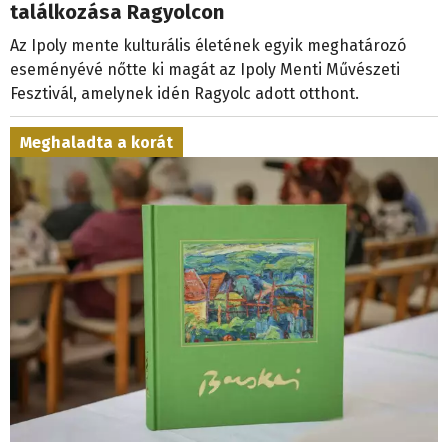
találkozása Ragyolcon
Az Ipoly mente kulturális életének egyik meghatározó
eseményévé nőtte ki magát az Ipoly Menti Művészeti
Fesztivál, amelynek idén Ragyolc adott otthont.
Meghaladta a korát