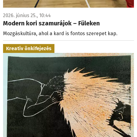
2026. június 25., 10:44
Modern kori szamurájok – Füleken
Mozgáskultúra, ahol a kard is fontos szerepet kap.
Kreatív önkifejezés