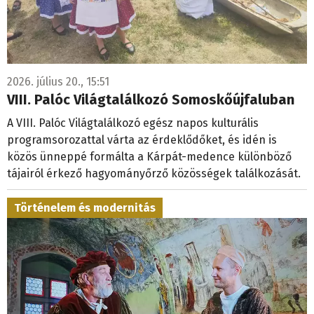
2026. július 20., 15:51
VIII. Palóc Világtalálkozó Somoskőújfaluban
A VIII. Palóc Világtalálkozó egész napos kulturális
programsorozattal várta az érdeklődőket, és idén is
közös ünneppé formálta a Kárpát-medence különböző
tájairól érkező hagyományőrző közösségek találkozását.
Történelem és modernitás