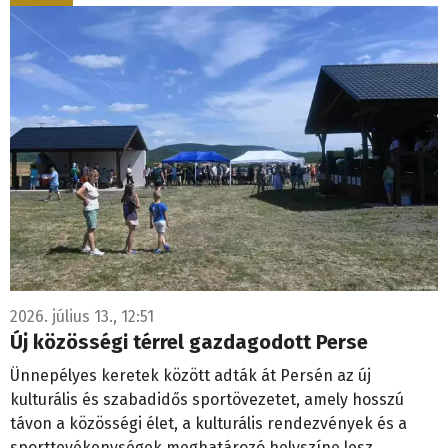
2026. július 13., 12:51
Új közösségi térrel gazdagodott Perse
Ünnepélyes keretek között adták át Persén az új
kulturális és szabadidős sportövezetet, amely hosszú
távon a közösségi élet, a kulturális rendezvények és a
sporttevékenységek meghatározó helyszíne lesz.