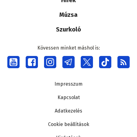
Múzsa
Szurkoló
Kövessen minket máshol is:
Social
menu
Lábléc
Impresszum
Kapcsolat
Adatkezelés
Cookie beállítások