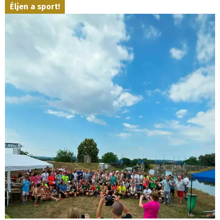
Éljen a sport!