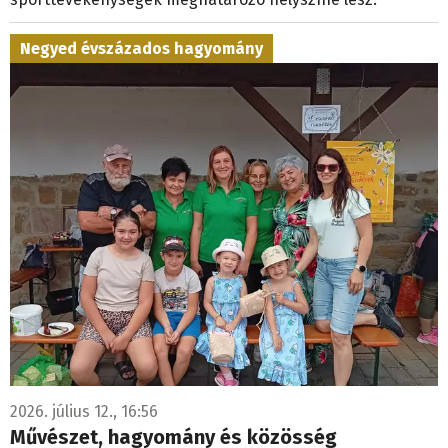
Negyed évszázados hagyomány
2026. július 12., 16:56
Művészet, hagyomány és közösség