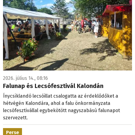
2026. július 14., 08:16
Falunap és Lecsófesztivál Kalondán
Ínycsiklandó lecsóillat csalogatta az érdeklődőket a
hétvégén Kalondára, ahol a falu önkormányzata
lecsófesztivállal egybekötött nagyszabású falunapot
szervezett.
Perse