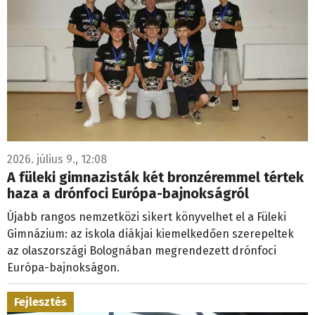
2026. július 9., 12:08
A füleki gimnazisták két bronzéremmel tértek
haza a drónfoci Európa-bajnokságról
Újabb rangos nemzetközi sikert könyvelhet el a Füleki
Gimnázium: az iskola diákjai kiemelkedően szerepeltek
az olaszországi Bolognában megrendezett drónfoci
Európa-bajnokságon.
Fejlesztés