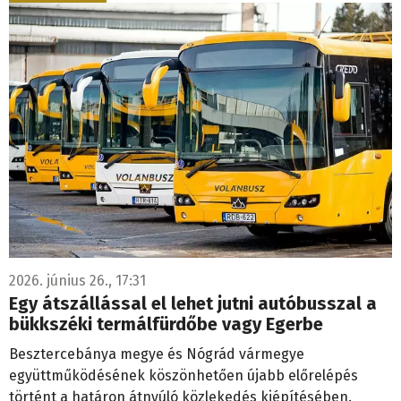
2026. június 26., 17:31
Egy átszállással el lehet jutni autóbusszal a
bükkszéki termálfürdőbe vagy Egerbe
Besztercebánya megye és Nógrád vármegye
együttműködésének köszönhetően újabb előrelépés
történt a határon átnyúló közlekedés kiépítésében.