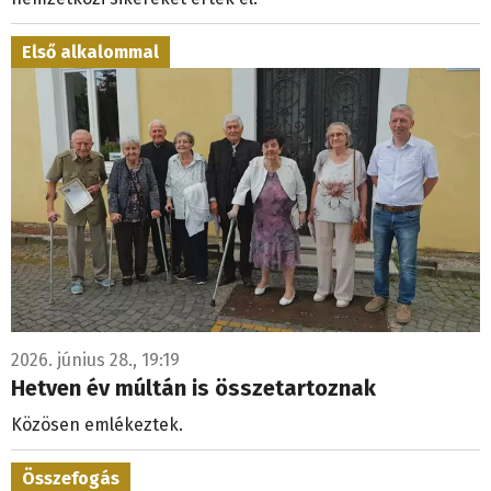
Első alkalommal
2026. június 28., 19:19
Hetven év múltán is összetartoznak
Közösen emlékeztek.
Összefogás