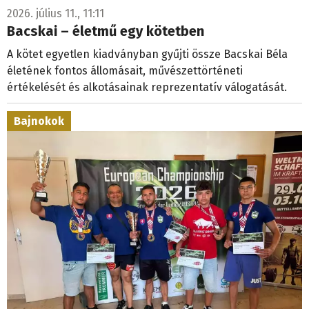
2026. július 11., 11:11
Bacskai – életmű egy kötetben
A kötet egyetlen kiadványban gyűjti össze Bacskai Béla
életének fontos állomásait, művészettörténeti
értékelését és alkotásainak reprezentatív válogatását.
Bajnokok