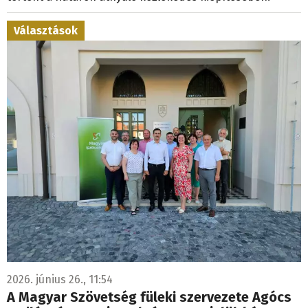
Választások
2026. június 26., 11:54
A Magyar Szövetség füleki szervezete Agócs