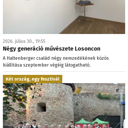
2026. július 30., 19:55
Négy generáció művészete Losoncon
A Haltenberger család négy nemzedékének közös
kiállítása szeptember végéig látogatható.
Két ország, egy fesztivál