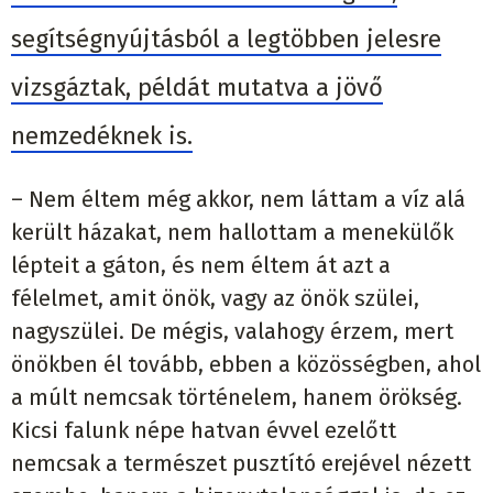
segítségnyújtásból a legtöbben jelesre
vizsgáztak, példát mutatva a jövő
nemzedéknek is.
– Nem éltem még akkor, nem láttam a víz alá
került házakat, nem hallottam a menekülők
lépteit a gáton, és nem éltem át azt a
félelmet, amit önök, vagy az önök szülei,
nagyszülei. De mégis, valahogy érzem, mert
önökben él tovább, ebben a közösségben, ahol
a múlt nemcsak történelem, hanem örökség.
Kicsi falunk népe hatvan évvel ezelőtt
nemcsak a természet pusztító erejével nézett