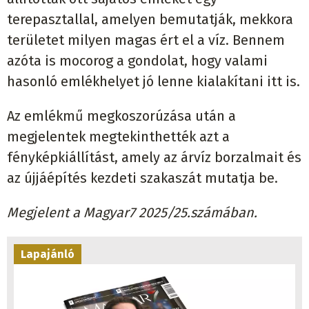
terepasztallal, amelyen bemutatják, mekkora
területet milyen magas ért el a víz. Bennem
azóta is mocorog a gondolat, hogy valami
hasonló emlékhelyet jó lenne kialakítani itt is.
Az emlékmű megkoszorúzása után a
megjelentek megtekinthették azt a
fényképkiállítást, amely az árvíz borzalmait és
az újjáépítés kezdeti szakaszát mutatja be.
Megjelent a Magyar7 2025/25.számában.
Lapajánló