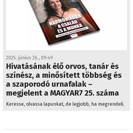
2025. június 26., 09:49
Hivatásának élő orvos, tanár és
színész, a minősített többség és
a szaporodó urnafalak –
megjelent a MAGYAR7 25. száma
Keresse, olvassa lapunkat, de legjobb, ha megrendeli.