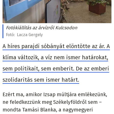
Fotókiállítás az árvízről Kulcsodon
Fotó:
Lacza Gergely
A híres parajdi sóbányát elöntötte az ár. A
klíma változik, a víz nem ismer határokat,
sem politikait, sem emberit. De az emberi
szolidaritás sem ismer határt.
Ezért ma, amikor Izsap múltjára emlékezünk,
ne feledkezzünk meg Székelyföldről sem –
mondta Tamási Blanka, a nagymegyeri