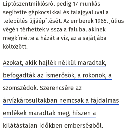
Liptószentmiklósról pedig 17 munkás
segítette gépkocsikkal és talajgyaluval a
település újjáépítését. Az emberek 1965. július
végén térhettek vissza a faluba, akinek
megkímélte a házát a víz, az a sajátjába
költözött.
Azokat, akik hajlék nélkül maradtak,
befogadták az ismerősök, a rokonok, a
szomszédok. Szerencsére az
árvízkárosultakban nemcsak a fájdalmas
emlékek maradtak meg, hiszen a
kilátástalan időkben emberségből,