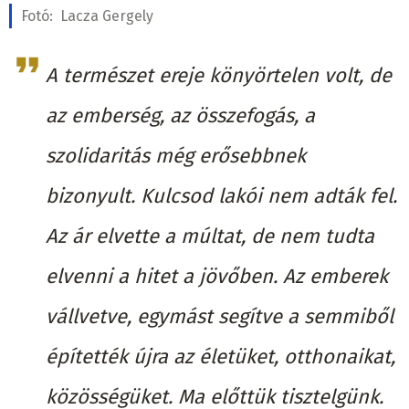
Fotó:
Lacza Gergely
A természet ereje könyörtelen volt, de
az emberség, az összefogás, a
szolidaritás még erősebbnek
bizonyult. Kulcsod lakói nem adták fel.
Az ár elvette a múltat, de nem tudta
elvenni a hitet a jövőben. Az emberek
vállvetve, egymást segítve a semmiből
építették újra az életüket, otthonaikat,
közösségüket. Ma előttük tisztelgünk.