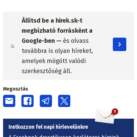
Állítsd be a hirek.sk-t
megbízható forrásként a
Google-ben —
és olvass
továbbra is olyan híreket,
amelyek mögött valódi
szerkesztőség áll.
Megosztás
Iratkozzon fel napi hírlevelünkre