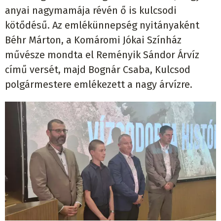
anyai nagymamája révén ő is kulcsodi
kötődésű. Az emlékünnepség nyitányaként
Béhr Márton, a Komáromi Jókai Színház
művésze mondta el Reményik Sándor Árvíz
című versét, majd Bognár Csaba, Kulcsod
polgármestere emlékezett a nagy árvízre.