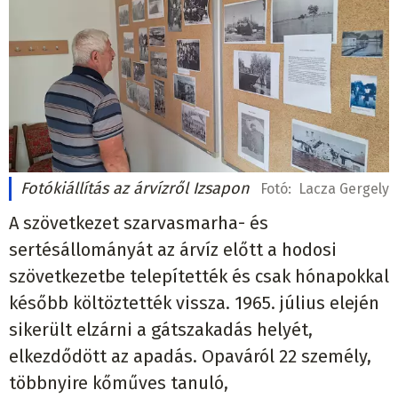
Fotókiállítás az árvízről Izsapon
Fotó:
Lacza Gergely
A szövetkezet szarvasmarha- és
sertésállományát az árvíz előtt a hodosi
szövetkezetbe telepítették és csak hónapokkal
később költöztették vissza. 1965. július elején
sikerült elzárni a gátszakadás helyét,
elkezdődött az apadás. Opaváról 22 személy,
többnyire kőműves tanuló,