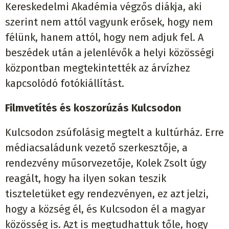
Kereskedelmi Akadémia végzős diákja, aki
szerint nem attól vagyunk erősek, hogy nem
félünk, hanem attól, hogy nem adjuk fel. A
beszédek után a jelenlévők a helyi közösségi
központban megtekintették az árvízhez
kapcsolódó fotókiállítást.
Filmvetítés és koszorúzás Kulcsodon
Kulcsodon zsúfolásig megtelt a kultúrház. Erre
médiacsaládunk vezető szerkesztője, a
rendezvény műsorvezetője, Kolek Zsolt úgy
reagált, hogy ha ilyen sokan teszik
tiszteletüket egy rendezvényen, ez azt jelzi,
hogy a község él, és Kulcsodon él a magyar
közösség is. Azt is megtudhattuk tőle, hogy