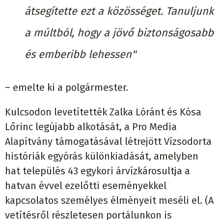
átsegítette ezt a közösséget. Tanuljunk
a múltból, hogy a jövő biztonságosabb
és emberibb lehessen"
– emelte ki a polgármester.
Kulcsodon levetítették Zalka Lóránt és Kósa
Lőrinc legújabb alkotását, a Pro Media
Alapítvány támogatásával létrejött Vízsodorta
históriák egyórás különkiadását, amelyben
hat település 43 egykori árvízkárosultja a
hatvan évvel ezelőtti eseményekkel
kapcsolatos személyes élményeit meséli el. (A
vetítésről részletesen portálunkon is