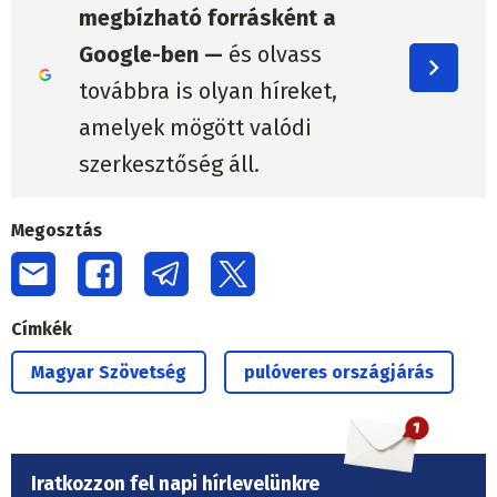
megbízható forrásként a
Google-ben —
és olvass
továbbra is olyan híreket,
amelyek mögött valódi
szerkesztőség áll.
Megosztás
Címkék
Magyar Szövetség
pulóveres országjárás
Iratkozzon fel napi hírlevelünkre