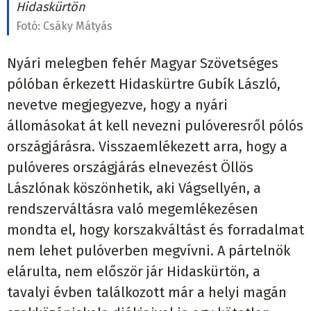
Hidaskürtön
Fotó:
Csáky Mátyás
Nyári melegben fehér Magyar Szövetséges
pólóban érkezett Hidaskürtre Gubík László,
nevetve megjegyezve, hogy a nyári
állomásokat át kell nevezni pulóveresről pólós
országjárásra. Visszaemlékezett arra, hogy a
pulóveres országjárás elnevezést Öllös
Lászlónak köszönhetik, aki Vágsellyén, a
rendszerváltásra való megemlékezésen
mondta el, hogy korszakváltást és forradalmat
nem lehet pulóverben megvívni. A pártelnök
elárulta, nem először jár Hidaskürtön, a
tavalyi évben találkozott már a helyi magán