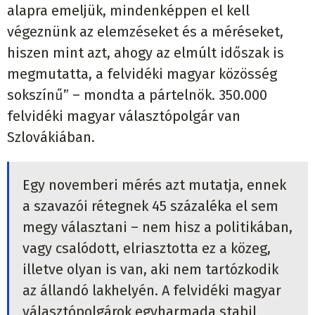
alapra emeljük, mindenképpen el kell
végeznünk az elemzéseket és a méréseket,
hiszen mint azt, ahogy az elmúlt időszak is
megmutatta, a felvidéki magyar közösség
sokszínű” – mondta a pártelnök. 350.000
felvidéki magyar választópolgár van
Szlovákiában.
Egy novemberi mérés azt mutatja, ennek
a szavazói rétegnek 45 százaléka el sem
megy választani – nem hisz a politikában,
vagy csalódott, elriasztotta ez a közeg,
illetve olyan is van, aki nem tartózkodik
az állandó lakhelyén. A felvidéki magyar
választópolgárok egyharmada stabil