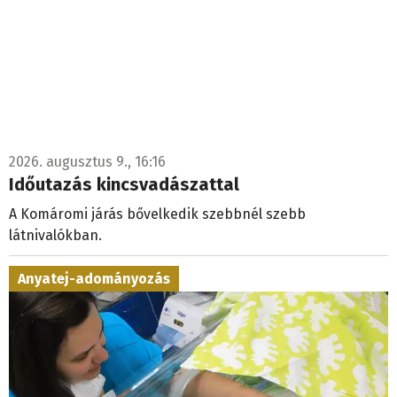
2026. augusztus 9., 16:16
Időutazás kincsvadászattal
A Komáromi járás bővelkedik szebbnél szebb
látnivalókban.
Anyatej-adományozás