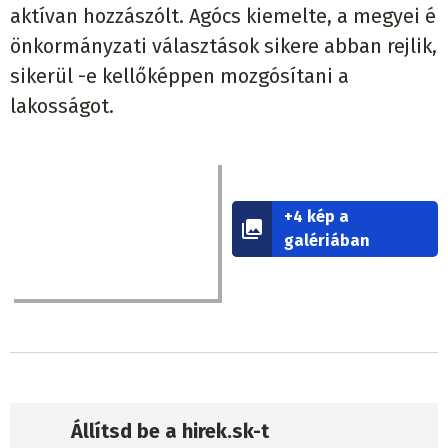
aktívan hozzászólt. Agócs kiemelte, a megyei é
önkormányzati választások sikere abban rejlik,
sikerül -e kellőképpen mozgósítani a
lakosságot.
+4 kép a
galériában
Állítsd be a hirek.sk-t