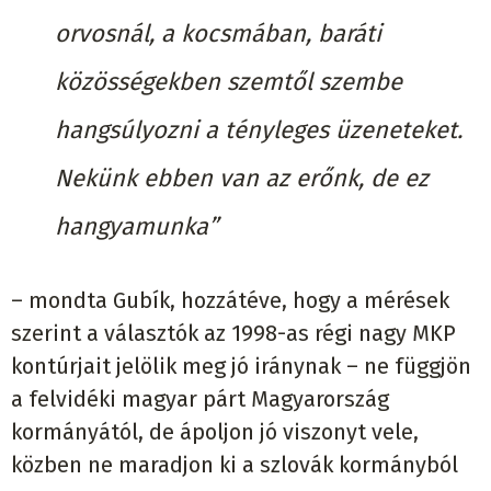
orvosnál, a kocsmában, baráti
közösségekben szemtől szembe
hangsúlyozni a tényleges üzeneteket.
Nekünk ebben van az erőnk, de ez
hangyamunka”
– mondta Gubík, hozzátéve, hogy a mérések
szerint a választók az 1998-as régi nagy MKP
kontúrjait jelölik meg jó iránynak – ne függjön
a felvidéki magyar párt Magyarország
kormányától, de ápoljon jó viszonyt vele,
közben ne maradjon ki a szlovák kormányból