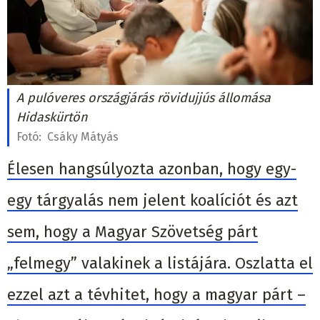
A pulóveres országjárás rövidujjús állomása
Hidaskürtön
Fotó:
Csáky Mátyás
Élesen hangsúlyozta azonban, hogy egy-
egy tárgyalás nem jelent koalíciót és azt
sem, hogy a Magyar Szövetség párt
„felmegy” valakinek a listájára. Oszlatta el
ezzel azt a tévhitet, hogy a magyar párt –