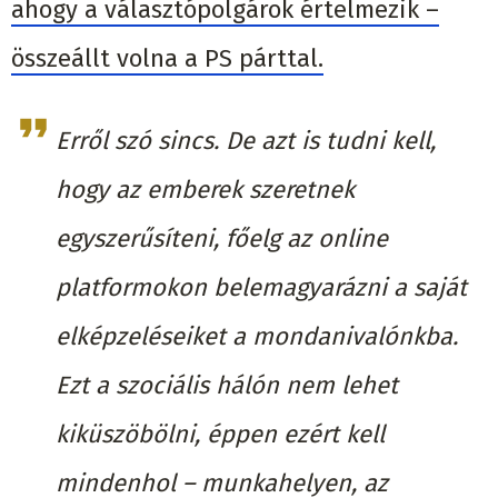
ahogy a választópolgárok értelmezik –
összeállt volna a PS párttal.
Erről szó sincs. De azt is tudni kell,
hogy az emberek szeretnek
egyszerűsíteni, főelg az online
platformokon belemagyarázni a saját
elképzeléseiket a mondanivalónkba.
Ezt a szociális hálón nem lehet
kiküszöbölni, éppen ezért kell
mindenhol – munkahelyen, az