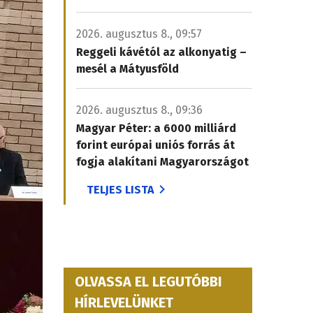
2026. augusztus 8., 09:57
Reggeli kávétól az alkonyatig –
mesél a Mátyusföld
2026. augusztus 8., 09:36
Magyar Péter: a 6000 milliárd
forint európai uniós forrás át
fogja alakítani Magyarországot
TELJES LISTA
OLVASSA EL LEGUTÓBBI
HÍRLEVELÜNKET